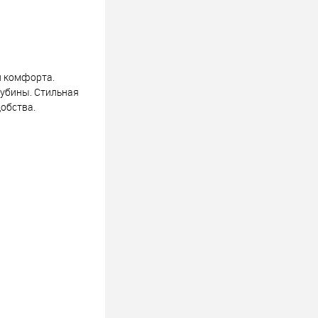
и комфорта.
лубины. Стильная
обства.