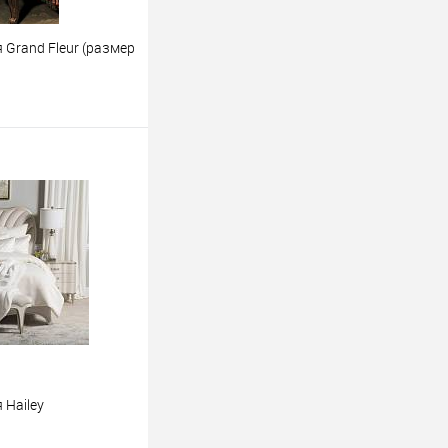
 Grand Fleur (размер
ину
 Hailey