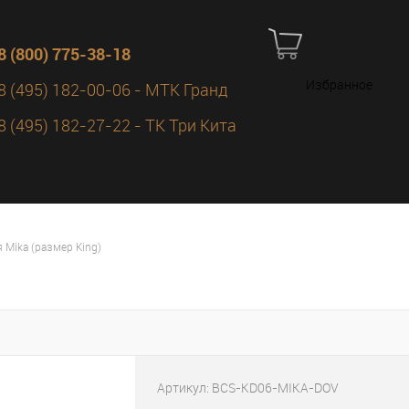
8 (800) 775-38-18
Избранное
8 (495) 182-00-06 - МТК Гранд
8 (495) 182-27-22 - ТК Три Кита
 Mika (размер King)
Артикул:
BCS-KD06-MIKA-DOV