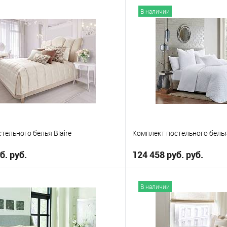
В наличии
тельного белья Blaire
Комплект постельного белья
б. руб.
124 458 руб. руб.
В корзину
В корз
В наличии
е
В избранное