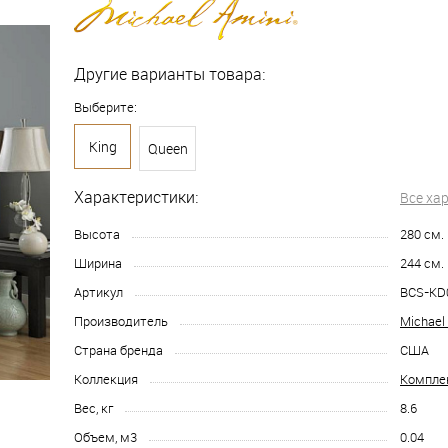
Другие варианты товара:
Выберите:
King
Queen
Характеристики:
Все ха
Высота
280
см.
Ширина
244
см.
Артикул
BCS-KD
Производитель
Michael
Страна бренда
США
Коллекция
Компле
Вес, кг
8.6
Объем, м3
0.04