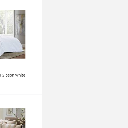
 Gibson White
ину