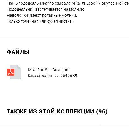
Ткань пододеяльника/покрывала Mika лицевой и внутренней сто
Пододеяльник застегивается на молнию.
Наволочки имеют потайные молнии.
Только точечная или сухая чистка.
ФАЙЛЫ
Mika 5pc 6pc Duvet.pdf
Каталог коллекции , 204.26 КБ
ТАКЖЕ ИЗ ЭТОЙ КОЛЛЕКЦИИ (96)