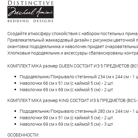
Создайте атмосферу спокойствия с набором постельных принад
Привлекательный жаккардовый дизайн с рисунком цветочной л
окантовка пододеяльника и наволочек придает очаровательный
Хлопковые пододеяльник и аксессуары сбалансированы контра
КОМПЛЕКТ MIKA размер QUEEN СОСТОИТ ИЗ 5 ПРЕДМЕТОВ (BC
Пододеяльник/Покрывало стеганный 234 см х 244 см - 1 ш
Наволочки 66 см x 51 см (с каймой 5 см) - 2 шт.
Наволочки 69 см x 69 см (с каймой 5 см) - 2 шт.
КОМПЛЕКТ MIKA размер KING СОСТОИТ ИЗ 6 ПРЕДМЕТОВ (BCS-
Пододеяльник/Покрывало стеганный 280 см х 244 см - 1 ш
Наволочки 99 см x 51 см (с каймой 5 см) - 2 шт.
Наволочки 69 см x 69 см (с каймой 5 см) - 3 шт.
ОСОБЕННОСТИ: