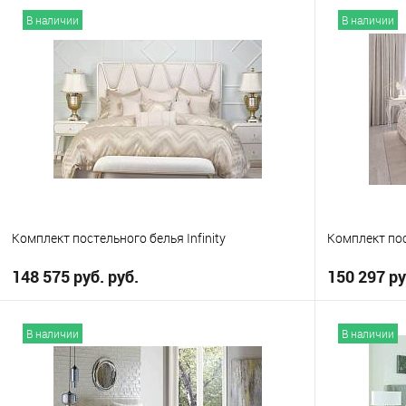
В наличии
В наличии
Комплект постельного белья Infinity
Комплект пос
148 575 руб. руб.
150 297 ру
В корзину
В наличии
В наличии
В избранное
В избранно