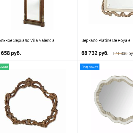
льное Зеркало Villa Valencia
Зеркало Platine De Royale
 658 руб.
68 732 руб.
171 830 ру
личии
Под заказ
В корзину
В корзи
 избранное
В избранное