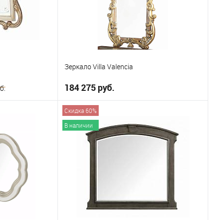
Зеркало Villa Valencia
184 275 руб.
б.
Скидка 60%
В корзину
ну
В наличии
В избранное