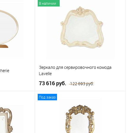
В наличии
В избранное
Зеркало для сервировочного комода
herie
Lavelle
73 616 руб.
122 693 руб.
Под заказ
ну
В корзину
В избранное