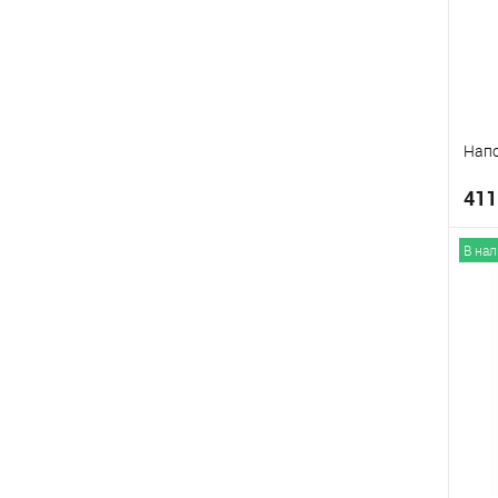
Напо
411
В на
В