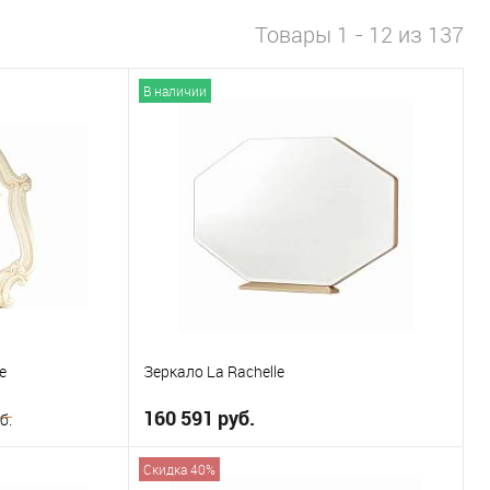
Товары 1 - 12 из 137
В наличии
e
Зеркало La Rachelle
160 591 руб.
б.
Скидка 40%
В корзину
ну