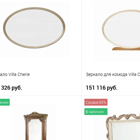
 избранное
В избранное
ало Villa Cherie
Зеркало для комода Villa C
 326 руб.
151 116 руб.
личии
Скидка 60%
В корзину
В корзи
В наличии
 избранное
В избранное