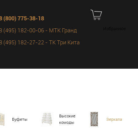
8 (800) 775-38-18
Избранное
8 (495) 182-00-06 - МТК Гранд
8 (495) 182-27-22 - ТК Три Кита
Высокие
Буфеты
Зеркала
комоды