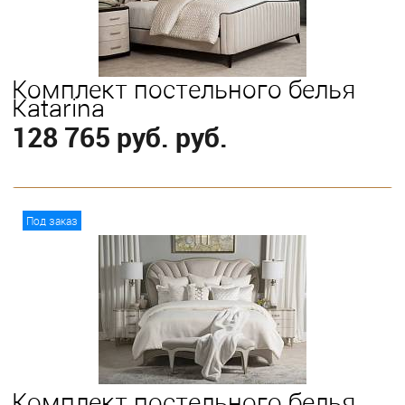
Комплект постельного белья
Katarina
128 765 руб. руб.
В корзину
Под заказ
Выберите
King
Комплект постельного белья