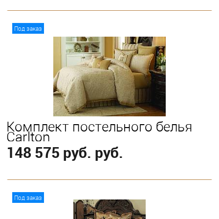
В корзину
Под заказ
Выберите
King
Queen
Комплект постельного белья
Carlton
148 575 руб. руб.
В корзину
Под заказ