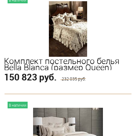
В наличии
Комплект постельного белья
Bella Blanca (размер Queen)
150 823 руб.
232 035 руб.
В корзину
В наличии