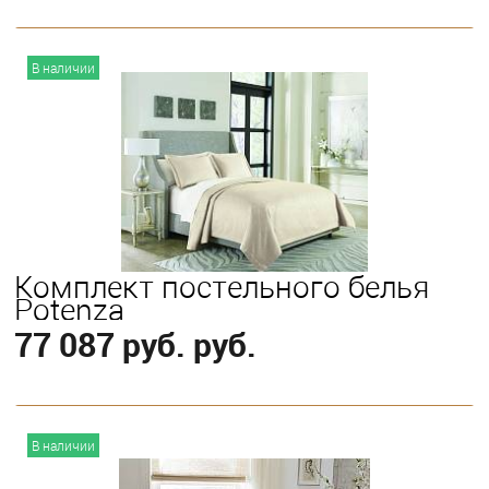
В корзину
В наличии
Выберите
King
Комплект постельного белья
Potenza
77 087 руб. руб.
В корзину
В наличии