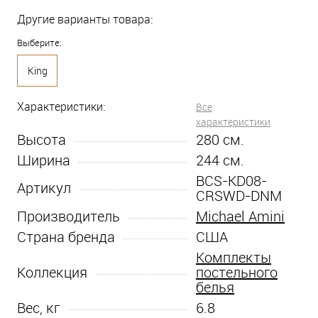
Другие варианты товара:
Выберите:
King
Характеристики:
Все
характеристики
Высота
280
см.
Ширина
244
см.
BCS-KD08-
Артикул
CRSWD-DNM
Производитель
Michael Amini
Страна бренда
США
Комплекты
Коллекция
постельного
белья
Вес, кг
6.8