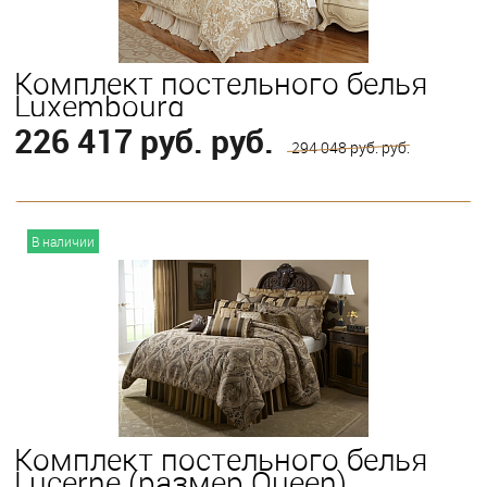
Комплект постельного белья
Luxembourg
226 417 руб. руб.
294 048 руб. руб.
В корзину
В наличии
Выберите
King
Queen
Комплект постельного белья
Lucerne (размер Queen)