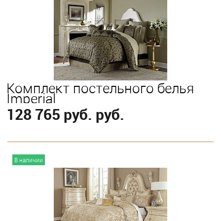
Выберите
Queen
Комплект постельного белья
Imperial
128 765 руб. руб.
В корзину
В наличии
Выберите
King
Queen