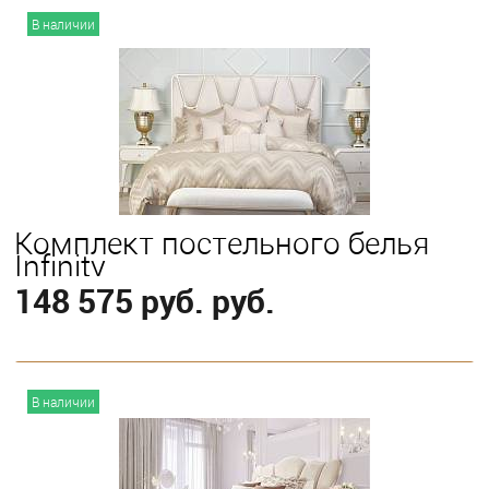
В наличии
Комплект постельного белья
Infinity
148 575 руб. руб.
В корзину
В наличии
Выберите
King
Queen