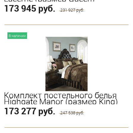
173 945 руб.
231 927 руб.
В корзину
В наличии
Комплект постельного белья
Highgate Manor (размер King)
173 277 руб.
247 538 руб.