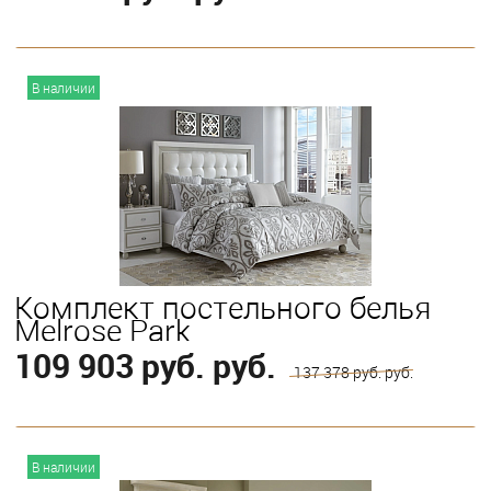
В корзину
В наличии
Выберите
King
Queen
Комплект постельного белья
Melrose Park
109 903 руб. руб.
137 378 руб. руб.
В корзину
В наличии