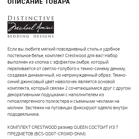
ОПИСАНИЕ ТОВАРА
Если вы любите мягкий повседневный стиль и удобное
постельное белье, комплект Crestwood для вас! Набор
выполнен из хлопка с эффектом омбре, который
переливается от светло-голубого к темно-синему дениму,
создавая динамичный, но непринужденный образ. Темно-
синий джинсовый цвет наволочек является основой
комплекта, который связан 2 сочетающимися друг с другом
декоративными подушками с наполнителем из
гипоаллергенного полиэстера и съемными чехлами на
молнии. Застежки на пуговицах фиксируют одеяло внутри
пододеяльника.
КОМПЛЕКТ CRESTWOOD размер QUEEN СОСТОИТ ИЗ 7
ПРЕДМЕТОВ (BCS-QD07-CRSWD-DNM):