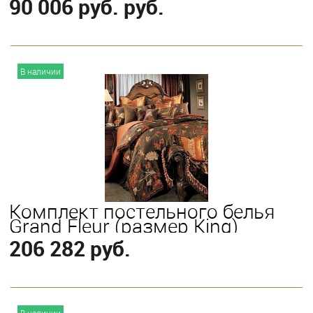
90 006 руб. руб.
В корзину
В наличии
Выберите
King
Queen
Комплект постельного белья
Grand Fleur (размер King)
206 282 руб.
В корзину