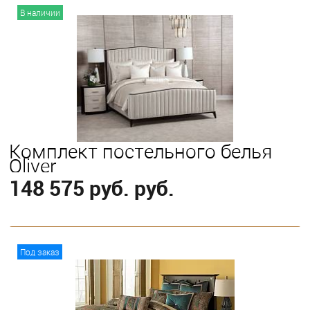
В корзину
В наличии
Комплект постельного белья
Oliver
148 575 руб. руб.
В корзину
Под заказ
Выберите
King