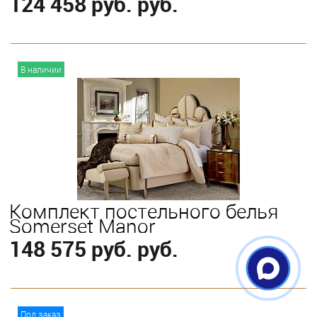
124 458 руб. руб.
В корзину
В наличии
Выберите
King
Комплект постельного белья
Somerset Manor
148 575 руб. руб.
В корзину
Под заказ