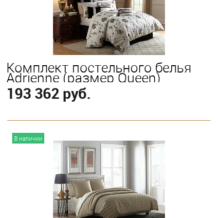
King
Queen
Комплект постельного белья
Adrienne (размер Queen)
193 362 руб.
В корзину
В наличии