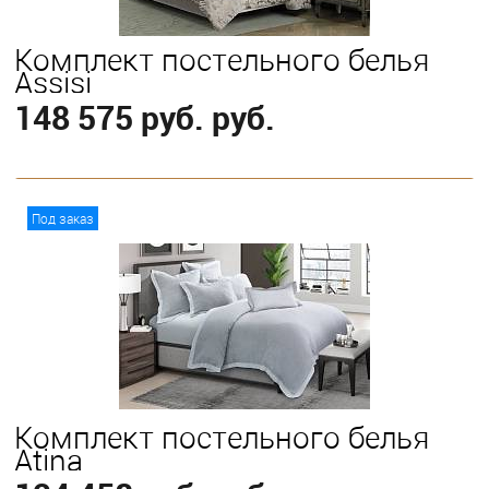
Комплект постельного белья
Assisi
148 575 руб. руб.
В корзину
Под заказ
Выберите
King
Queen
Комплект постельного белья
Atina