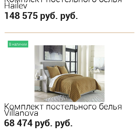
Hailey
148 575 руб. руб.
В корзину
В наличии
Выберите
King
Queen
Комплект постельного белья
Villanova
68 474 руб. руб.