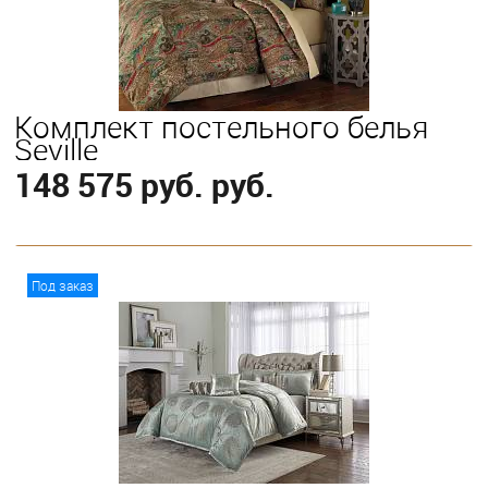
Комплект постельного белья
Seville
148 575 руб. руб.
В корзину
Под заказ
Выберите
King