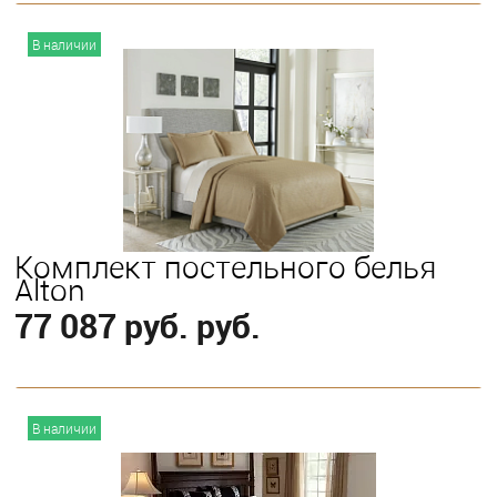
В корзину
В наличии
Выберите
King
Комплект постельного белья
Alton
77 087 руб. руб.
В корзину
В наличии
Выберите