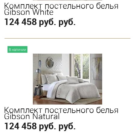
Комплект постельного белья
Gibson White
124 458 руб. руб.
В корзину
В наличии
Выберите
King
Queen
Комплект постельного белья
Gibson Natural
124 458 руб. руб.