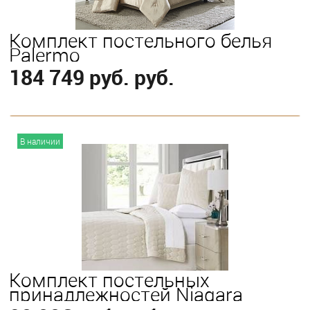
Комплект постельного белья
Palermo
184 749 руб. руб.
В корзину
В наличии
Выберите
Queen
Комплект постельных
принадлежностей Niagara