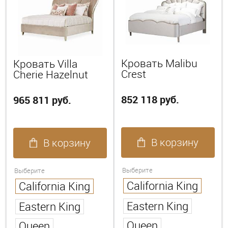
Кровать Malibu
Кровать Villa
Crest
Cherie Hazelnut
852 118 руб.
965 811 руб.
В корзину
В корзину
Выберите
Выберите
California King
California King
Eastern King
Eastern King
Queen
Queen