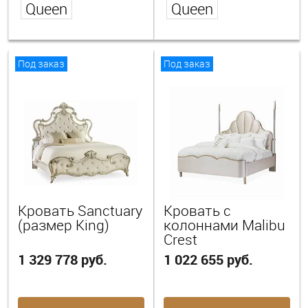
Queen
Queen
Под заказ
Под заказ
Кровать Sanctuary
Кровать с
(размер King)
колоннами Malibu
Crest
1 329 778 руб.
1 022 655 руб.