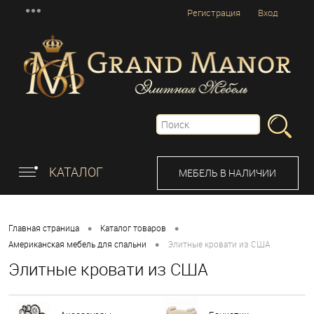
Регистрация
Вход
КАТАЛОГ
МЕБЕЛЬ В НАЛИЧИИ
•
•
Главная страница
Каталог товаров
•
Американская мебель для спальни
Элитные кровати из США
Элитные кровати из США