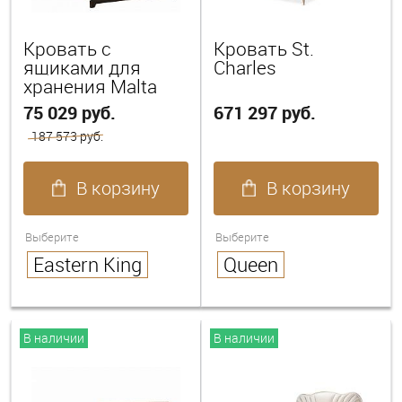
Кровать с
Кровать St.
ящиками для
Charles
хранения Malta
75 029 руб.
671 297 руб.
187 573 руб.
В корзину
В корзину
Выберите
Выберите
Eastern King
Queen
В наличии
В наличии