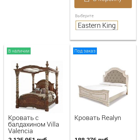
Выберите
Eastern King
В наличии
Под заказ
Кровать с
Кровать Realyn
балдахином Villa
Valencia
3 125 951 руб.
188 376 руб.