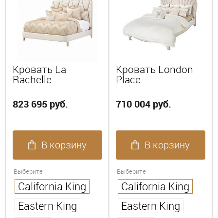
Кровать La
Кровать London
Rachelle
Place
823 695 руб.
710 004 руб.
В корзину
В корзину
Выберите
Выберите
California King
California King
Eastern King
Eastern King