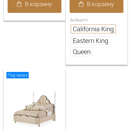
В корзину
В корзину
Выберите
California King
Eastern King
Queen
Под заказ