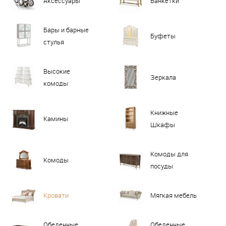
Аксессуары
Банкетки
Бары и барные
Буфеты
стулья
Высокие
Зеркала
комоды
Книжные
Камины
Шкафы
Комоды для
Комоды
посуды
Кровати
Мягкая мебель
Обеденные
Обеденные