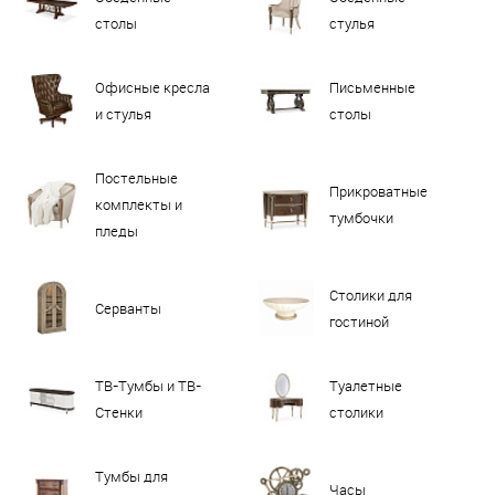
столы
стулья
Офисные кресла
Письменные
и стулья
столы
Постельные
Прикроватные
комплекты и
тумбочки
пледы
Столики для
Серванты
гостиной
ТВ-Тумбы и ТВ-
Туалетные
Стенки
столики
Тумбы для
Часы