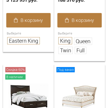
В корзину
В корзину
Выберите
Выберите
Eastern King
King
Queen
Twin
Full
Скидка 60%
Под заказ
В наличии