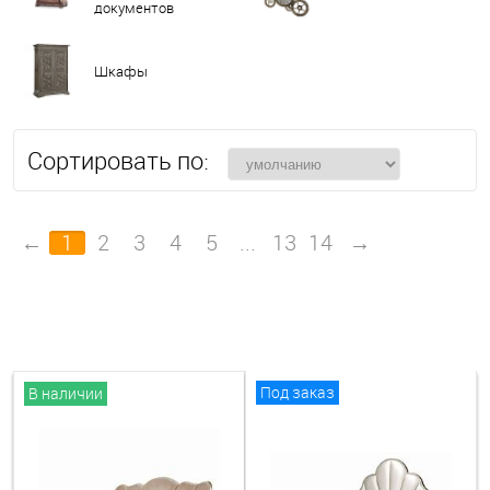
документов
Шкафы
Сортировать по:
←
1
2
3
4
5
...
13
14
→
Под заказ
В наличии