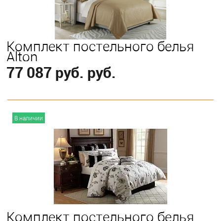
Комплект постельного белья
Alton
77 087 руб. руб.
В корзину
В наличии
Выберите
King
Queen
Комплект постельного белья