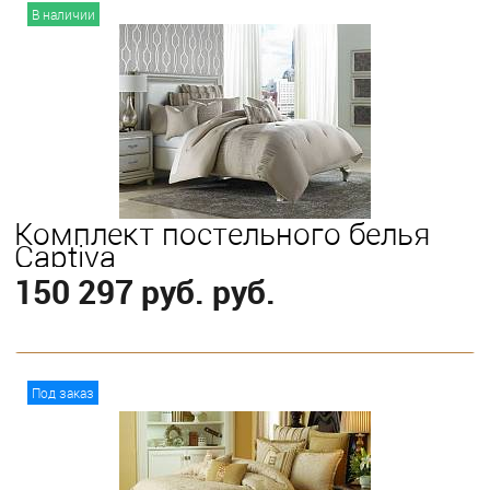
В корзину
В наличии
Выберите
Queen
Комплект постельного белья
Captiva
150 297 руб. руб.
В корзину
Под заказ
Выберите
King
Queen