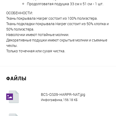
Продолговатая подушка 33 см х 51 см - 1 шт.
ОСОБЕННОСТИ:
Ткань покрывала Harper состоит из 100% полиэстера.
Ткань подкладки покрывала Harper состоит из 50% хлопка и
50% полиэстера.
Наволочки имеют потайные молнии.
Декоративные подушки имеют скрытые молнии и съемные
чехлы.
Только точечная или сухая чистка.
ФАЙЛЫ
BCS-QS09-HARPR-NAT.jpg
Инфографика, 156.18 КБ