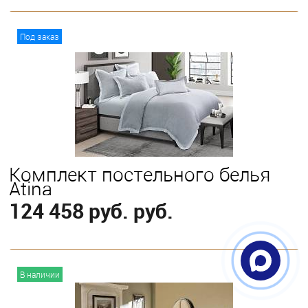
В корзину
Под заказ
Выберите
King
Queen
Комплект постельного белья
Atina
124 458 руб. руб.
В корзину
В наличии
Выберите