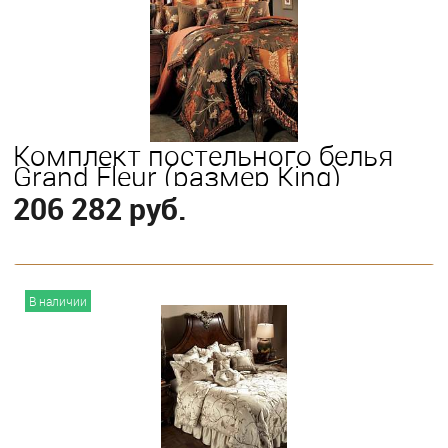
Выберите
King
Queen
Комплект постельного белья
Grand Fleur (размер King)
206 282 руб.
В корзину
В наличии