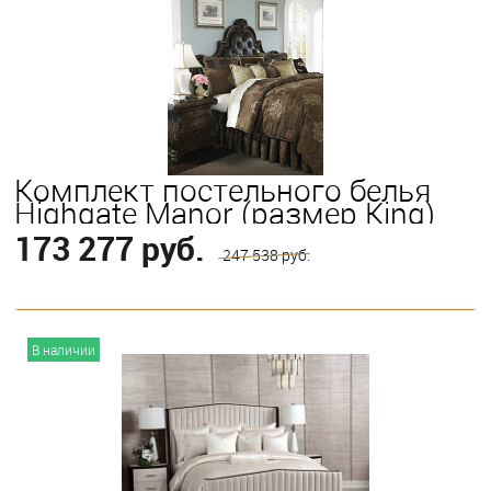
Комплект постельного белья
Highgate Manor (размер King)
173 277 руб.
247 538 руб.
В корзину
В наличии