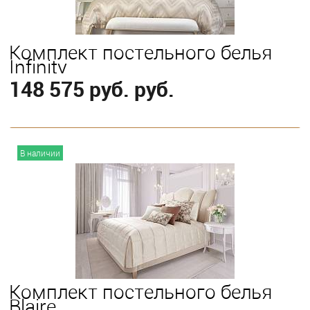
Комплект постельного белья
Infinity
148 575 руб. руб.
В корзину
В наличии
Выберите
King
Queen
Комплект постельного белья
Blaire