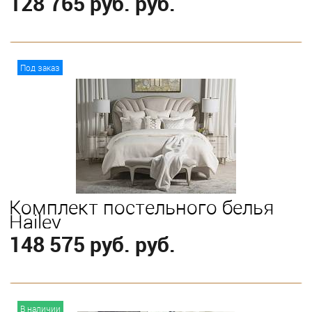
128 765 руб. руб.
В корзину
Под заказ
Выберите
King
Комплект постельного белья
Hailey
148 575 руб. руб.
В корзину
В наличии