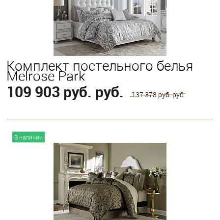
King
Queen
Комплект постельного белья
Melrose Park
109 903 руб. руб.
137 378 руб. руб.
В корзину
В наличии
Выберите
Queen