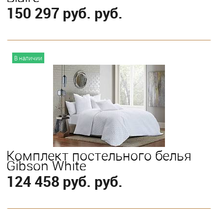
150 297 руб. руб.
В корзину
В наличии
Выберите
King
Комплект постельного белья
Gibson White
124 458 руб. руб.