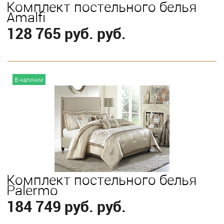
Комплект постельного белья
Amalfi
128 765 руб. руб.
В корзину
В наличии
Выберите
King
Queen
Комплект постельного белья
Palermo
184 749 руб. руб.