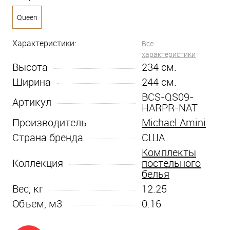
Queen
Характеристики:
Все
характеристики
Высота
234
см.
Ширина
244
см.
BCS-QS09-
Артикул
HARPR-NAT
Производитель
Michael Amini
Страна бренда
США
Комплекты
Коллекция
постельного
белья
Вес, кг
12.25
Объем, м3
0.16