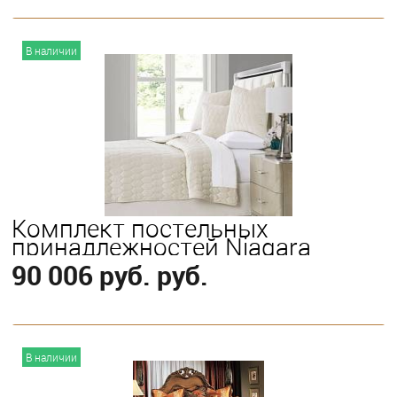
В корзину
В наличии
Выберите
Queen
Комплект постельных
принадлежностей Niagara
90 006 руб. руб.
В корзину
В наличии