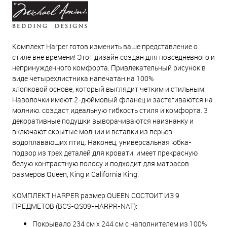
Комплект Harper готов изменить ваше представление о
стиле вне времени! Этот дизайн создан для повседневного и
непринужденного комфорта. Привлекательный рисунок в
виде четырехлистника напечатан на 100%
хлопковой основе, который выглядит четким и стильным.
Наволочки имеют 2-дюймовый фланец и застегиваются на
молнию. создаст идеальную гибкость стиля и комфорта. 3
декоративные подушки выворачиваются наизнанку и
включают скрытые молнии и вставки из перьев
водоплавающих птиц. Наконец, универсальная юбка-
подзор из трех деталей для кровати имеет прекрасную
белую контрастную полосу и подходит для матрасов
размеров Queen, King и California King.
КОМПЛЕКТ HARPER размер QUEEN СОСТОИТ ИЗ 9
ПРЕДМЕТОВ (BCS-QS09-HARPR-NAT):
Покрывало 234 см х 244 см с наполнителем из 100%