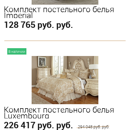
Комплект постельного белья
Imperial
128 765 руб. руб.
В корзину
В наличии
Выберите
King
Queen
Комплект постельного белья
Luxembourg
226 417 руб. руб.
294 048 руб. руб.