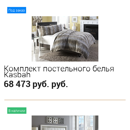
В корзину
Под заказ
Выберите
King
Комплект постельного белья
Kasbah
68 473 руб. руб.
В корзину
В наличии
Выберите