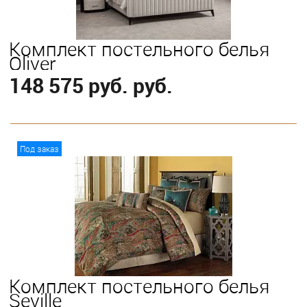
Комплект постельного белья
Oliver
148 575 руб. руб.
В корзину
Под заказ
Выберите
King
Комплект постельного белья
Seville