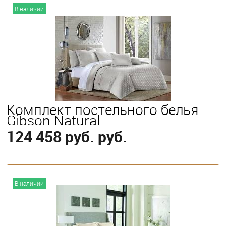
В корзину
В наличии
Выберите
King
Queen
Комплект постельного белья
Gibson Natural
124 458 руб. руб.
В корзину
В наличии
Выберите
King