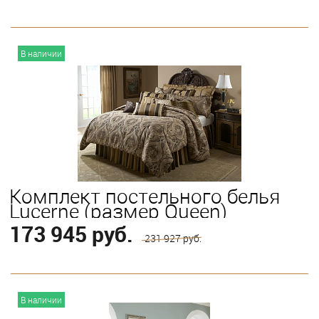
В корзину
В наличии
Выберите
King
Queen
Комплект постельного белья
Lucerne (размер Queen)
173 945 руб.
231 927 руб.
В корзину
В наличии