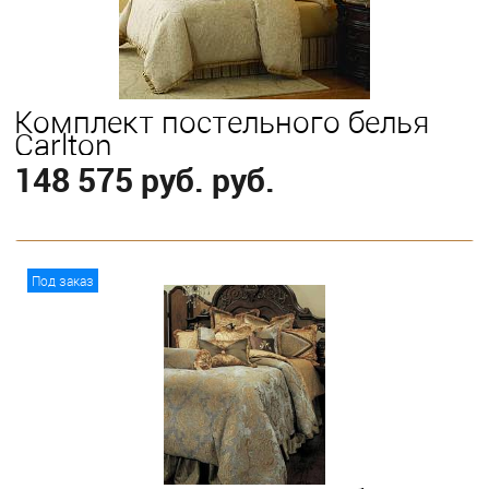
Комплект постельного белья
Carlton
148 575 руб. руб.
В корзину
Под заказ
Выберите
King
Queen