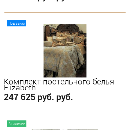
В корзину
Под заказ
Выберите
King
Queen
Комплект постельного белья
Elizabeth
247 625 руб. руб.
В корзину
В наличии