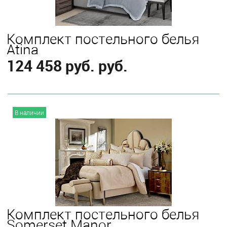
Комплект постельного белья
Atina
124 458 руб. руб.
В корзину
В наличии
Выберите
King
Комплект постельного белья
Somerset Manor