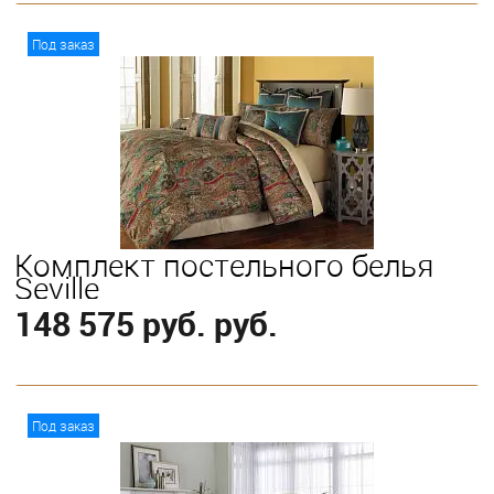
В корзину
Под заказ
Выберите
King
Комплект постельного белья
Seville
148 575 руб. руб.
В корзину
Под заказ
Выберите