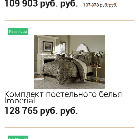
109 903 руб. руб.
137 378 руб. руб.
В корзину
В наличии
Выберите
Queen
Комплект постельного белья
Imperial
128 765 руб. руб.
В корзину