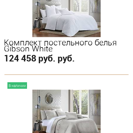
King
Комплект постельного белья
Gibson White
124 458 руб. руб.
В корзину
В наличии
Выберите
King
Queen