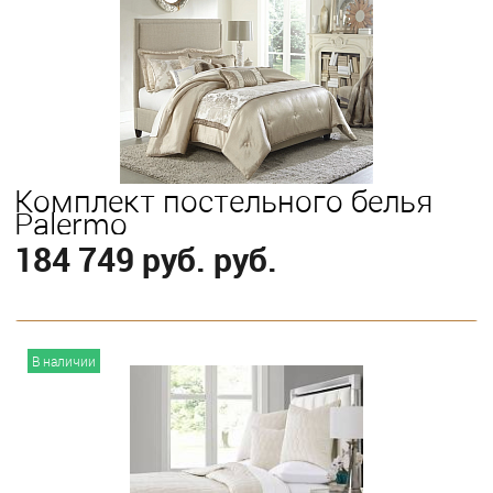
Выберите
King
Queen
Комплект постельного белья
Palermo
184 749 руб. руб.
В корзину
В наличии
Выберите
Queen