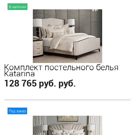
В корзину
В наличии
Комплект постельного белья
Katarina
128 765 руб. руб.
В корзину
Под заказ
Выберите
King