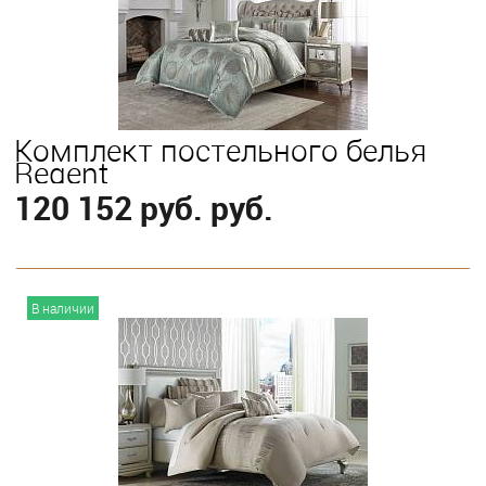
King
Комплект постельного белья
Regent
120 152 руб. руб.
В корзину
В наличии
Выберите
Queen