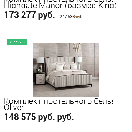
Highgate Manor (размер King)
173 277 руб.
247 538 руб.
В корзину
В наличии
Комплект постельного белья
Oliver
148 575 руб. руб.