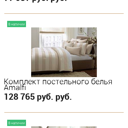
В корзину
В наличии
Выберите
King
Queen
Комплект постельного белья
Amalfi
128 765 руб. руб.
В корзину
В наличии