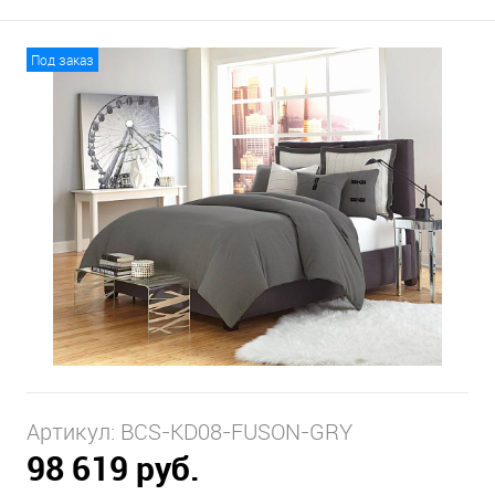
Под заказ
Артикул:
BCS-KD08-FUSON-GRY
98 619 руб.