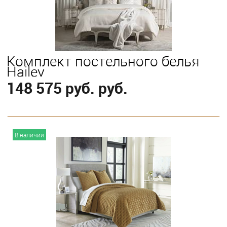
Комплект постельного белья
Hailey
148 575 руб. руб.
В корзину
В наличии
Выберите
King
Queen