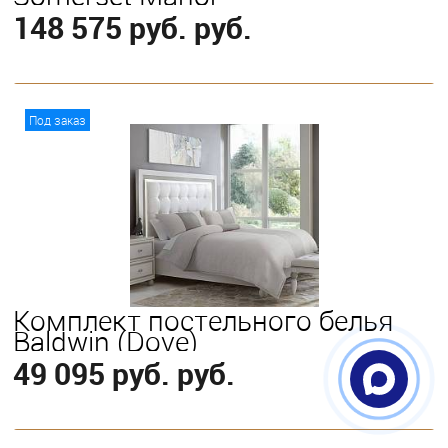
148 575 руб. руб.
В корзину
Под заказ
Выберите
King
Queen
Комплект постельного белья
Baldwin (Dove)
49 095 руб. руб.