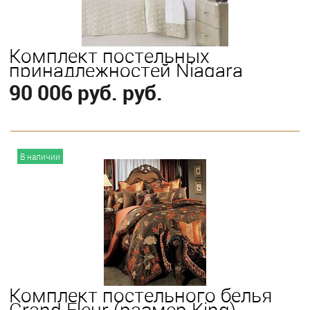
Комплект постельных
принадлежностей Niagara
90 006 руб. руб.
В корзину
В наличии
Выберите
King
Queen
Комплект постельного белья
Grand Fleur (размер King)