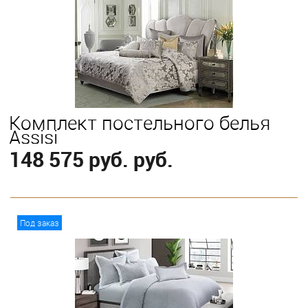
Выберите
King
Комплект постельного белья
Assisi
148 575 руб. руб.
В корзину
Под заказ
Выберите
King
Queen