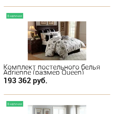
В корзину
В наличии
Выберите
King
Queen
Комплект постельного белья
Adrienne (размер Queen)
193 362 руб.
В корзину
В наличии