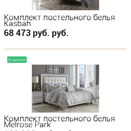
Комплект постельного белья
Kasbah
68 473 руб. руб.
В корзину
В наличии
Выберите
King
Queen
Комплект постельного белья
Melrose Park