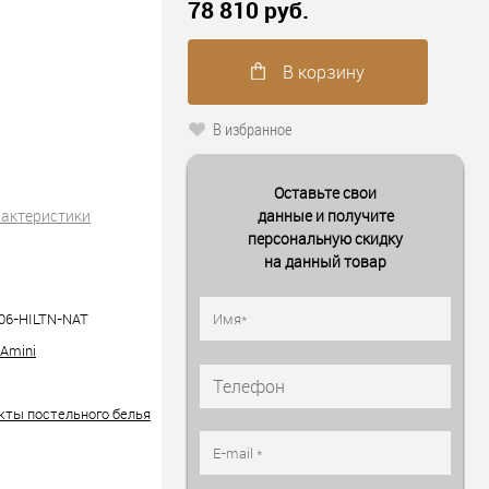
78 810 руб.
В корзину
В избранное
Оставьте свои
рактеристики
данные и получите
персональную скидку
на данный товар
06-HILTN-NAT
 Amini
кты постельного белья