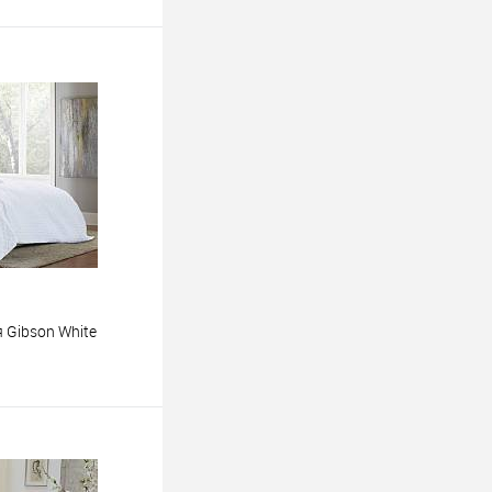
 Gibson White
ину