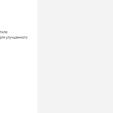
тиле.
 для улучшенного