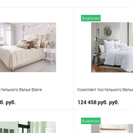
В наличии
тельного белья Blaire
Комплект постельного белья
б. руб.
124 458 руб. руб.
В корзину
В корз
В наличии