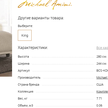
Другие варианты товара:
Выберите:
King
Характеристики:
Все ха
Высота
280
см.
Ширина
244
см.
Артикул
BCS-KD
Производитель
Michael
Страна бренда
США
Коллекция
Компле
Вес, кг
7.71
Объем, м3
0.06