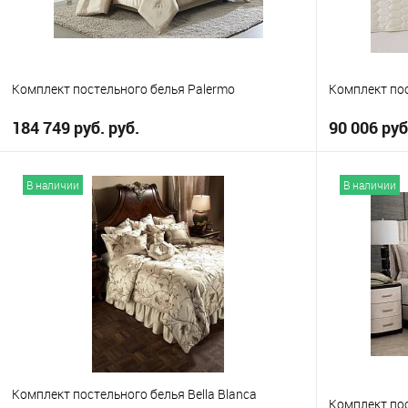
Комплект постельного белья Palermo
Комплект по
184 749 руб. руб.
90 006 руб
В корзину
В наличии
В наличии
В избранное
В избранно
Выберите
Выберите
Queen
King
Q
Комплект постельного белья Bella Blanca
Комплект пос