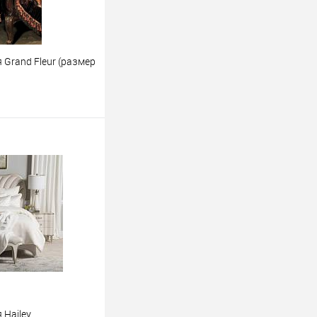
 Grand Fleur (размер
ину
 Hailey