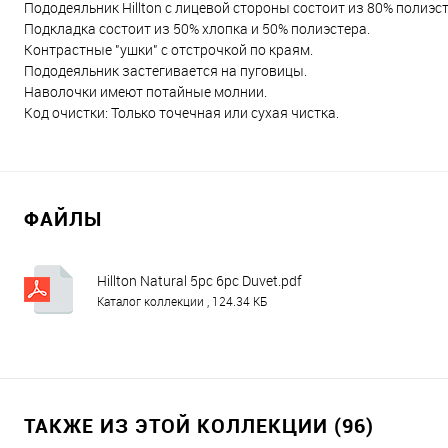
Пододеяльник Hillton с лицевой стороны состоит из 80% полиэст
Подкладка состоит из 50% хлопка и 50% полиэстера.
Контрастные "ушки" с отстрочкой по краям.
Пододеяльник застегивается на пуговицы.
Наволочки имеют потайные молнии.
Код очистки: Только точечная или сухая чистка.
ФАЙЛЫ
Hillton Natural 5pc 6pc Duvet.pdf
Каталог коллекции , 124.34 КБ
ТАКЖЕ ИЗ ЭТОЙ КОЛЛЕКЦИИ (96)