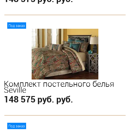
В корзину
Под заказ
Выберите
King
Комплект постельного белья
Seville
148 575 руб. руб.
В корзину
Под заказ