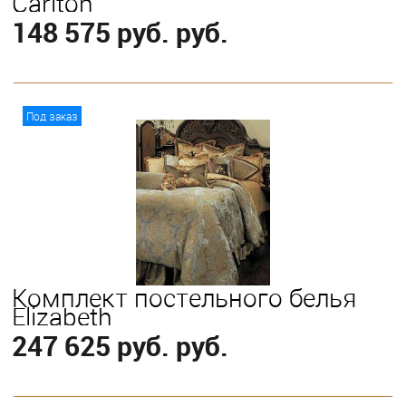
Carlton
148 575 руб. руб.
В корзину
Под заказ
Выберите
King
Queen
Комплект постельного белья
Elizabeth
247 625 руб. руб.