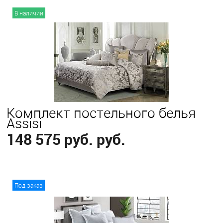
В корзину
В наличии
Выберите
King
Комплект постельного белья
Assisi
148 575 руб. руб.
В корзину
Под заказ
Выберите
King