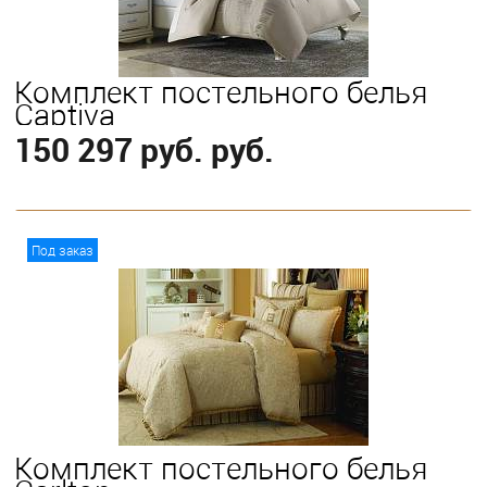
Комплект постельного белья
Captiva
150 297 руб. руб.
В корзину
Под заказ
Выберите
King
Queen
Комплект постельного белья