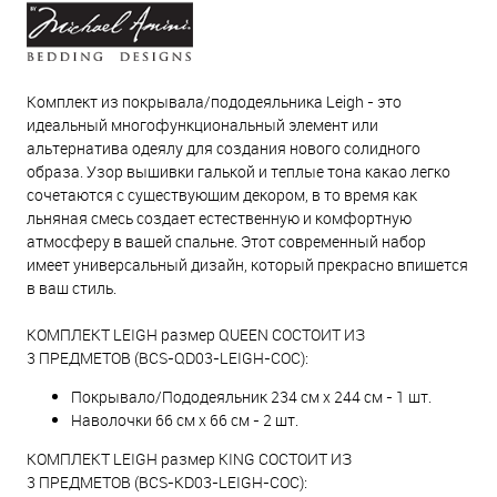
Комплект из покрывала/пододеяльника Leigh - это
идеальный многофункциональный элемент или
альтернатива одеялу для создания нового солидного
образа. Узор вышивки галькой и теплые тона какао легко
сочетаются с существующим декором, в то время как
льняная смесь создает естественную и комфортную
атмосферу в вашей спальне. Этот современный набор
имеет универсальный дизайн, который прекрасно впишется
в ваш стиль.
КОМПЛЕКТ LEIGH размер QUEEN СОСТОИТ ИЗ
3 ПРЕДМЕТОВ (BCS-QD03-LEIGH-COC):
Покрывало/Пододеяльник 234 см х 244 см - 1 шт.
Наволочки 66 см x 66 см - 2 шт.
КОМПЛЕКТ LEIGH размер KING СОСТОИТ ИЗ
3 ПРЕДМЕТОВ (BCS-KD03-LEIGH-COC):