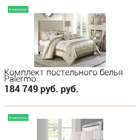
В корзину
В наличии
Выберите
King
Queen
Комплект постельного белья
Palermo
184 749 руб. руб.
В корзину
В наличии
Выберите