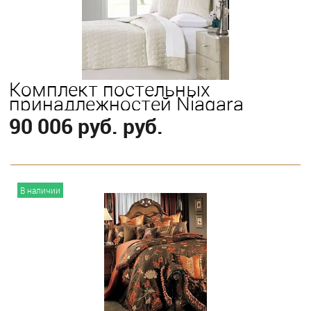
Queen
Комплект постельных
принадлежностей Niagara
90 006 руб. руб.
В корзину
В наличии
Выберите
King
Queen