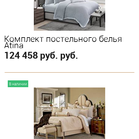
Queen
Комплект постельного белья
Atina
124 458 руб. руб.
В корзину
В наличии
Выберите
King