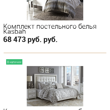
Комплект постельного белья
Kasbah
68 473 руб. руб.
В корзину
В наличии
Выберите
King
Queen