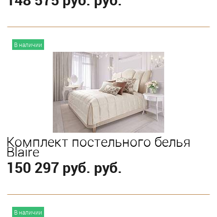
В корзину
В наличии
Выберите
King
Queen
Комплект постельного белья
Blaire
150 297 руб. руб.
В корзину
В наличии