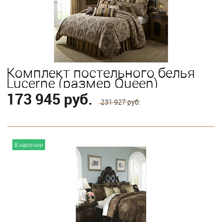
King
Queen
Комплект постельного белья
Lucerne (размер Queen)
173 945 руб.
231 927 руб.
В корзину
В наличии