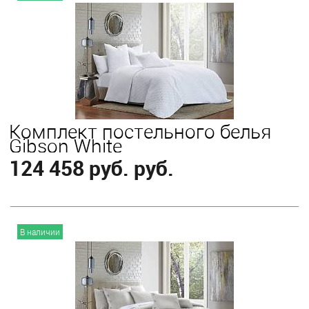
Выберите
King
Комплект постельного белья
Gibson White
124 458 руб. руб.
В корзину
В наличии
Выберите
King
Queen