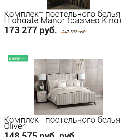
Комплект постельного белья
Highgate Manor (размер King)
173 277 руб.
247 538 руб.
В корзину
В наличии
Комплект постельного белья
Oliver
148 575 руб. руб.