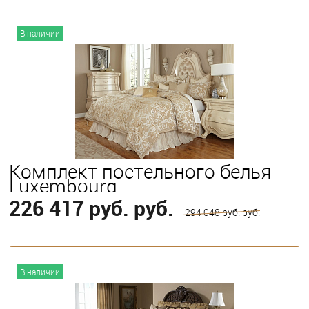
В корзину
В наличии
Выберите
King
Queen
Комплект постельного белья
Luxembourg
226 417 руб. руб.
294 048 руб. руб.
В корзину
В наличии
Выберите