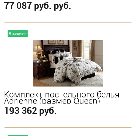
77 087 руб. руб.
В корзину
В наличии
Выберите
King
Queen
Комплект постельного белья
Adrienne (размер Queen)
193 362 руб.