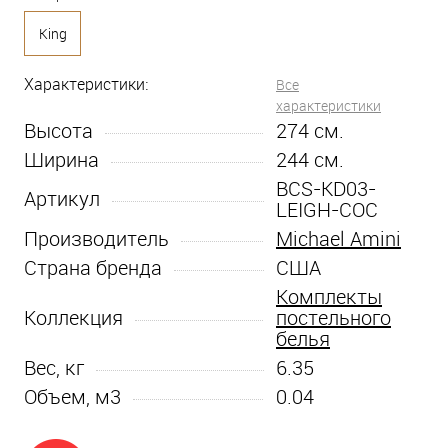
King
Характеристики:
Все
характеристики
Высота
274
см.
Ширина
244
см.
BCS-KD03-
Артикул
LEIGH-COC
Производитель
Michael Amini
Страна бренда
США
Комплекты
Коллекция
постельного
белья
Вес, кг
6.35
Объем, м3
0.04