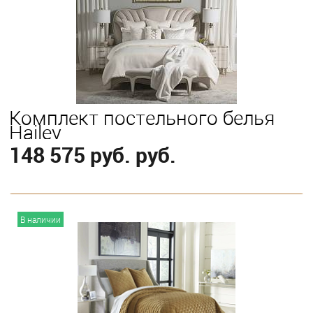
Выберите
King
Комплект постельного белья
Hailey
148 575 руб. руб.
В корзину
В наличии
Выберите
King
Queen