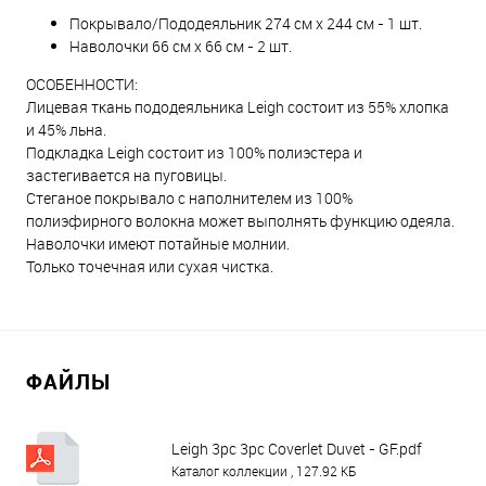
Покрывало/Пододеяльник 274 см х 244 см - 1 шт.
Наволочки 66 см x 66 см - 2 шт.
ОСОБЕННОСТИ:
Лицевая ткань пододеяльника Leigh состоит из 55% хлопка
и 45% льна.
Подкладка Leigh состоит из 100% полиэстера и
застегивается на пуговицы.
Стеганое покрывало с наполнителем из 100%
полиэфирного волокна может выполнять функцию одеяла.
Наволочки имеют потайные молнии.
Только точечная или сухая чистка.
ФАЙЛЫ
Leigh 3pc 3pc Coverlet Duvet - GF.pdf
Каталог коллекции , 127.92 КБ