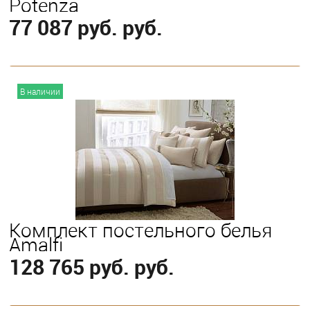
Potenza
77 087 руб. руб.
В корзину
В наличии
Выберите
King
Queen
Комплект постельного белья
Amalfi
128 765 руб. руб.