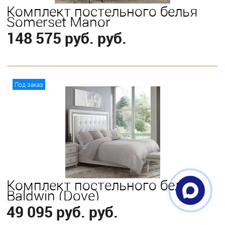
Комплект постельного белья
Somerset Manor
148 575 руб. руб.
В корзину
Под заказ
Выберите
King
Queen
Комплект постельного белья
Baldwin (Dove)
49 095 руб. руб.