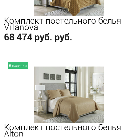
Комплект постельного белья
Villanova
68 474 руб. руб.
В корзину
В наличии
Выберите
King
Комплект постельного белья
Alton