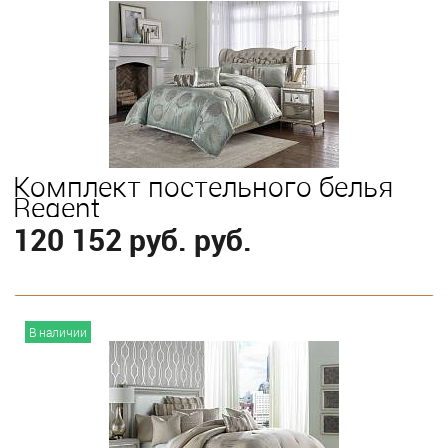
Выберите
King
Комплект постельного белья
Regent
120 152 руб. руб.
В корзину
В наличии
Выберите
Queen