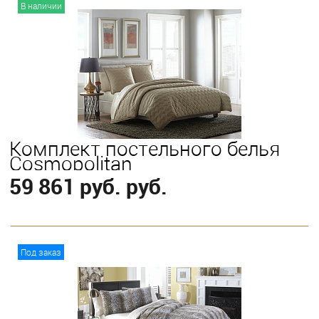
В корзину
В наличии
Комплект постельного белья
Cosmopolitan
59 861 руб. руб.
В корзину
Под заказ
Выберите
King