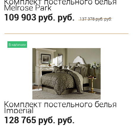
Комплект постельного белья
Melrose Park
109 903 руб. руб.
137 378 руб. руб.
В корзину
В наличии
Выберите
Queen
Комплект постельного белья
Imperial
128 765 руб. руб.