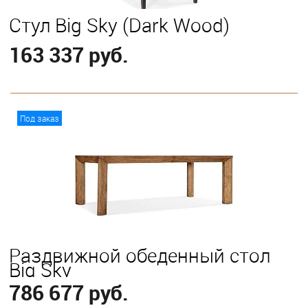
Стул Big Sky (Dark Wood)
163 337 руб.
В корзину
Под заказ
Раздвижной обеденный стол
Big Sky
786 677 руб.