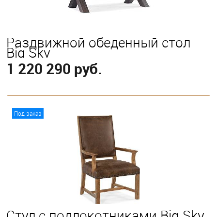
Раздвижной обеденный стол
Big Sky
1 220 290 руб.
В корзину
Под заказ
Стул с подлокотниками Big Sky