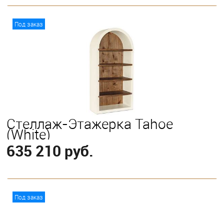
В корзину
Под заказ
Стеллаж-Этажерка Tahoe
(White)
635 210 руб.
В корзину
Под заказ