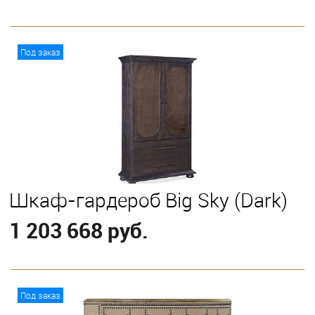
В корзину
Под заказ
Выберите
California King
Eastern King
Queen
Шкаф-гардероб Big Sky (Dark)
1 203 668 руб.
В корзину
Под заказ