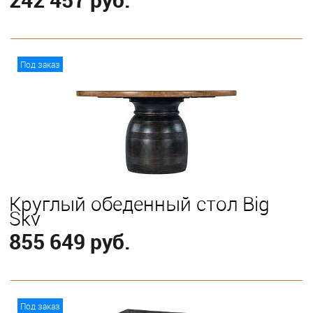
В корзину
Под заказ
Круглый обеденный стол Big
Sky
855 649 руб.
В корзину
Под заказ