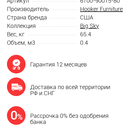
Артикул
6700-90015-80
Производитель
Hooker Furniture
Страна бренда
США
Коллекция
Big Sky
Вес, кг
65.4
Объем, м3
0.4
Гарантия 12 месяцев
Доставка по всей территории
РФ и СНГ
Рассрочка 0% без одобрения
банка