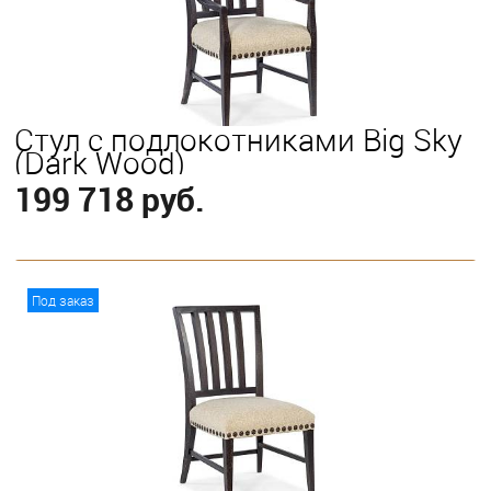
Стул с подлокотниками Big Sky
(Dark Wood)
199 718 руб.
В корзину
Под заказ