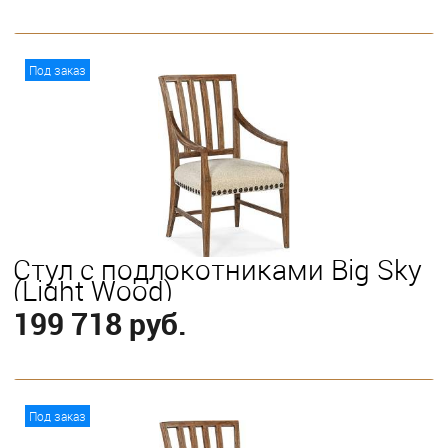
В корзину
Под заказ
Стул с подлокотниками Big Sky
(Light Wood)
199 718 руб.
В корзину
Под заказ