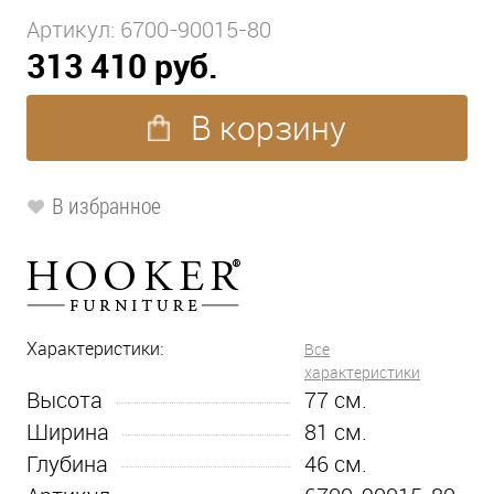
Артикул:
6700-90015-80
313 410 руб.
В корзину
В избранное
Характеристики:
Все
характеристики
Высота
77
см.
Ширина
81
см.
Глубина
46
см.