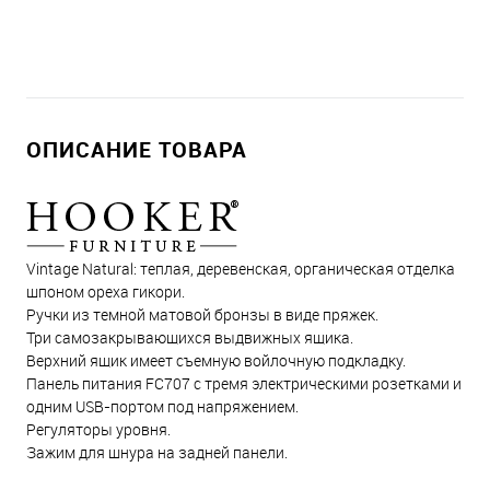
ОПИСАНИЕ ТОВАРА
Vintage Natural: теплая, деревенская, органическая отделка
шпоном ореха гикори.
Ручки из темной матовой бронзы в виде пряжек.
Три самозакрывающихся выдвижных ящика.
Верхний ящик имеет съемную войлочную подкладку.
Панель питания FC707 с тремя электрическими розетками и
одним USB-портом под напряжением.
Регуляторы уровня.
Зажим для шнура на задней панели.