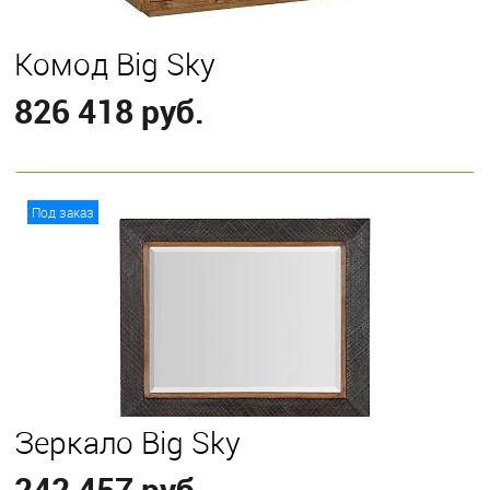
Комод Big Sky
826 418 руб.
В корзину
Под заказ
Зеркало Big Sky
242 457 руб.