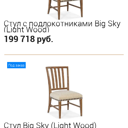
Стул с подлокотниками Big Sky
(Light Wood)
199 718 руб.
В корзину
Под заказ
Стул Big Sky (Light Wood)