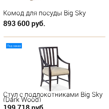
Комод для посуды Big Sky
893 600 руб.
В корзину
Под заказ
Стул с подлокотниками Big Sky
(Dark Wood)
199 718 руб.