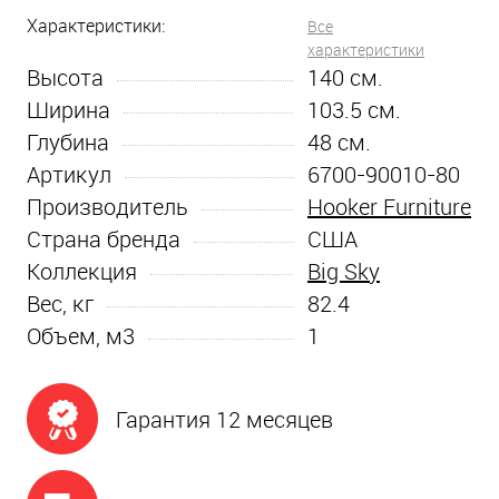
Характеристики:
Все
характеристики
Высота
140
см.
Ширина
103.5
см.
Глубина
48
см.
Артикул
6700-90010-80
Производитель
Hooker Furniture
Страна бренда
США
Коллекция
Big Sky
Вес, кг
82.4
Объем, м3
1
Гарантия 12 месяцев