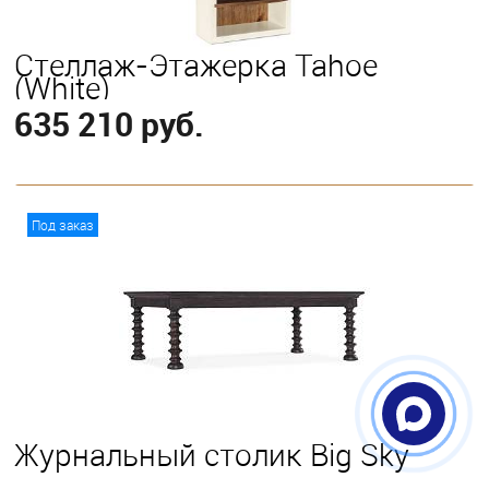
Стеллаж-Этажерка Tahoe
(White)
635 210 руб.
В корзину
Под заказ
Журнальный столик Big Sky