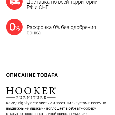
Доставка по всей территории
РФ и СНГ
Рассрочка 0% без одобрения
банка
ОПИСАНИЕ ТОВАРА
Комод Big Sky с его чистым и простым силуэтом и восемью
выдвижными ящиками воплощает в себе атмосферу
открытых пространств дикой природы Америки.