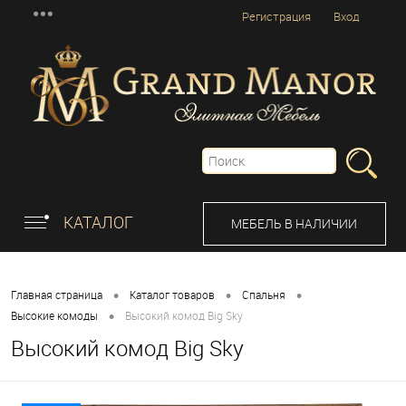
Регистрация
Вход
КАТАЛОГ
МЕБЕЛЬ В НАЛИЧИИ
•
•
•
Главная страница
Каталог товаров
Спальня
•
Высокие комоды
Высокий комод Big Sky
Высокий комод Big Sky