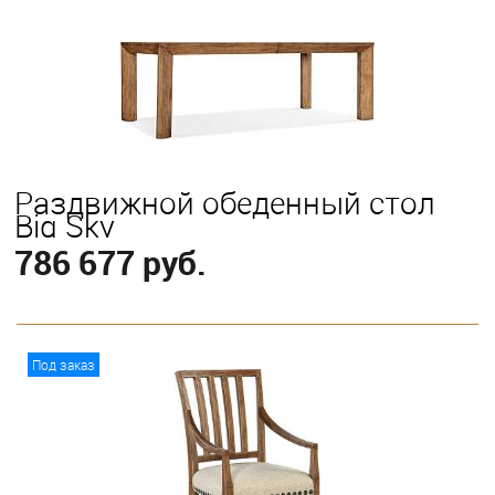
Раздвижной обеденный стол
Big Sky
786 677 руб.
В корзину
Под заказ