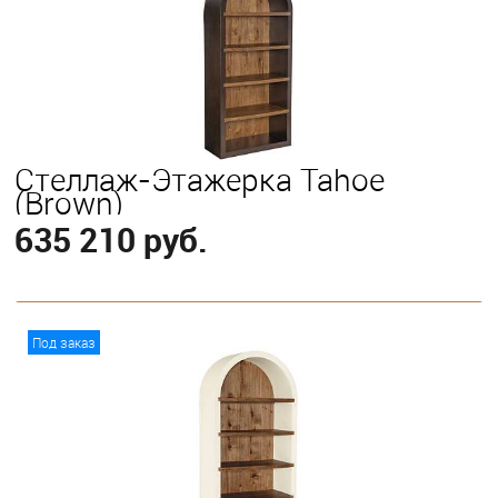
Стеллаж-Этажерка Tahoe
(Brown)
635 210 руб.
В корзину
Под заказ