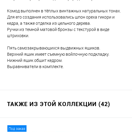
Комод выполнен в тёплых винтажных натуральных тонах.
Для его создания использовались шпон ореха гикори и
кедра, а также отделка из цельного дерева.
Ручки и
з темной матовой бронзы с текстурой в виде
штриховки.
Пять самозакрывающихся выдвижных ящиков.
Верхний ящик имеет съемную войлочную подкладку.
Нижний ящик обшит кедром.
Выравниватели в комплекте.
ТАКЖЕ ИЗ ЭТОЙ КОЛЛЕКЦИИ (42)
Под заказ