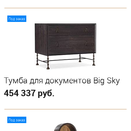
В корзину
Под заказ
Тумба для документов Big Sky
454 337 руб.
В корзину
Под заказ