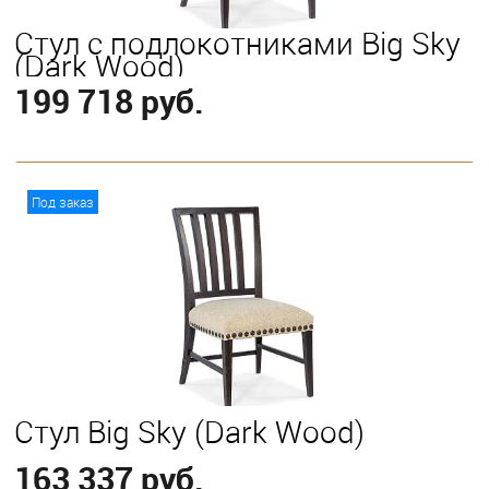
Стул с подлокотниками Big Sky
(Dark Wood)
199 718 руб.
В корзину
Под заказ
Стул Big Sky (Dark Wood)
163 337 руб.