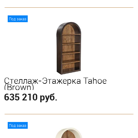
В корзину
Под заказ
Стеллаж-Этажерка Tahoe
(Brown)
635 210 руб.
В корзину
Под заказ