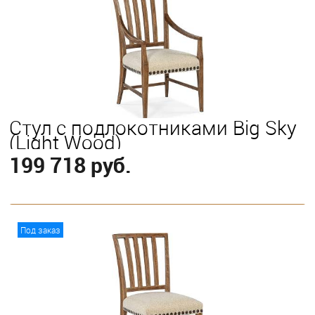
Стул с подлокотниками Big Sky
(Light Wood)
199 718 руб.
В корзину
Под заказ