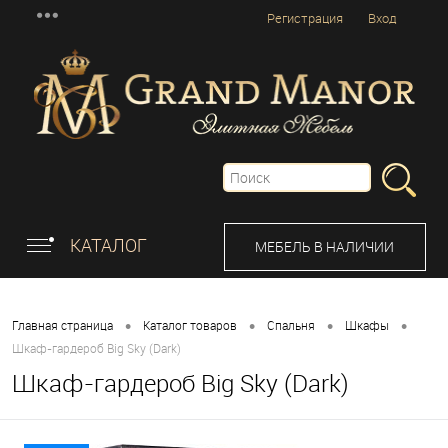
Регистрация
Вход
КАТАЛОГ
МЕБЕЛЬ В НАЛИЧИИ
•
•
•
•
Главная страница
Каталог товаров
Спальня
Шкафы
Шкаф-гардероб Big Sky (Dark)
Шкаф-гардероб Big Sky (Dark)