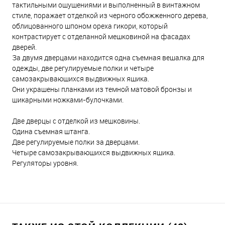
тактильными ощущениями и выполненный в винтажном
стиле, поражает отделкой из черного обожженного дерева,
облицованного шпоном ореха гикори, который
контрастирует с отделанной мешковиной на фасадах
дверей.
За двумя дверцами находится одна съемная вешалка для
одежды, две регулируемые полки и четыре
самозакрывающихся выдвижных ящика.
Они украшены планками из темной матовой бронзы и
шикарными ножками-булочками.
Две дверцы с отделкой из мешковины.
Одина съемная штанга.
Две регулируемые полки за дверцами.
Четыре самозакрывающихся выдвижных ящика.
Регуляторы уровня.