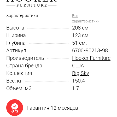
Характеристики:
Все
характеристики
Высота
208
см.
Ширина
123
см.
Глубина
51
см.
Артикул
6700-90213-98
Производитель
Hooker Furniture
Страна бренда
США
Коллекция
Big Sky
Вес, кг
150.4
Объем, м3
1.7
Гарантия 12 месяцев