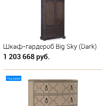
Выберите
California King
Eastern King
Queen
Шкаф-гардероб Big Sky (Dark)
1 203 668 руб.
В корзину
Под заказ