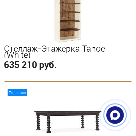
Стеллаж-Этажерка Tahoe
(White)
635 210 руб.
В корзину
Под заказ