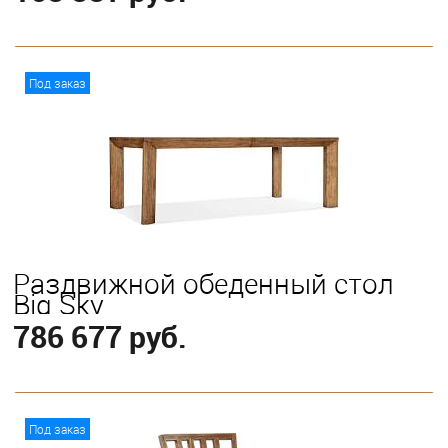
В корзину
Под заказ
Раздвижной обеденный стол
Big Sky
786 677 руб.
В корзину
Под заказ