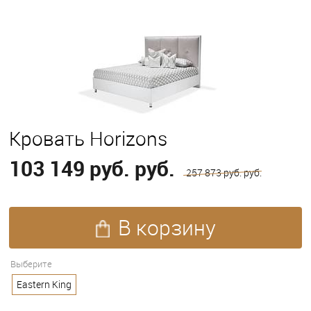
Кровать Horizons
103 149 руб. руб.
257 873 руб. руб.
В корзину
ПОХОЖИЕ ТОВАРЫ (215)
Выберите
Eastern King