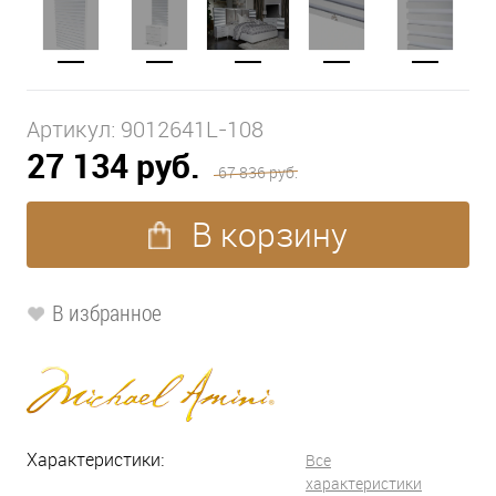
Артикул:
9012641L-108
27 134 руб.
67 836 руб.
В корзину
В избранное
Характеристики:
Все
характеристики