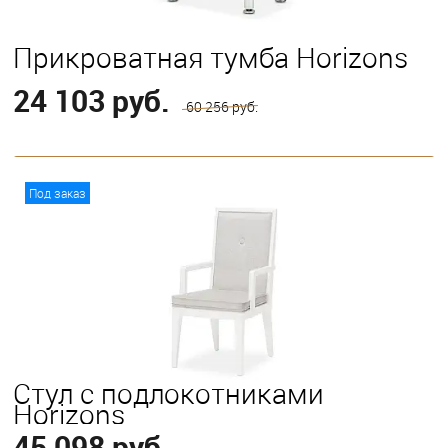
Прикроватная тумба Horizons
24 103 руб.
60 256 руб.
В корзину
Под заказ
Стул с подлокотниками
Horizons
45 098 руб.