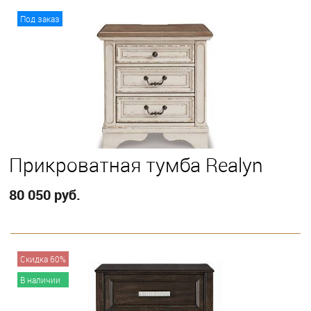
В корзину
Под заказ
Прикроватная тумба Realyn
80 050 руб.
В корзину
Скидка 60%
В наличии