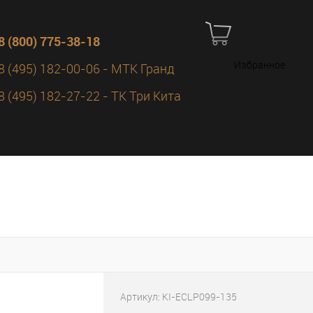
8 (800) 775-38-18
Избранное
8 (495) 182-00-06 - МТК Гранд
8 (495) 182-27-22 - ТК Три Кита
Артикул:
KI-ECLP099-135