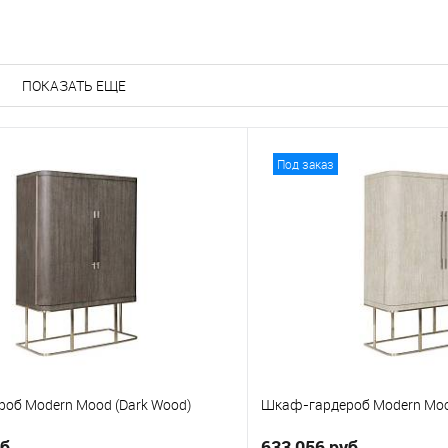
е
В избранное
ПОКАЗАТЬ ЕЩЕ
Под заказ
об Modern Mood (Dark Wood)
Шкаф-гардероб Modern Mood
б.
633 056 руб.