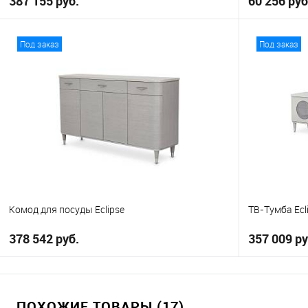
387 155 руб.
60 256 руб
В корзину
Под заказ
Под заказ
В избранное
В избранно
Комод для посуды Eclipse
ТВ-Тумба Ecl
378 542 руб.
357 009 ру
В корзину
ПОХОЖИЕ ТОВАРЫ (17)