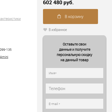
602 480 руб.
В корзину
рактеристики
В избранное
Оставьте свои
данные и получите
099-135
персональную скидку
 Amini
на данный товар