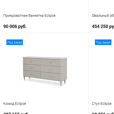
Прикроватная банкетка Eclipse
Овальный обе
90 006 руб.
454 250 ру
В корзину
Под заказ
Под заказ
В избранное
В избранно
Комод Eclipse
Стул Eclipse