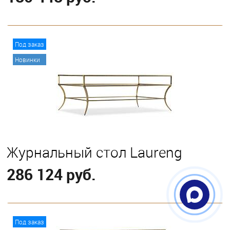
В корзину
Под заказ
Новинки
Журнальный стол Laureng
286 124 руб.
В корзину
Под заказ