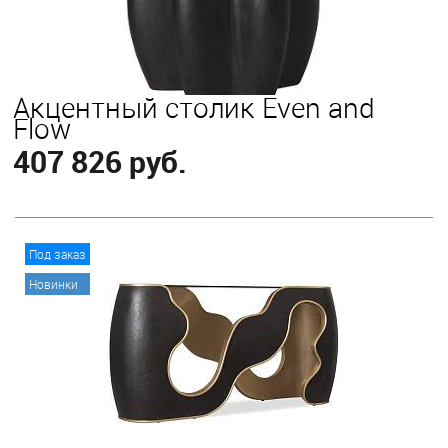
Акцентный столик Even and
Flow
407 826 руб.
В корзину
Под заказ
Новинки