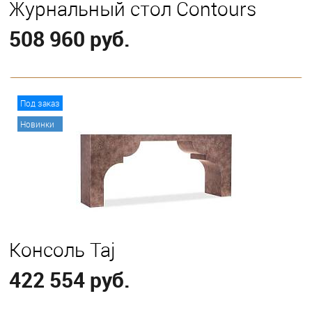
Журнальный стол Contours
508 960 руб.
В корзину
Под заказ
Новинки
Консоль Taj
422 554 руб.