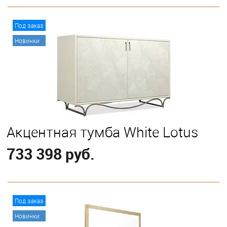
В корзину
Под заказ
Новинки
Акцентная тумба White Lotus
733 398 руб.
В корзину
Под заказ
Новинки