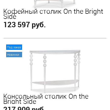
Кофейный столик On the Bright
Side
123 597 руб.
В корзину
Под заказ
Новинки
Консольный столик On the
Bright Side
217 909 руб.