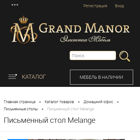
Регистрация
Вход
КАТАЛОГ
МЕБЕЛЬ В НАЛИЧИИ
•
•
•
Главная страница
Каталог товаров
Домашний офис
•
Письменные столы
Письменный стол Melange
Письменный стол Melange