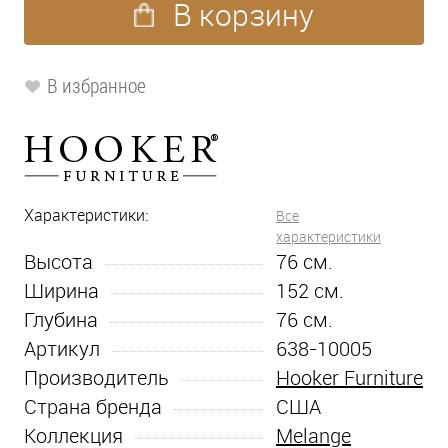
В корзину
В избранное
Характеристики:
Все
характеристики
Высота
76
см.
Ширина
152
см.
Глубина
76
см.
Артикул
638-10005
Производитель
Hooker Furniture
Страна бренда
США
Коллекция
Melange