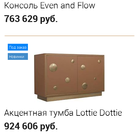
Консоль Even and Flow
763 629 руб.
В корзину
Под заказ
Новинки
Акцентная тумба Lottie Dottie
924 606 руб.