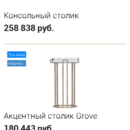
Консольный столик
258 838 руб.
В корзину
Под заказ
Новинки
Акцентный столик Grove
180 443 руб.