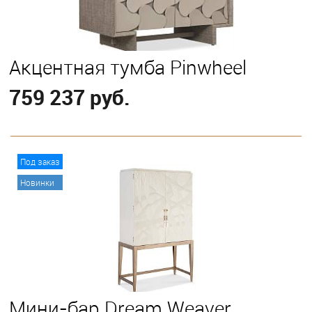
Акцентная тумба Pinwheel
759 237 руб.
В корзину
Под заказ
Новинки
Мини-бар Dream Weaver