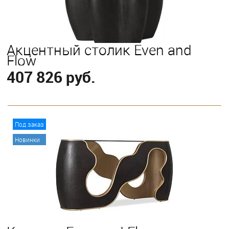
Акцентный столик Even and
Flow
407 826 руб.
В корзину
Под заказ
Новинки