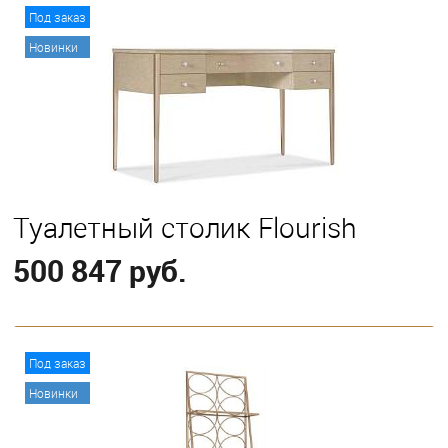
В корзину
Под заказ
Новинки
Туалетный столик Flourish
500 847 руб.
В корзину
Под заказ
Новинки