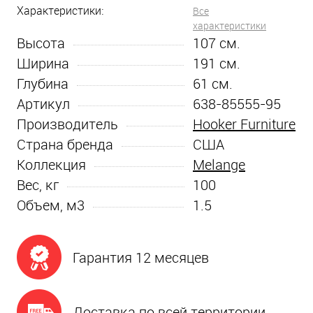
Характеристики:
Все
характеристики
Высота
107
см.
Ширина
191
см.
Глубина
61
см.
Артикул
638-85555-95
Производитель
Hooker Furniture
Страна бренда
США
Коллекция
Melange
Вес, кг
100
Объем, м3
1.5
Гарантия 12 месяцев
Доставка по всей территории