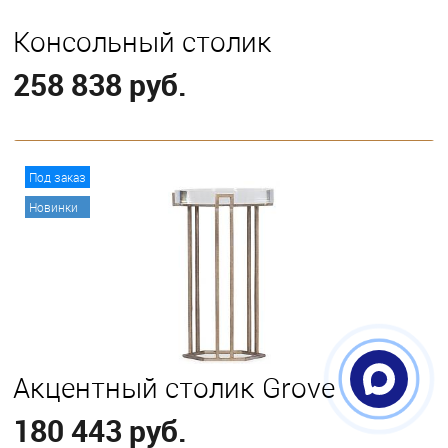
Консольный столик
258 838 руб.
В корзину
Под заказ
Новинки
Акцентный столик Grove
180 443 руб.