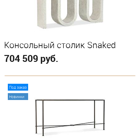
Консольный столик Snaked
704 509 руб.
В корзину
Под заказ
Новинки