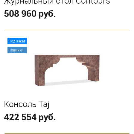
Журнальный стол Contours
508 960 руб.
В корзину
Под заказ
Новинки
Консоль Taj
422 554 руб.