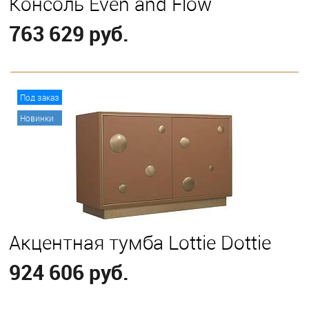
Консоль Even and Flow
763 629 руб.
В корзину
Под заказ
Новинки
Акцентная тумба Lottie Dottie
924 606 руб.