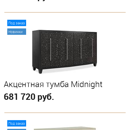
В корзину
Под заказ
Новинки
Акцентная тумба Midnight
681 720 руб.
В корзину
Под заказ