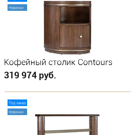
Новинки
Кофейный столик Contours
319 974 руб.
В корзину
Под заказ
Новинки