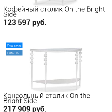
Кофейный столик On the Bright
Side
123 597 руб.
В корзину
Под заказ
Новинки
Консольный столик On the
Bright Side
217 909 руб.