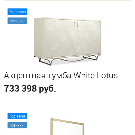
В корзину
Под заказ
Новинки
Акцентная тумба White Lotus
733 398 руб.
В корзину
Под заказ
Новинки