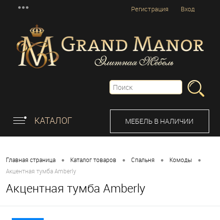
Регистрация
Вход
КАТАЛОГ
МЕБЕЛЬ В НАЛИЧИИ
•
•
•
•
Главная страница
Каталог товаров
Спальня
Комоды
Акцентная тумба Amberly
Акцентная тумба Amberly