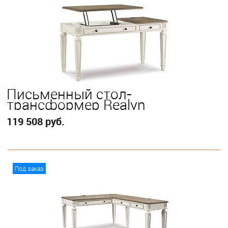
Письменный стол-
трансформер Realyn
119 508 руб.
В корзину
Под заказ