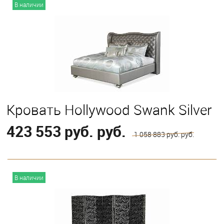
В корзину
В наличии
Выберите
Eastern King
Кровать Hollywood Swank Silver
423 553 руб. руб.
1 058 883 руб. руб.
В корзину
В наличии
Выберите
Eastern King