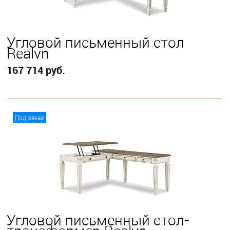
Угловой письменный стол
Realyn
167 714 руб.
В корзину
Под заказ
Угловой письменный стол-