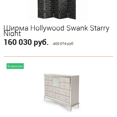
Ширма Hollywood Swank Starry
Night
160 030 руб.
400 074 руб.
В корзину
В наличии