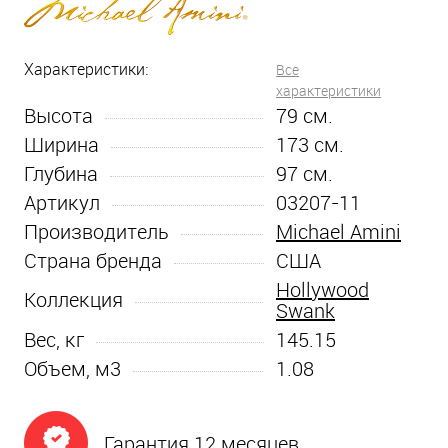
Характеристики:
Все
характеристики
Высота
79
см.
Ширина
173
см.
Глубина
97
см.
Артикул
03207-11
Производитель
Michael Amini
Страна бренда
США
Hollywood
Коллекция
Swank
Вес, кг
145.15
Объем, м3
1.08
Гарантия 12 месяцев