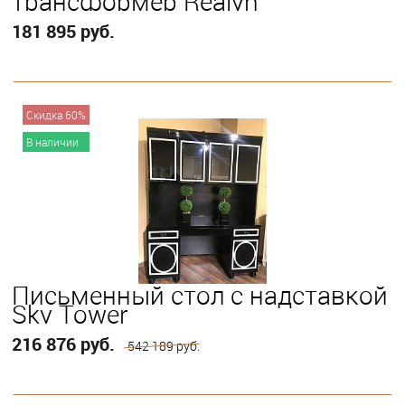
трансформер Realyn
181 895 руб.
В корзину
Скидка 60%
В наличии
Письменный стол с надставкой
Sky Tower
216 876 руб.
542 189 руб.