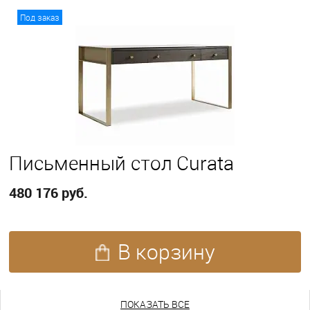
В корзину
Под заказ
Письменный стол Curata
480 176 руб.
В корзину
ПОКАЗАТЬ ЕЩЕ
ПОКАЗАТЬ ВСЕ