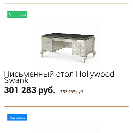
В корзину
В наличии
Письменный стол Hollywood
Swank
301 283 руб.
753 207 руб.
В корзину
Под заказ