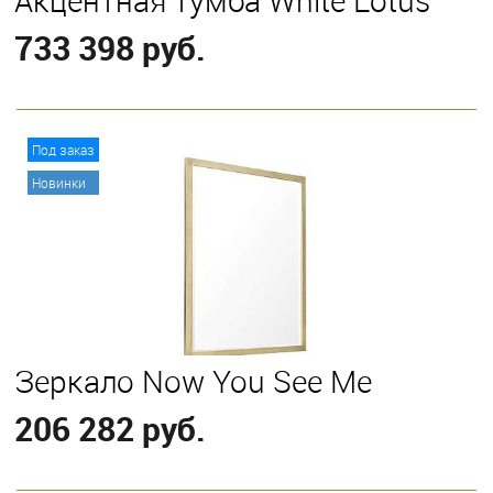
Акцентная тумба White Lotus
733 398 руб.
В корзину
Под заказ
Новинки
Зеркало Now You See Me
206 282 руб.