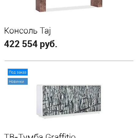
Консоль Taj
422 554 руб.
В корзину
Под заказ
Новинки
ТВ-Тумба Graffitio