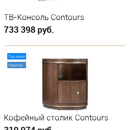
ТВ-Консоль Contours
733 398 руб.
В корзину
Под заказ
Новинки
Кофейный столик Contours
319 974 руб.