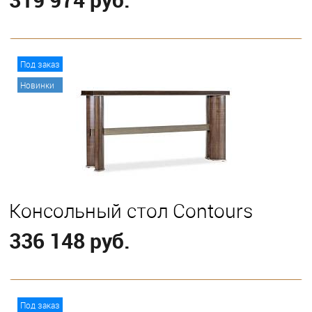
В корзину
Под заказ
Новинки
Консольный стол Contours
336 148 руб.
В корзину
Под заказ