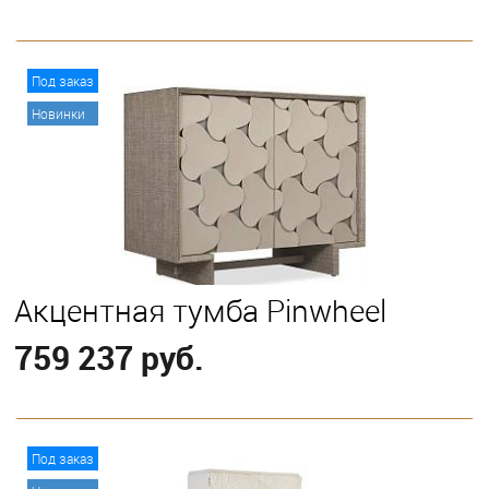
В корзину
Под заказ
Новинки
Акцентная тумба Pinwheel
759 237 руб.
В корзину
Под заказ