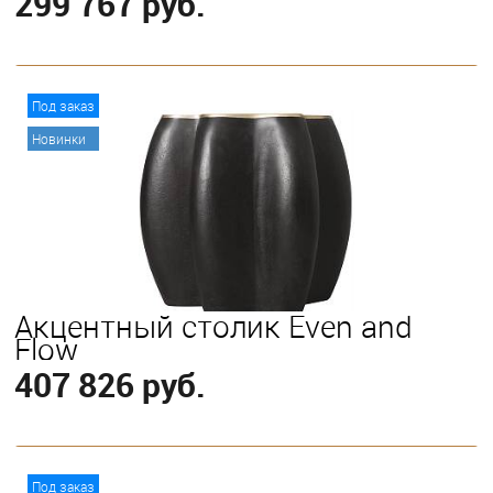
299 767 руб.
В корзину
Под заказ
Новинки
Акцентный столик Even and
Flow
407 826 руб.
В корзину
Под заказ