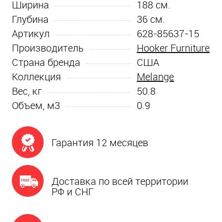
Ширина
188
см.
Глубина
36
см.
Артикул
628-85637-15
Производитель
Hooker Furniture
Страна бренда
США
Коллекция
Melange
Вес, кг
50.8
Объем, м3
0.9
Гарантия 12 месяцев
Доставка по всей территории
РФ и СНГ