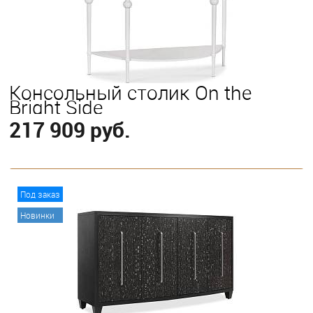
Консольный столик On the
Bright Side
217 909 руб.
В корзину
Под заказ
Новинки