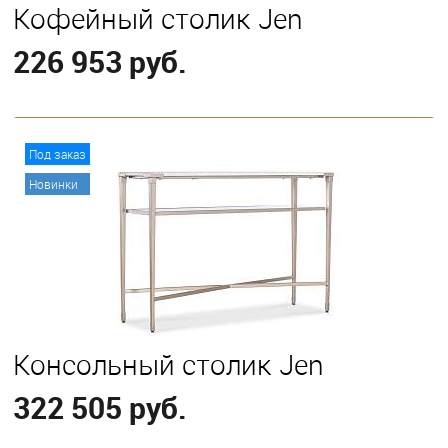
Кофейный столик Jen
226 953 руб.
В корзину
Под заказ
Новинки
Консольный столик Jen
322 505 руб.