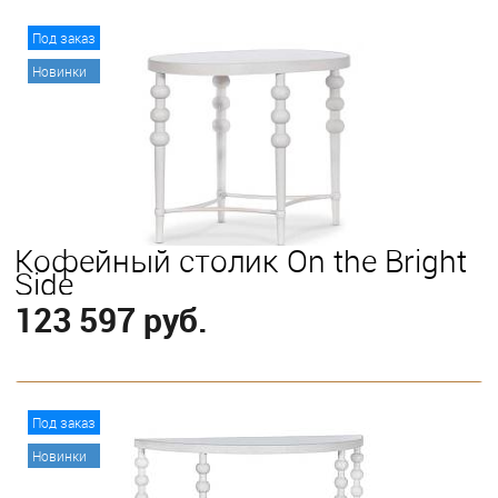
В корзину
Под заказ
Новинки
Кофейный столик On the Bright
Side
123 597 руб.
В корзину
Под заказ
Новинки