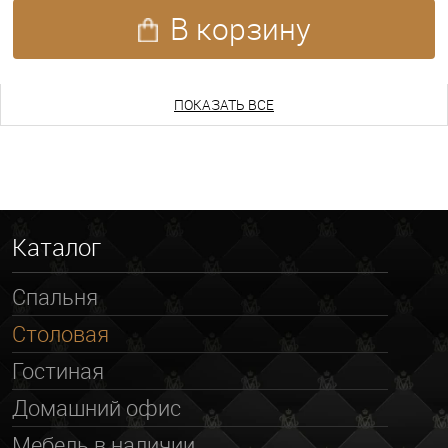
В корзину
ПОКАЗАТЬ ЕЩЕ
ПОКАЗАТЬ ВСЕ
Каталог
Спальня
Столовая
Гостиная
Домашний офис
Мебель в наличии