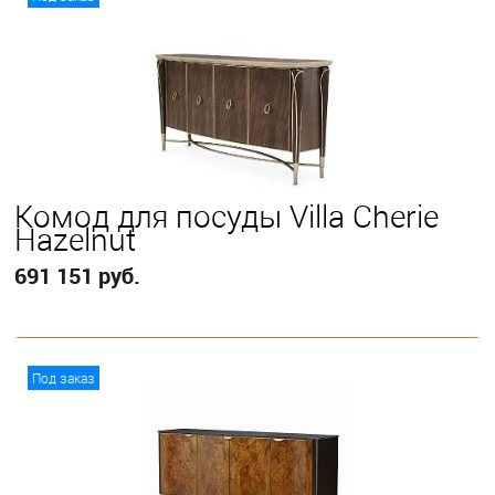
Комод для посуды Villa Cherie
Hazelnut
691 151 руб.
В корзину
Под заказ