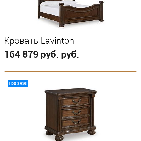
Кровать Lavinton
164 879 руб. руб.
В корзину
Под заказ
Выберите
King
Queen