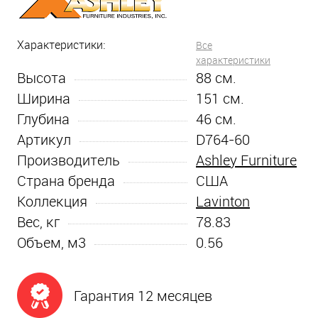
Характеристики:
Все
характеристики
Высота
88
см.
Ширина
151
см.
Глубина
46
см.
Артикул
D764-60
Производитель
Ashley Furniture
Страна бренда
США
Коллекция
Lavinton
Вес, кг
78.83
Объем, м3
0.56
Гарантия 12 месяцев