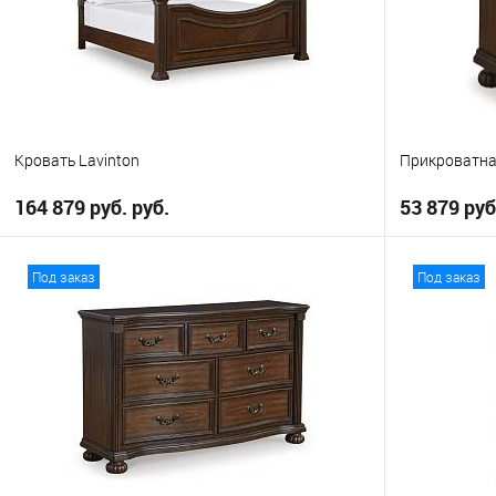
Кровать Lavinton
Прикроватна
164 879 руб. руб.
53 879 руб
В корзину
Под заказ
Под заказ
В избранное
В избранно
Выберите
King
Queen