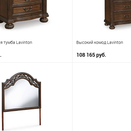
я тумба Lavinton
Высокий комод Lavinton
.
108 165 руб.
В корзину
В корз
е
В избранное