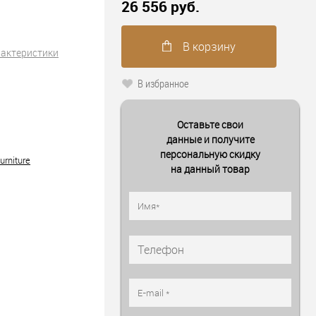
26 556 руб.
В корзину
рактеристики
В избранное
Оставьте свои
данные и получите
1
персональную скидку
urniture
на данный товар