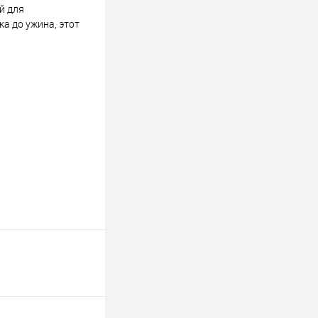
й для
а до ужина, этот