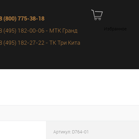
8 (800) 775-38-18
Избранное
8 (495) 182-00-06 - МТК Гранд
8 (495) 182-27-22 - ТК Три Кита
Артикул:
D764-01