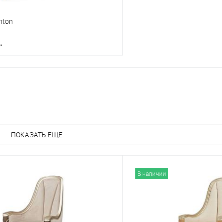
nton
.
В корзину
е
ПОКАЗАТЬ ЕЩЕ
В наличии