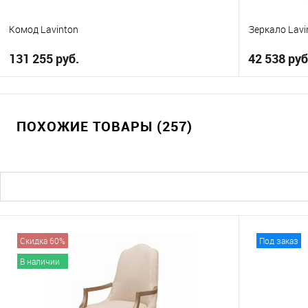
Комод Lavinton
Зеркало Lavi
131 255 руб.
42 538 руб
В корзину
ПОХОЖИЕ ТОВАРЫ (257)
В избранное
В избранно
Скидка 60%
Под заказ
В наличии