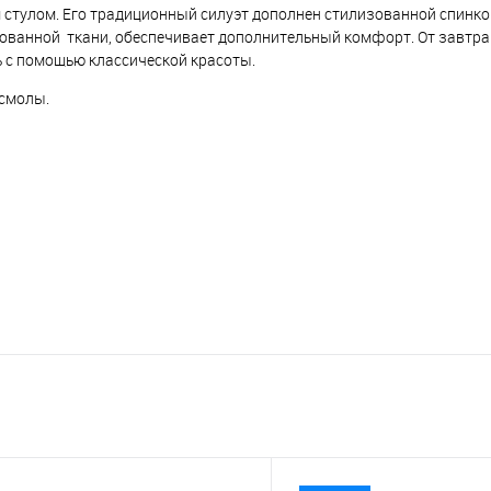
 стулом. Его традиционный силуэт дополнен стилизованной спинко
ованной ткани, обеспечивает дополнительный комфорт. От завтрак
 с помощью классической красоты.
 смолы.