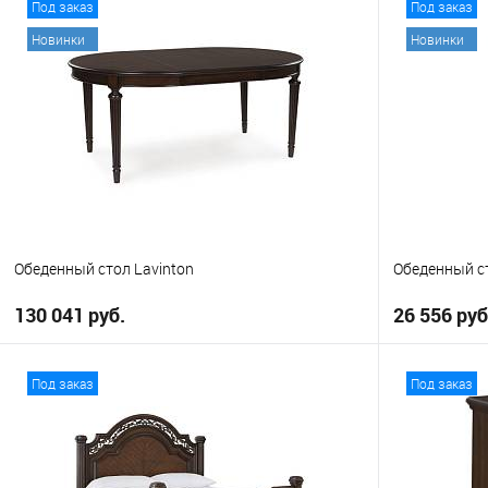
Под заказ
Под заказ
Новинки
Новинки
Обеденный стол Lavinton
Обеденный ст
130 041 руб.
26 556 руб
В корзину
Под заказ
Под заказ
В избранное
В избранно