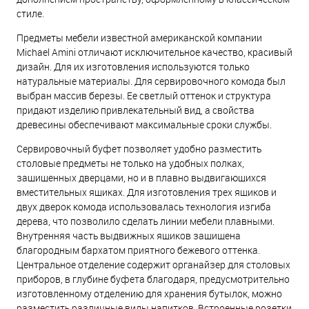
стиле.
Предметы мебели известной американской компании
Michael Amini отличают исключительное качество, красивый
дизайн. Для их изготовления используются только
натуральные материалы. Для сервировочного комода был
выбран массив березы. Ее светлый оттенок и структура
придают изделию привлекательный вид, а свойства
древесины обеспечивают максимальные сроки службы.
Сервировочный буфет позволяет удобно разместить
столовые предметы не только на удобных полках,
защищенных дверцами, но и в плавно выдвигающихся
вместительных ящиках. Для изготовления трех ящиков и
двух дверок комода использовалась технология изгиба
дерева, что позволило сделать линии мебели плавными.
Внутренняя часть выдвижных ящиков защищена
благородным бархатом приятного бежевого оттенка.
Центральное отделение содержит органайзер для столовых
приборов, в глубине буфета благодаря, предусмотрительно
изготовленному отделению для хранения бутылок, можно
разместить различные виды напитков. Встроенные розетки