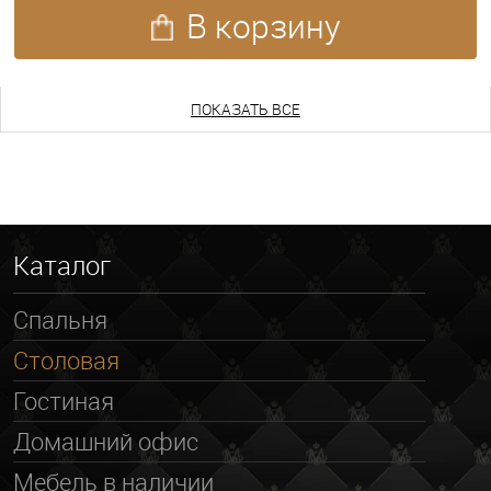
В корзину
ПОКАЗАТЬ ЕЩЕ
ПОКАЗАТЬ ВСЕ
Каталог
Спальня
Столовая
Гостиная
Домашний офис
Мебель в наличии