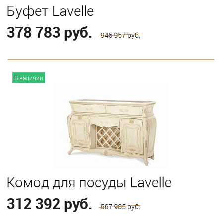
Буфет Lavelle
378 783 руб.
946 957 руб.
В корзину
В наличии
Комод для посуды Lavelle
312 392 руб.
567 985 руб.