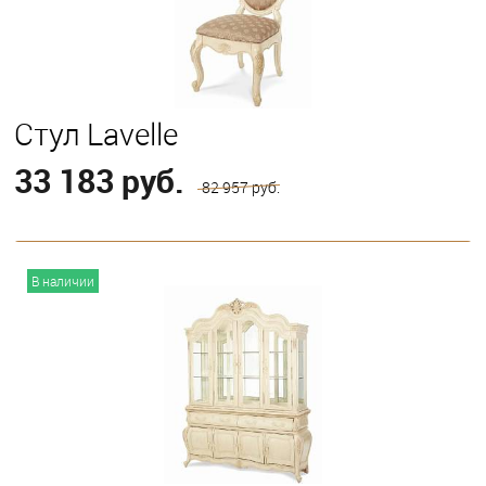
Стул Lavelle
33 183 руб.
82 957 руб.
В корзину
В наличии