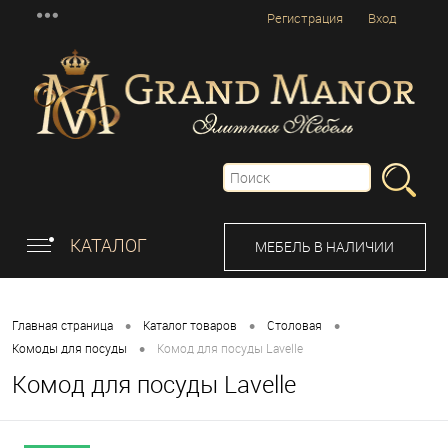
Регистрация
Вход
КАТАЛОГ
МЕБЕЛЬ В НАЛИЧИИ
•
•
•
Главная страница
Каталог товаров
Столовая
•
Комоды для посуды
Комод для посуды Lavelle
Комод для посуды Lavelle