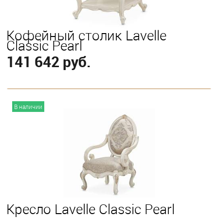
Кофейный столик Lavelle
Classic Pearl
141 642 руб.
В корзину
В наличии
Кресло Lavelle Classic Pearl