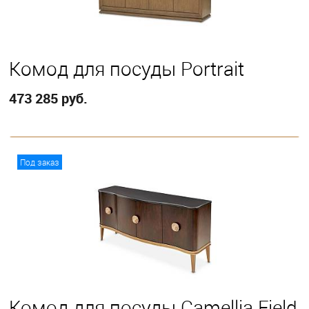
Комод для посуды Portrait
473 285 руб.
В корзину
Под заказ
Комод для посуды Camellia Field