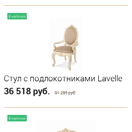
В корзину
В наличии
Стул с подлокотниками Lavelle
36 518 руб.
91 295 руб.
В корзину
В наличии