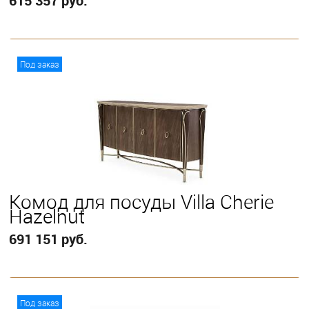
615 357 руб.
В корзину
Под заказ
Комод для посуды Villa Cherie
Hazelnut
691 151 руб.
В корзину
Под заказ