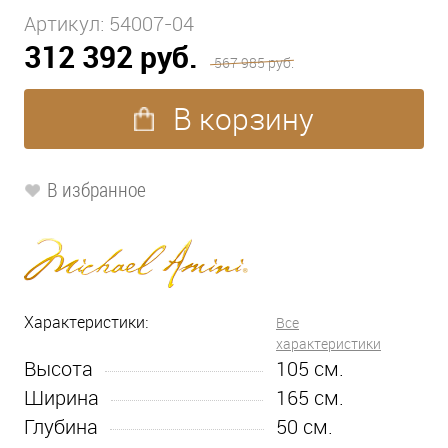
Артикул:
54007-04
312 392 руб.
567 985 руб.
В корзину
В избранное
Характеристики:
Все
характеристики
Высота
105
см.
Ширина
165
см.
Глубина
50
см.