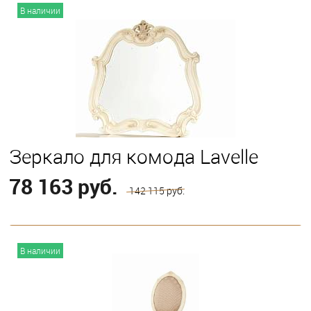
В корзину
В наличии
Зеркало для комода Lavelle
78 163 руб.
142 115 руб.
В корзину
В наличии