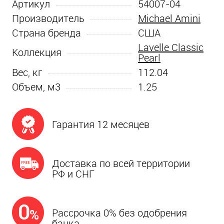
Артикул
54007-04
Производитель
Michael Amini
Страна бренда
США
Lavelle Classic
Коллекция
Pearl
Вес, кг
112.04
Объем, м3
1.25
Гарантия 12 месяцев
Доставка по всей территории
РФ и СНГ
Рассрочка 0% без одобрения
банка