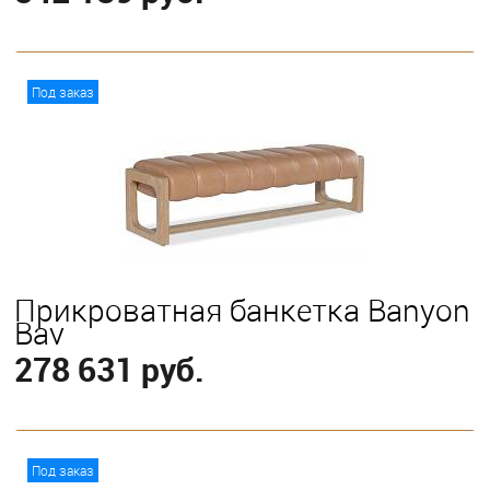
В корзину
Под заказ
Прикроватная банкетка Banyon
Bay
278 631 руб.
В корзину
Под заказ