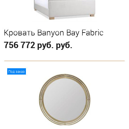
Кровать Banyon Bay Fabric
756 772 руб. руб.
В корзину
Под заказ
Выберите
Eastern King
Queen