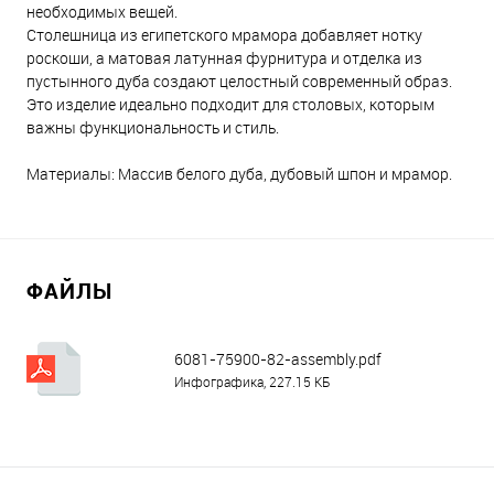
необходимых вещей.
Столешница из египетского мрамора добавляет нотку
роскоши, а матовая латунная фурнитура и отделка из
пустынного дуба создают целостный современный образ.
Это изделие идеально подходит для столовых, которым
важны функциональность и стиль.
Материалы: Массив белого дуба, дубовый шпон и мрамор.
ФАЙЛЫ
6081-75900-82-assembly.pdf
Инфографика, 227.15 КБ