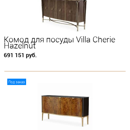
Комод для посуды Villa Cherie
Hazelnut
691 151 руб.
В корзину
Под заказ