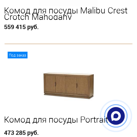
Комод для посуды Malibu Crest
Crotch Mahogany
559 415 руб.
В корзину
Под заказ
Комод для посуды Portrait
473 285 руб.