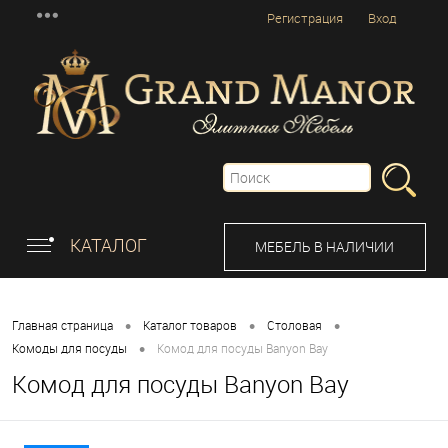
Регистрация
Вход
КАТАЛОГ
МЕБЕЛЬ В НАЛИЧИИ
•
•
•
Главная страница
Каталог товаров
Столовая
•
Комоды для посуды
Комод для посуды Banyon Bay
Комод для посуды Banyon Bay