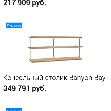
217 909 руб.
В корзину
Под заказ
Консольный столик Banyon Bay
349 791 руб.
В корзину
Под заказ