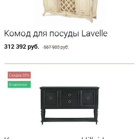
Комод для посуды Lavelle
312 392 руб.
567 985 руб.
В корзину
Скидка 30%
В наличии