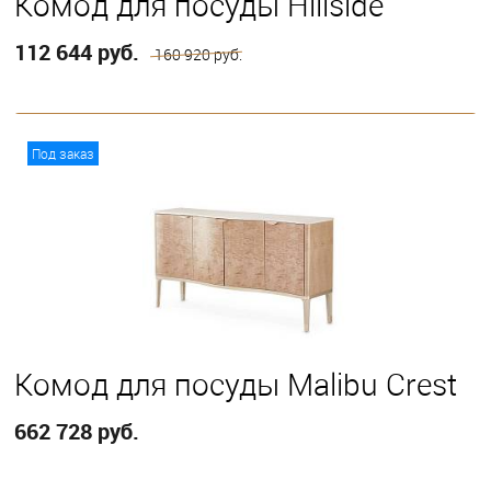
Комод для посуды Hillside
112 644 руб.
160 920 руб.
В корзину
Под заказ
Комод для посуды Malibu Crest
662 728 руб.