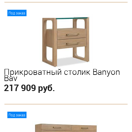
В корзину
Под заказ
Прикроватный столик Banyon
Bay
217 909 руб.
В корзину
Под заказ