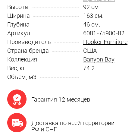
Высота
92
см.
Ширина
163
см.
Глубина
46
см.
Артикул
6081-75900-82
Производитель
Hooker Furniture
Страна бренда
США
Коллекция
Banyon Bay
Вес, кг
74.2
Объем, м3
1
Гарантия 12 месяцев
Доставка по всей территории
РФ и СНГ