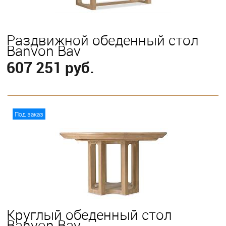
Раздвижной обеденный стол
Banyon Bay
607 251 руб.
В корзину
Под заказ
Круглый обеденный стол
Banyon Bay