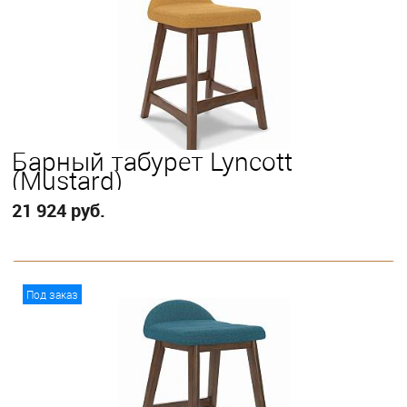
Барный табурет Lyncott
(Mustard)
21 924 руб.
В корзину
Под заказ