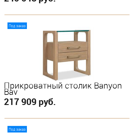
В корзину
Под заказ
Прикроватный столик Banyon
Bay
217 909 руб.
В корзину
Под заказ