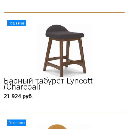
В корзину
Под заказ
Барный табурет Lyncott
(Charcoal)
21 924 руб.
В корзину
Под заказ