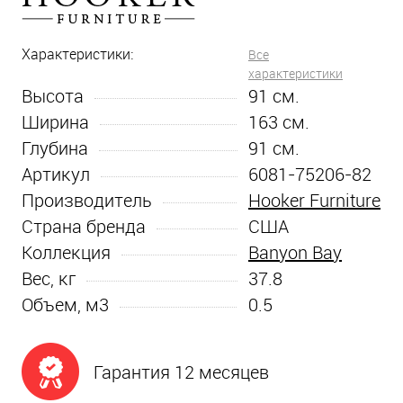
Характеристики:
Все
характеристики
Высота
91
см.
Ширина
163
см.
Глубина
91
см.
Артикул
6081-75206-82
Производитель
Hooker Furniture
Страна бренда
США
Коллекция
Banyon Bay
Вес, кг
37.8
Объем, м3
0.5
Гарантия 12 месяцев