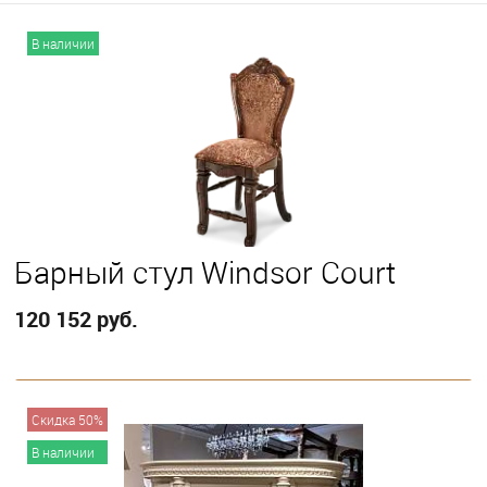
В наличии
Барный стул Windsor Court
120 152 руб.
В корзину
Скидка 50%
В наличии