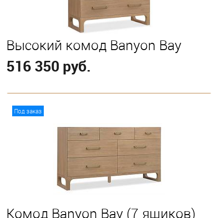
Высокий комод Banyon Bay
516 350 руб.
В корзину
Под заказ
Комод Banyon Bay (7 ящиков)