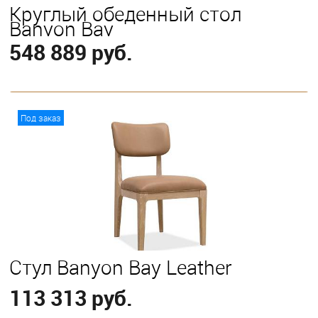
Круглый обеденный стол
Banyon Bay
548 889 руб.
В корзину
Под заказ
Стул Banyon Bay Leather
113 313 руб.