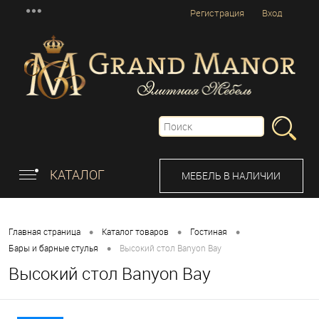
Регистрация
Вход
КАТАЛОГ
МЕБЕЛЬ В НАЛИЧИИ
•
•
•
Главная страница
Каталог товаров
Гостиная
•
Бары и барные стулья
Высокий стол Banyon Bay
Высокий стол Banyon Bay