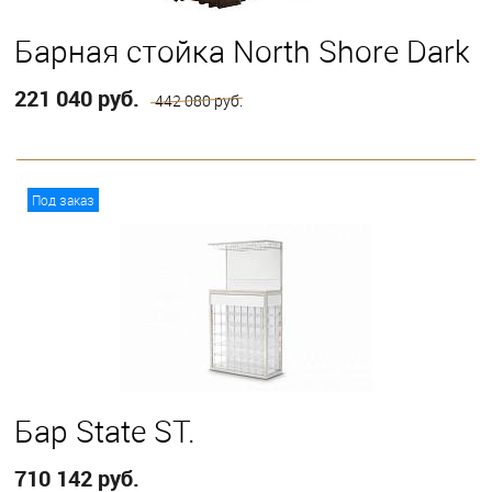
Барная стойка North Shore Dark
221 040 руб.
442 080 руб.
В корзину
Под заказ
Бар State ST.
710 142 руб.