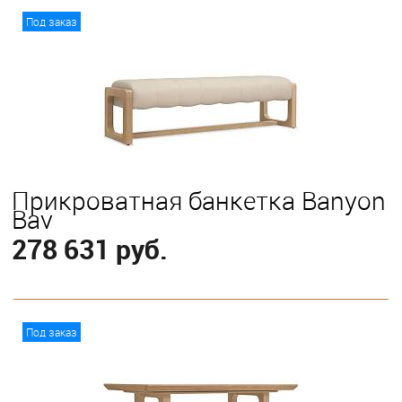
В корзину
Под заказ
Прикроватная банкетка Banyon
Bay
278 631 руб.
В корзину
Под заказ