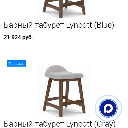
Барный табурет Lyncott (Blue)
21 924 руб.
В корзину
Под заказ
Барный табурет Lyncott (Gray)