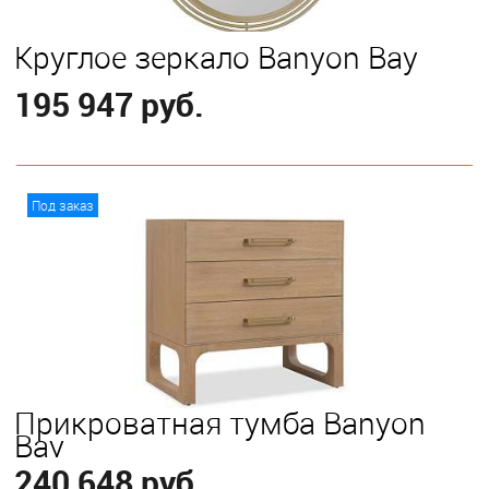
Круглое зеркало Banyon Bay
195 947 руб.
В корзину
Под заказ
Прикроватная тумба Banyon
Bay
240 648 руб.