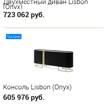
Двухместный диван Lisbon
(Onyx)
723 062 руб.
В корзину
Под заказ
Консоль Lisbon (Onyx)
605 976 руб.