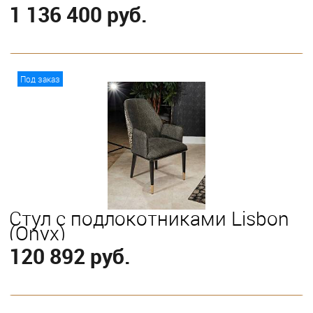
1 136 400 руб.
В корзину
Под заказ
Стул с подлокотниками Lisbon
(Onyx)
120 892 руб.