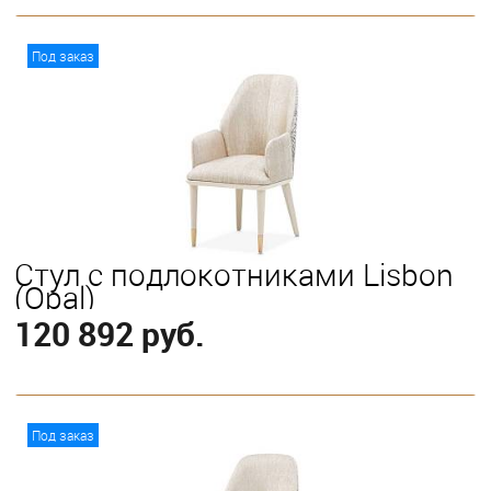
В корзину
Под заказ
Стул с подлокотниками Lisbon
(Opal)
120 892 руб.
В корзину
Под заказ