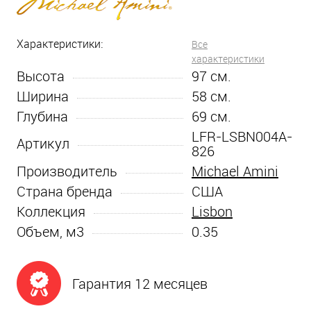
Характеристики:
Все
характеристики
Высота
97
см.
Ширина
58
см.
Глубина
69
см.
LFR-LSBN004A-
Артикул
826
Производитель
Michael Amini
Страна бренда
США
Коллекция
Lisbon
Объем, м3
0.35
Гарантия 12 месяцев