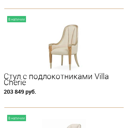
В корзину
В наличии
Стул с подлокотниками Villa
Cherie
203 849 руб.
В корзину
В наличии