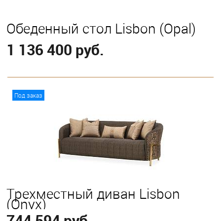
Обеденный стол Lisbon (Opal)
1 136 400 руб.
В корзину
Под заказ
Трехместный диван Lisbon
(Onyx)
744 594 руб.