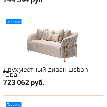
В корзину
Под заказ
Двухместный диван Lisbon
(Opal)
723 062 руб.
В корзину
Под заказ