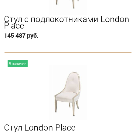
Стул с подлокотниками London
Place
145 487 руб.
В корзину
В наличии
Стул London Place