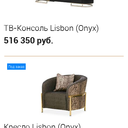
ТВ-Консоль Lisbon (Onyx)
516 350 руб.
В корзину
Под заказ
Кресло Lisbon (Onyx)