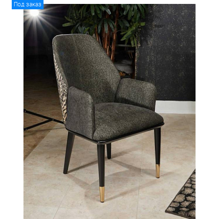
Под заказ