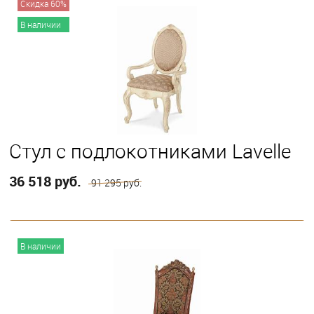
Скидка 60%
В наличии
Стул с подлокотниками Lavelle
36 518 руб.
91 295 руб.
В корзину
В наличии