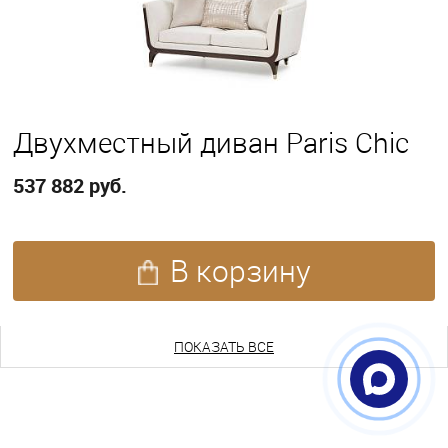
Двухместный диван Paris Chic
537 882 руб.
В корзину
ПОКАЗАТЬ ЕЩЕ
ПОКАЗАТЬ ВСЕ