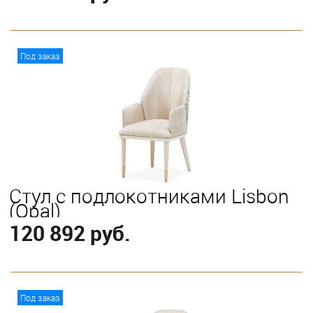
В корзину
Под заказ
Стул с подлокотниками Lisbon
(Opal)
120 892 руб.
В корзину
Под заказ