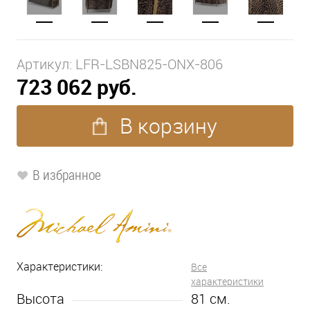
Артикул:
LFR-LSBN825-ONX-806
723 062 руб.
В корзину
В избранное
Характеристики:
Все
характеристики
Высота
81
см.