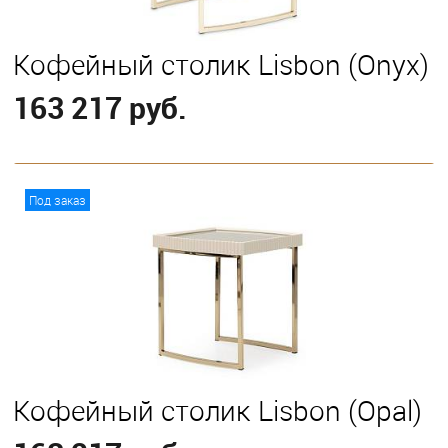
Кофейный столик Lisbon (Onyx)
163 217 руб.
В корзину
Под заказ
Кофейный столик Lisbon (Opal)