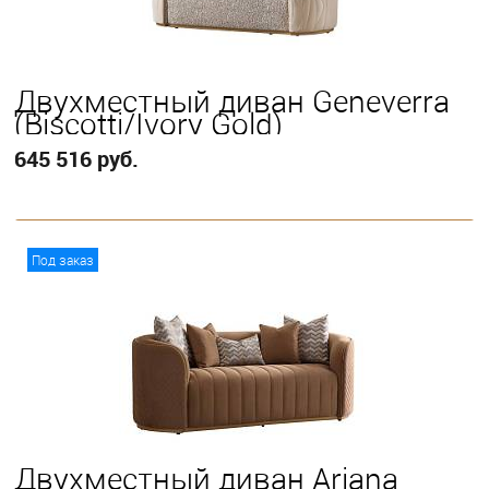
Двухместный диван Geneverra
(Biscotti/Ivory Gold)
645 516 руб.
В корзину
Под заказ
Двухместный диван Ariana