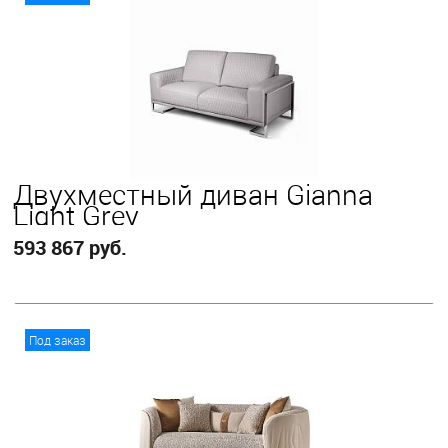
Двухместный диван Gianna
Light Grey
593 867 руб.
В корзину
Под заказ