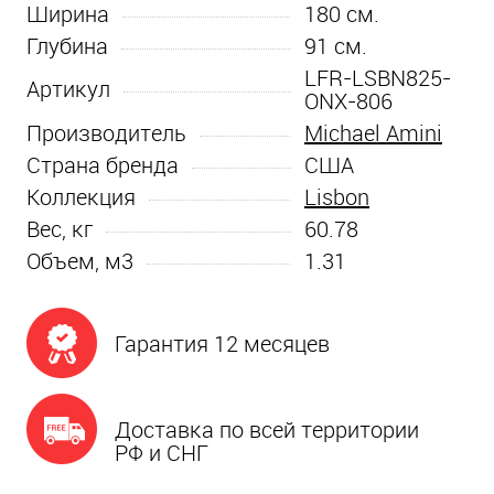
Ширина
180
см.
Глубина
91
см.
LFR-LSBN825-
Артикул
ONX-806
Производитель
Michael Amini
Страна бренда
США
Коллекция
Lisbon
Вес, кг
60.78
Объем, м3
1.31
Гарантия 12 месяцев
Доставка по всей территории
РФ и СНГ