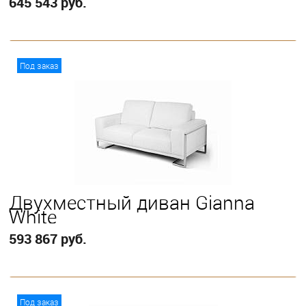
645 543 руб.
В корзину
Под заказ
Двухместный диван Gianna
White
593 867 руб.
В корзину
Под заказ