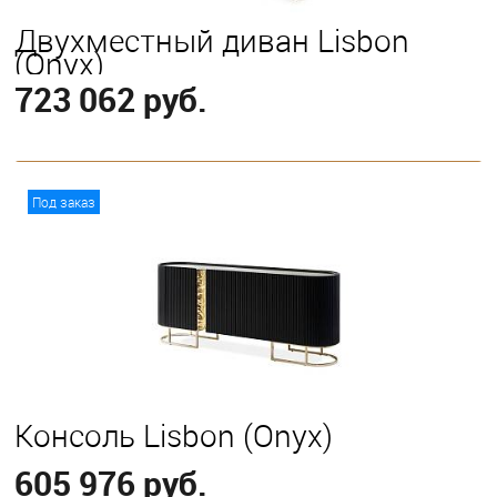
Двухместный диван Lisbon
(Onyx)
723 062 руб.
В корзину
Под заказ
Консоль Lisbon (Onyx)
605 976 руб.