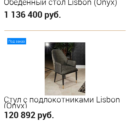
Обеденный стол Lisbon (Onyx)
1 136 400 руб.
В корзину
Под заказ
Стул с подлокотниками Lisbon
(Onyx)
120 892 руб.