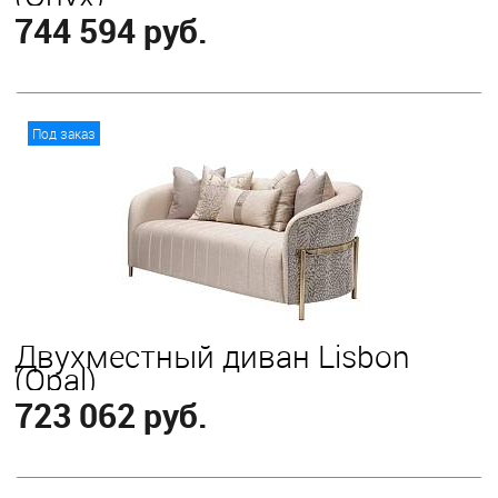
744 594 руб.
В корзину
Под заказ
Двухместный диван Lisbon
(Opal)
723 062 руб.