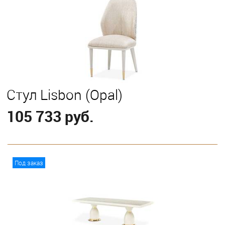
Стул Lisbon (Opal)
105 733 руб.
В корзину
Под заказ