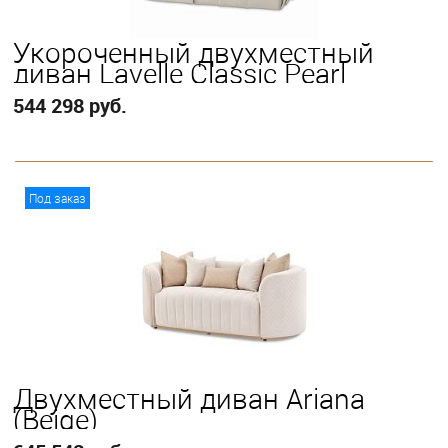
Укороченный двухместный
диван Lavelle Classic Pearl
544 298 руб.
В корзину
Под заказ
Двухместный диван Ariana
(Beige)