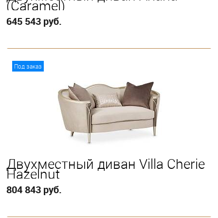
(Caramel)
645 543 руб.
В корзину
Под заказ
Двухместный диван Villa Cherie
Hazelnut
804 843 руб.