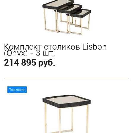
Комплект столиков Lisbon
(Onyx) - 3 шт.
214 895 руб.
В корзину
Под заказ