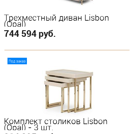
Трехместный диван Lisbon
(Opal)
744 594 руб.
В корзину
Под заказ
Комплект столиков Lisbon
(Opal) - 3 шт.