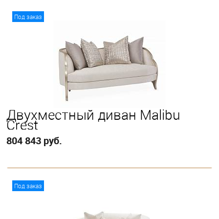
В корзину
Под заказ
Двухместный диван Malibu
Crest
804 843 руб.
В корзину
Под заказ