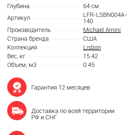
Глубина
64
см.
LFR-LSBN004A-
Артикул
140
Производитель
Michael Amini
Страна бренда
США
Коллекция
Lisbon
Вес, кг
15.42
Объем, м3
0.45
Гарантия 12 месяцев
Доставка по всей территории
РФ и СНГ