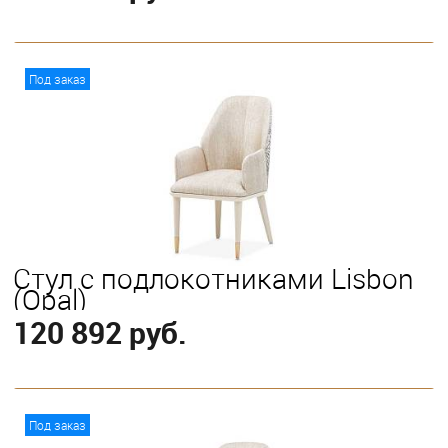
В корзину
Под заказ
Стул с подлокотниками Lisbon
(Opal)
120 892 руб.
В корзину
Под заказ