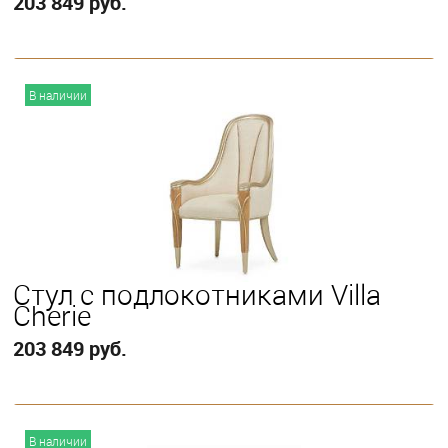
203 849 руб.
В корзину
В наличии
Стул с подлокотниками Villa
Cherie
203 849 руб.
В корзину
В наличии