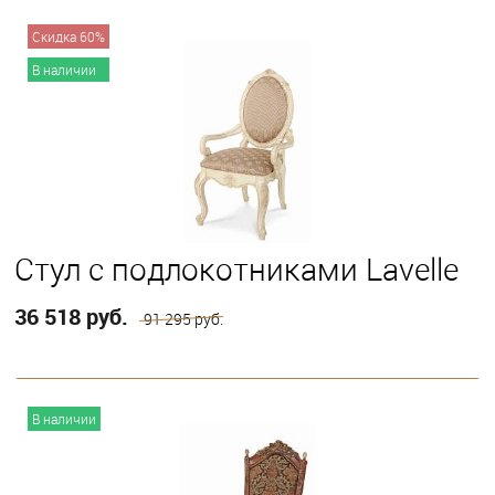
В корзину
Скидка 60%
В наличии
Стул с подлокотниками Lavelle
36 518 руб.
91 295 руб.
В корзину
В наличии