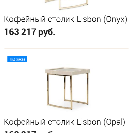
Кофейный столик Lisbon (Onyx)
163 217 руб.
В корзину
Под заказ
Кофейный столик Lisbon (Opal)