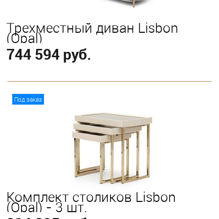
Трехместный диван Lisbon
(Opal)
744 594 руб.
В корзину
Под заказ
Комплект столиков Lisbon
(Opal) - 3 шт.