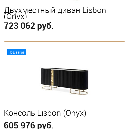
Двухместный диван Lisbon
(Onyx)
723 062 руб.
В корзину
Под заказ
Консоль Lisbon (Onyx)
605 976 руб.