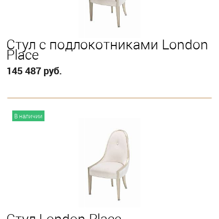
Стул с подлокотниками London
Place
145 487 руб.
В корзину
В наличии
Стул London Place