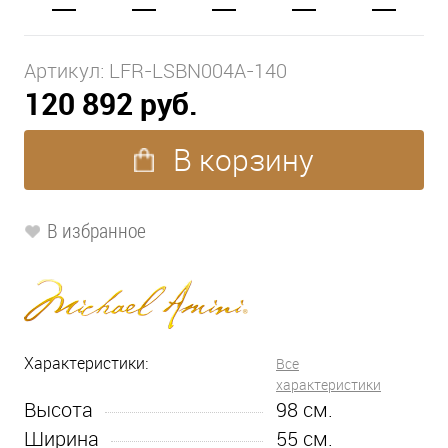
Артикул:
LFR-LSBN004A-140
120 892 руб.
В корзину
В избранное
Характеристики:
Все
характеристики
Высота
98
см.
Ширина
55
см.