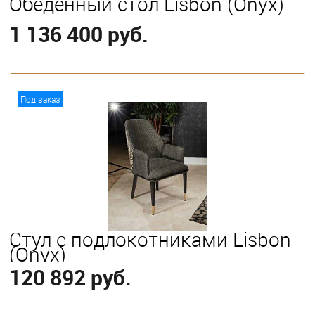
Обеденный стол Lisbon (Onyx)
1 136 400 руб.
В корзину
Под заказ
Стул с подлокотниками Lisbon
(Onyx)
120 892 руб.