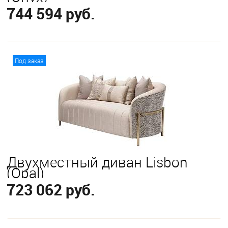
744 594 руб.
В корзину
Под заказ
Двухместный диван Lisbon
(Opal)
723 062 руб.