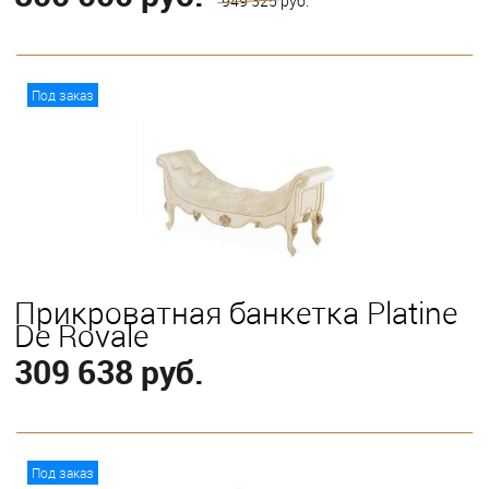
949 325 руб.
В корзину
Под заказ
Прикроватная банкетка Platine
De Royale
309 638 руб.
В корзину
Под заказ