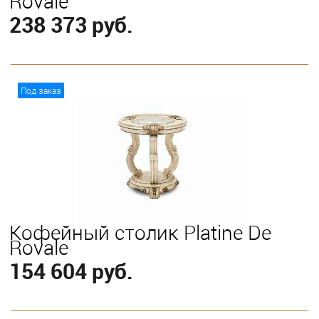
Royale
238 373 руб.
В корзину
Под заказ
Кофейный столик Platine De
Royale
154 604 руб.