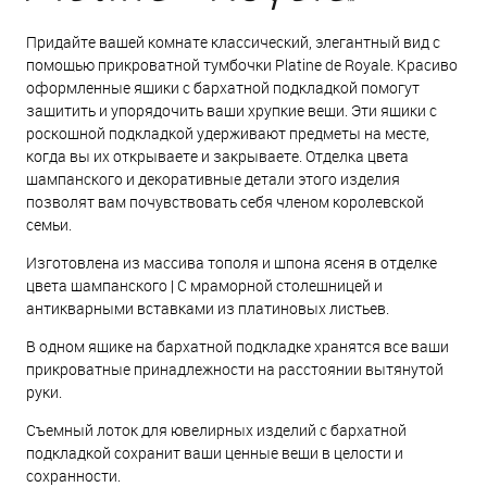
Придайте вашей комнате классический, элегантный вид с
помощью прикроватной тумбочки Platine de Royale. Красиво
оформленные ящики с бархатной подкладкой помогут
защитить и упорядочить ваши хрупкие вещи. Эти ящики с
роскошной подкладкой удерживают предметы на месте,
когда вы их открываете и закрываете. Отделка цвета
шампанского и декоративные детали этого изделия
позволят вам почувствовать себя членом королевской
семьи.
Изготовлена из массива тополя и шпона ясеня в отделке
цвета шампанского | С мраморной столешницей и
антикварными вставками из платиновых листьев.
В одном ящике на бархатной подкладке хранятся все ваши
прикроватные принадлежности на расстоянии вытянутой
руки.
Съемный лоток для ювелирных изделий с бархатной
подкладкой сохранит ваши ценные вещи в целости и
сохранности.