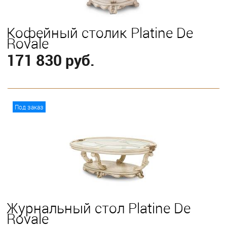
Кофейный столик Platine De
Royale
171 830 руб.
В корзину
Под заказ
Журнальный стол Platine De
Royale