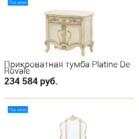
Под заказ
Прикроватная тумба Platine De
Royale
234 584 руб.
В корзину
Под заказ