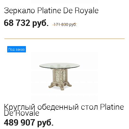
Зеркало Platine De Royale
68 732 руб.
171 830 руб.
В корзину
Под заказ
Круглый обеденный стол Platine
De Royale
489 907 руб.