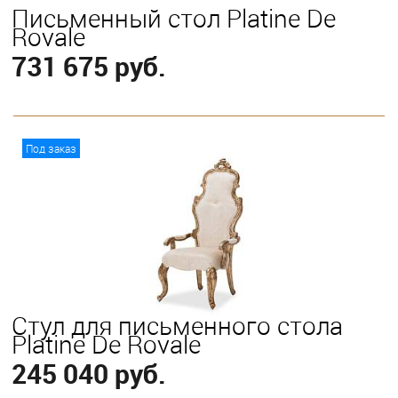
Письменный стол Platine De
Royale
731 675 руб.
В корзину
Под заказ
Стул для письменного стола
Platine De Royale
245 040 руб.