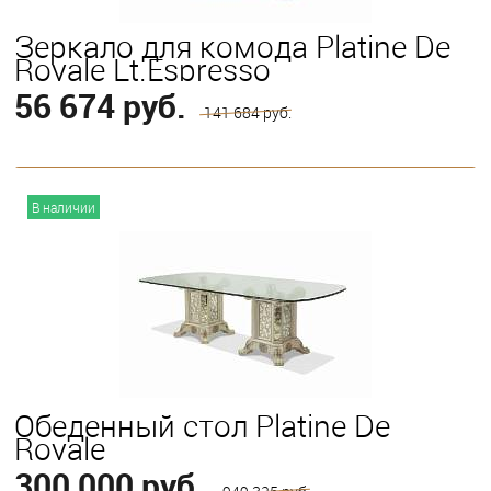
Зеркало для комода Platine De
Royale Lt.Espresso
56 674 руб.
141 684 руб.
В корзину
В наличии
Обеденный стол Platine De
Royale
300 000 руб.