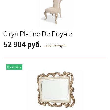
Стул Platine De Royale
52 904 руб.
132 261 руб.
В корзину
В наличии