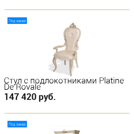
В корзину
Под заказ
Стул с подлокотниками Platine
De Royale
147 420 руб.
В корзину
Под заказ