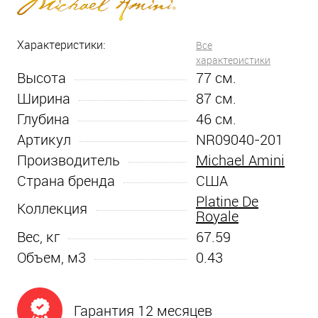
Характеристики:
Все
характеристики
Высота
77
см.
Ширина
87
см.
Глубина
46
см.
Артикул
NR09040-201
Производитель
Michael Amini
Страна бренда
США
Platine De
Коллекция
Royale
Вес, кг
67.59
Объем, м3
0.43
Гарантия 12 месяцев