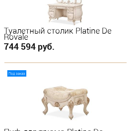
Туалетный столик Platine De
Royale
744 594 руб.
В корзину
Под заказ