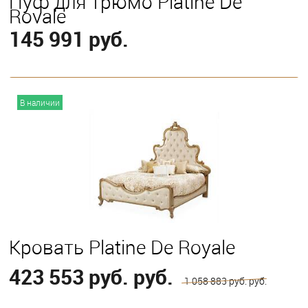
Пуф для трюмо Platine De
Royale
145 991 руб.
В корзину
В наличии
Кровать Platine De Royale
423 553 руб. руб.
1 058 883 руб. руб.