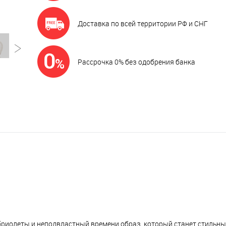
Доставка по всей территории РФ и СНГ
Рассрочка 0% без одобрения банка
бриолеты и неподвластный времени образ, который станет стильн