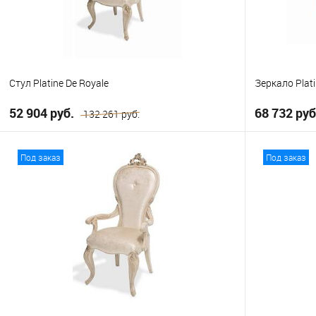
Стул Platine De Royale
Зеркало Plati
52 904 руб.
68 732 ру
132 261 руб.
В корзину
Под заказ
Под заказ
В избранное
В избранно