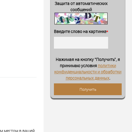
Защита от автоматических
сообщений
Введите слово на картинке
*
Нажимая на кнопку "Получить", я
принимаю условия
политики
конфиденциальности и обработки
персональных данных
.
ым местом в вашей