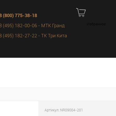
8 (800) 775-38-18
Избранное
8 (495) 182-00-06 - МТК Гранд
8 (495) 182-27-22 - ТК Три Кита
Артикул:
NR09004-201