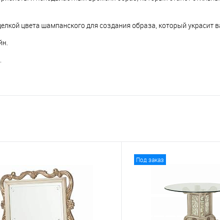
елкой цвета шампанского для создания образа, который украсит в
йн.
.
Под заказ