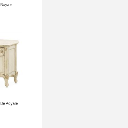
 Royale
ину
De Royale