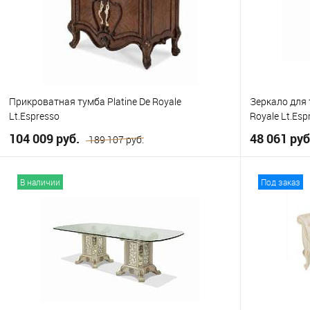
Прикроватная тумба Platine De Royale
Зеркало для 
Lt.Espresso
Royale Lt.Esp
104 009 руб.
48 061 ру
189 107 руб.
В корзину
В наличии
Под заказ
В избранное
В избранно