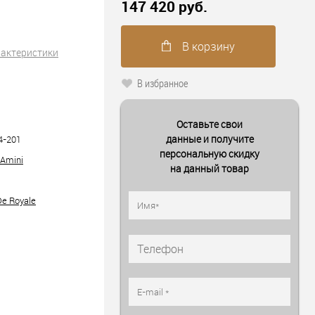
147 420 руб.
В корзину
рактеристики
В избранное
Оставьте свои
данные и получите
4-201
персональную скидку
 Amini
на данный товар
De Royale