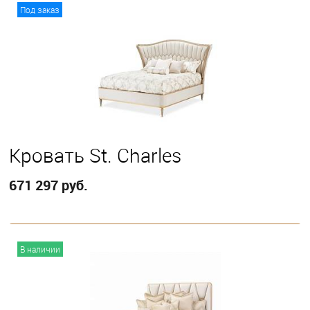
В корзину
Под заказ
Выберите
Eastern King
Кровать St. Charles
671 297 руб.
В корзину
В наличии
Выберите
Queen