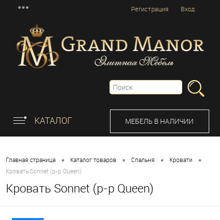
Регистрация
Вход
КАТАЛОГ
МЕБЕЛЬ В НАЛИЧИИ
•
•
•
•
Главная страница
Каталог товаров
Спальня
Кровати
Кровать Sonnet (р-р Queen)
Кровать Sonnet (р-р Queen)