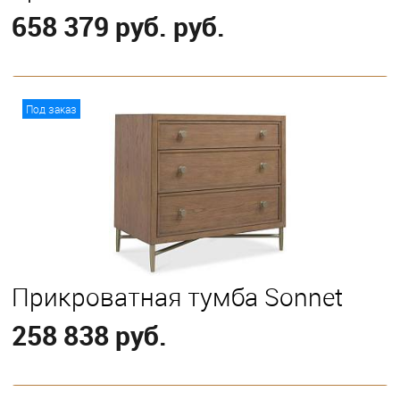
658 379 руб. руб.
В корзину
Под заказ
Выберите
California King
King
Queen
Прикроватная тумба Sonnet
258 838 руб.