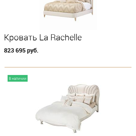
Кровать La Rachelle
823 695 руб.
В корзину
В наличии
Выберите
California King
Eastern King
Queen