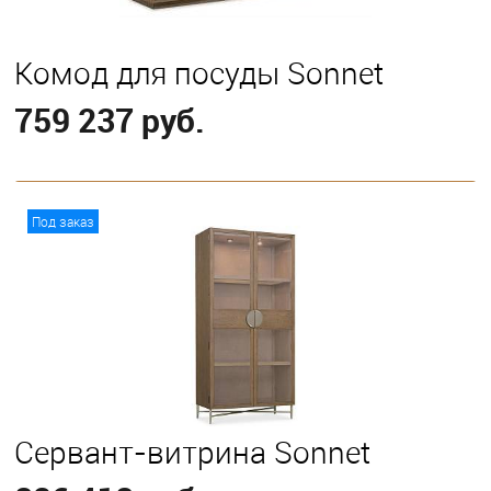
Комод для посуды Sonnet
759 237 руб.
В корзину
Под заказ
Сервант-витрина Sonnet