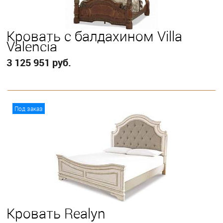
Кровать с балдахином Villa
Valencia
3 125 951 руб.
В корзину
Под заказ
Выберите
Eastern King
Кровать Realyn