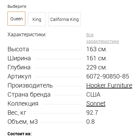
Выберите:
Queen
King
California King
Характеристики:
Все
характеристики
Высота
163
см.
Ширина
161
см.
Глубина
229
см.
Артикул
6072-90850-85
Производитель
Hooker Furniture
Страна бренда
США
Коллекция
Sonnet
Вес, кг
92.7
Объем, м3
0.8
Состоит из: