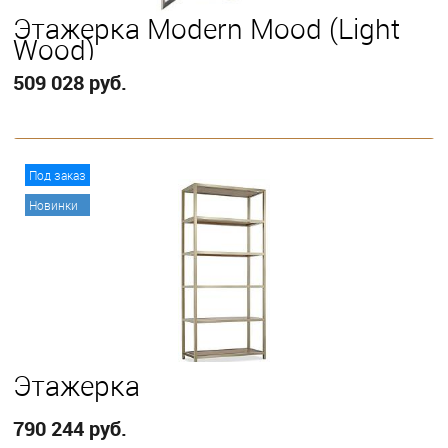
Этажерка Modern Mood (Light
Wood)
509 028 руб.
В корзину
Под заказ
Новинки
Этажерка
790 244 руб.