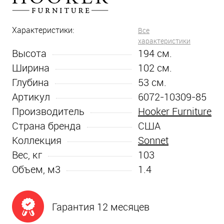
Характеристики:
Все
характеристики
Высота
194
см.
Ширина
102
см.
Глубина
53
см.
Артикул
6072-10309-85
Производитель
Hooker Furniture
Страна бренда
США
Коллекция
Sonnet
Вес, кг
103
Объем, м3
1.4
Гарантия 12 месяцев