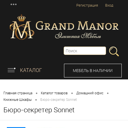
Регистрация
Вход
КАТАЛОГ
МЕБЕЛЬ В НАЛИЧИИ
•
•
•
Главная страница
Каталог товаров
Домашний офис
•
Книжные Шкафы
Бюро-секретер Sonnet
Бюро-секретер Sonnet