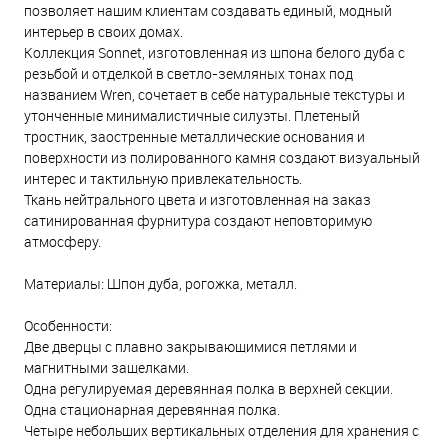
позволяет нашим клиентам создавать единый, модный
интерьер в своих домах.
Коллекция Sonnet, изготовленная из шпона белого дуба с
резьбой и отделкой в светло-земляных тонах под
названием Wren, сочетает в себе натуральные текстуры и
утонченные минималистичные силуэты. Плетеный
тростник, заостренные металлические основания и
поверхности из полированного камня создают визуальный
интерес и тактильную привлекательность.
Ткань нейтрального цвета и изготовленная на заказ
сатинированная фурнитура создают неповторимую
атмосферу.
Материалы: Шпон дуба, рогожка, металл.
Особенности:
Две дверцы с плавно закрывающимися петлями и
магнитными защелками.
Одна регулируемая деревянная полка в верхней секции.
Одна стационарная деревянная полка.
Четыре небольших вертикальных отделения для хранения с