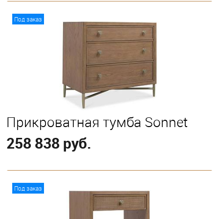
В корзину
Под заказ
Выберите
California King
King
Queen
Прикроватная тумба Sonnet
258 838 руб.
В корзину
Под заказ