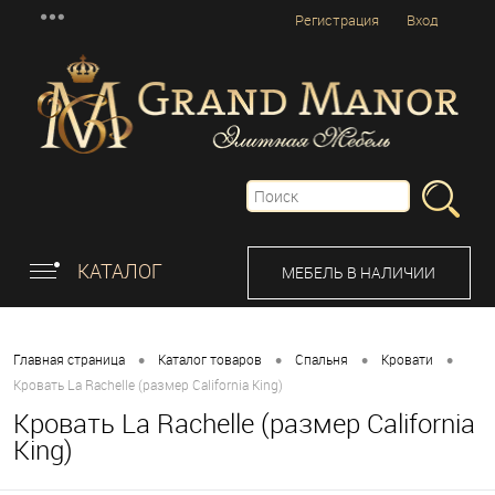
Регистрация
Вход
КАТАЛОГ
МЕБЕЛЬ В НАЛИЧИИ
•
•
•
•
Главная страница
Каталог товаров
Спальня
Кровати
Кровать La Rachelle (размер California King)
Кровать La Rachelle (размер California
King)