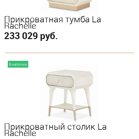
Прикроватная тумба La
Rachelle
233 029 руб.
В корзину
В наличии
Прикроватный столик La
Rachelle