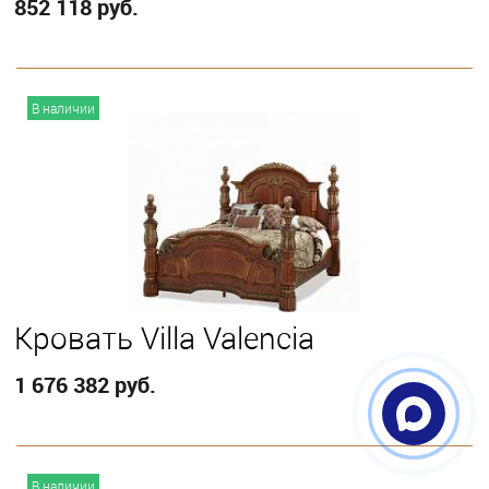
852 118 руб.
В корзину
В наличии
Выберите
California King
Eastern King
Queen
Кровать Villa Valencia
1 676 382 руб.
В корзину
В наличии