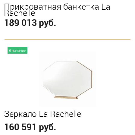
Прикроватная банкетка La
Rachelle
189 013 руб.
В корзину
В наличии
Зеркало La Rachelle
160 591 руб.