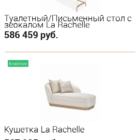
Туалетный/Письменный стол с
зеркалом La Rachelle
586 459 руб.
В корзину
В наличии
Кушетка La Rachelle