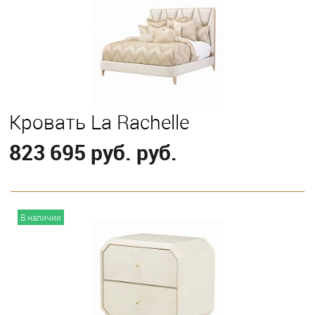
Кровать La Rachelle
823 695 руб. руб.
В корзину
В наличии
Выберите
California King
Eastern King
Queen