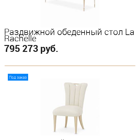
Раздвижной обеденный стол La
Rachelle
795 273 руб.
В корзину
Под заказ