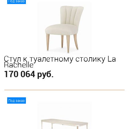
Под заказ
Стул к туалетному столику La
Rachelle
170 064 руб.
В корзину
Под заказ