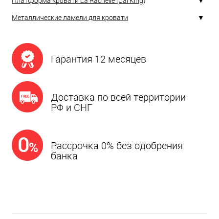
Платформа кровати La Rachelle (Cal King)
Металлические ламели для кровати
Гарантия 12 месяцев
Доставка по всей территории
РФ и СНГ
Рассрочка 0% без одобрения
банка