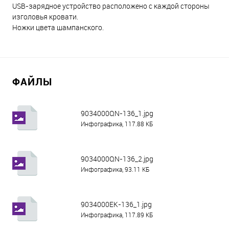
USB-зарядное устройство расположено с каждой стороны
изголовья кровати.
Ножки цвета шампанского.
ФАЙЛЫ
9034000QN-136_1.jpg
Инфографика, 117.88 КБ
9034000QN-136_2.jpg
Инфографика, 93.11 КБ
9034000EK-136_1.jpg
Инфографика, 117.89 КБ