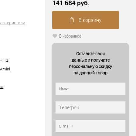
141 684 руб.
В корзину
рактеристики
В избранное
Оставьте свои
данные и получите
-112
персональную скидку
 Amini
на данный товар
ia