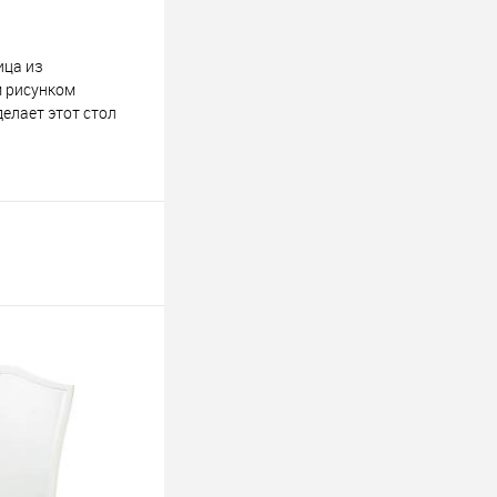
ица из
м рисунком
елает этот стол