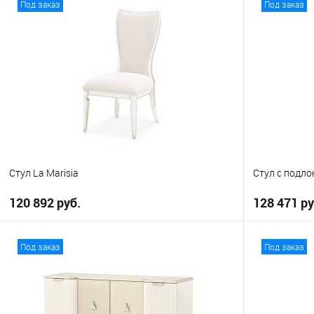
Под заказ
Под заказ
В избранное
В избранно
Стул La Marisia
Стул с подло
120 892 руб.
128 471 ру
В корзину
Под заказ
Под заказ
В избранное
В избранно