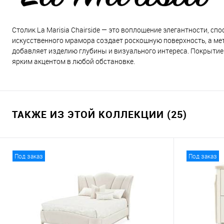
Столик La Marisia Chairside — это воплощение элегантности, с
искусственного мрамора создает роскошную поверхность, а м
добавляет изделию глубины и визуального интереса. Покрытие 
ярким акцентом в любой обстановке.
ТАКЖЕ ИЗ ЭТОЙ КОЛЛЕКЦИИ (25)
Под заказ
Под заказ