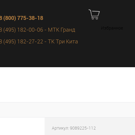
8 (800) 775-38-18
Избранное
8 (495) 182-00-06 - МТК Гранд
8 (495) 182-27-22 - ТК Три Кита
Артикул:
9089225-112