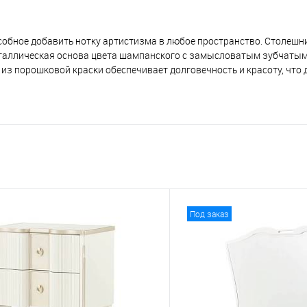
пособное добавить нотку артистизма в любое пространство. Столешн
еталлическая основа цвета шампанского с замысловатым зубчаты
из порошковой краски обеспечивает долговечность и красоту, что д
Под заказ