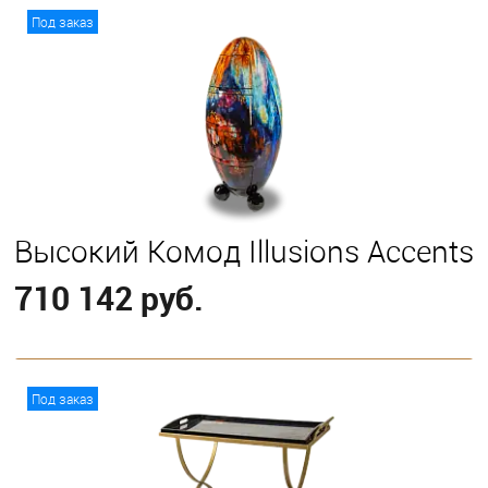
В корзину
Под заказ
Высокий Комод Illusions Accents
710 142 руб.
В корзину
Под заказ