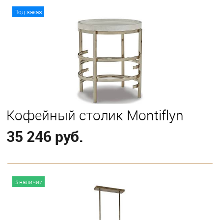
В корзину
Под заказ
Кофейный столик Montiflyn
35 246 руб.
В корзину
В наличии