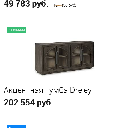
49 783 руб.
124 458 руб.
В корзину
В наличии
Акцентная тумба Dreley
202 554 руб.
В корзину