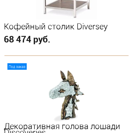
Кофейный столик Diversey
68 474 руб.
В корзину
Под заказ
Декоративная голова лошади
Discoveries