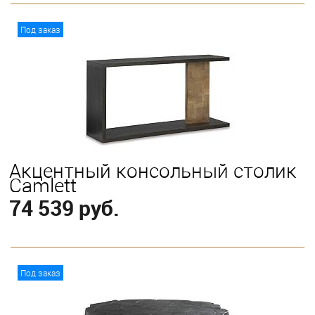
В корзину
Под заказ
Акцентный консольный столик
Camlett
74 539 руб.
В корзину
Под заказ