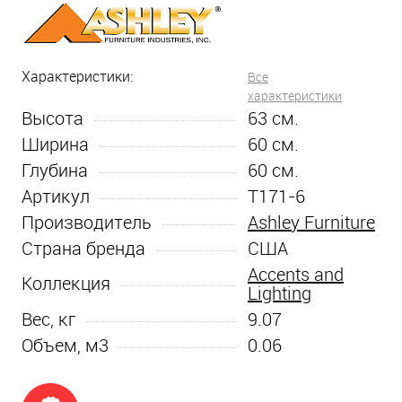
Характеристики:
Все
характеристики
Высота
63
см.
Ширина
60
см.
Глубина
60
см.
Артикул
T171-6
Производитель
Ashley Furniture
Страна бренда
США
Accents and
Коллекция
Lighting
Вес, кг
9.07
Объем, м3
0.06