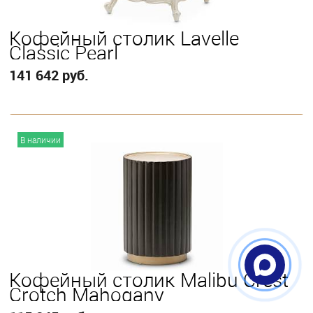
Кофейный столик Lavelle
Classic Pearl
141 642 руб.
В корзину
В наличии
Кофейный столик Malibu Crest
Crotch Mahogany