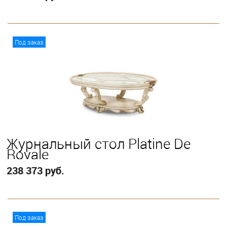
В корзину
Под заказ
Журнальный стол Platine De
Royale
238 373 руб.
В корзину
Под заказ