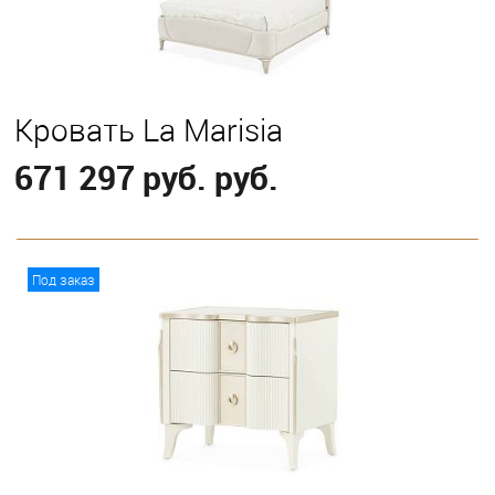
Кровать La Marisia
671 297 руб. руб.
В корзину
Под заказ
Выберите
Eastern King
Queen