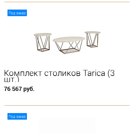
В корзину
Под заказ
Комплект столиков Tarica (3
шт.)
76 567 руб.
В корзину
Под заказ