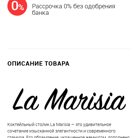
Рассрочка 0% без одобрения
банка
ОПИСАНИЕ ТОВАРА
Коктейльный столик La Marisia — это удивительное
сочетание изысканной элегантности и современного
гламура. Его обрамление, украшенное жемчугом, дополнено