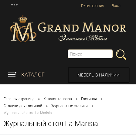
Регистрация
Вход
КАТАЛОГ
МЕБЕЛЬ В НАЛИЧИИ
•
•
•
Главная страница
Каталог товаров
Гостиная
•
•
Столики для гостиной
Журнальные столики
Журнальный стол La Marisia
Журнальный стол La Marisia