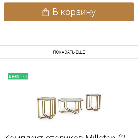
В корзину
ПОХОЖИЕ ТОВАРЫ (140)
ПОКАЗАТЬ ЕЩЕ
В наличии
Комплект столиков Milloton (3