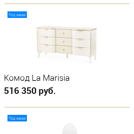
В корзину
Под заказ
Комод La Marisia
516 350 руб.
В корзину
Под заказ