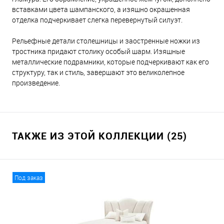
вставками цвета шампанского, а изящно окрашенная
отделка подчеркивает слегка перевернутый силуэт.
Рельефные детали столешницы и заостренные ножки из
тростника придают столику особый шарм. Изящные
металлические подрамники, которые подчеркивают как его
структуру, так и стиль, завершают это великолепное
произведение.
ТАКЖЕ ИЗ ЭТОЙ КОЛЛЕКЦИИ (25)
Под заказ