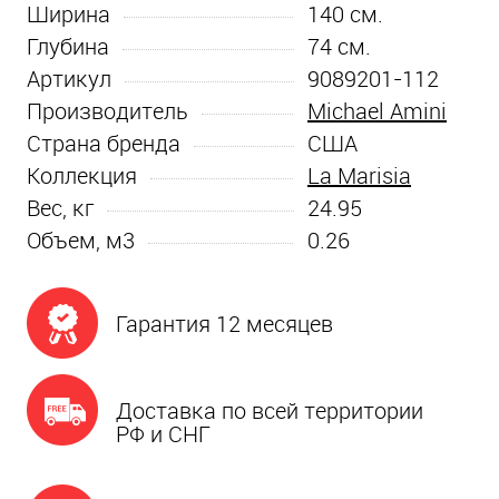
Ширина
140
см.
Глубина
74
см.
Артикул
9089201-112
Производитель
Michael Amini
Страна бренда
США
Коллекция
La Marisia
Вес, кг
24.95
Объем, м3
0.26
Гарантия 12 месяцев
Доставка по всей территории
РФ и СНГ