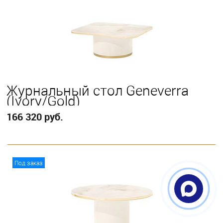
Журнальный стол Geneverra
(Ivory/Gold)
166 320 руб.
В корзину
Под заказ