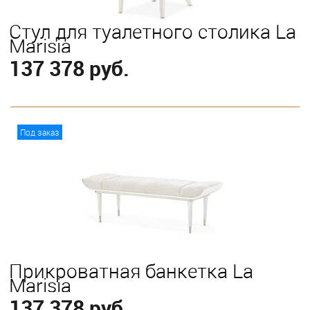
Стул для туалетного столика La
Marisia
137 378 руб.
В корзину
Под заказ
Прикроватная банкетка La
Marisia
137 378 руб.