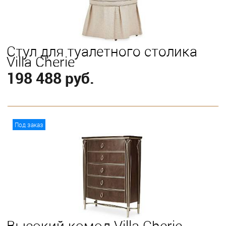
Стул для туалетного столика
Villa Cherie
198 488 руб.
В корзину
Под заказ
Высокий комод Villa Cherie