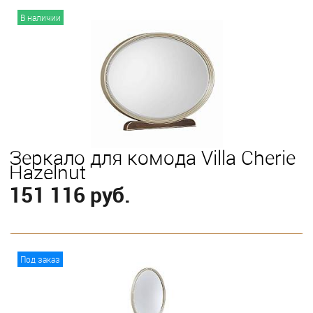
В корзину
В наличии
Зеркало для комода Villa Cherie
Hazelnut
151 116 руб.
В корзину
Под заказ