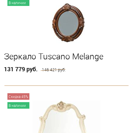
В наличии
Зеркало Tuscano Melange
131 779 руб.
146 421 руб.
В корзину
Скидка 45%
В наличии