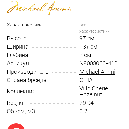
Характеристики:
Все
характеристики
Высота
97
см.
Ширина
137
см.
Глубина
7
см.
Артикул
N9008060-410
Производитель
Michael Amini
Страна бренда
США
Villa Cherie
Коллекция
Hazelnut
Вес, кг
29.94
Объем, м3
0.25