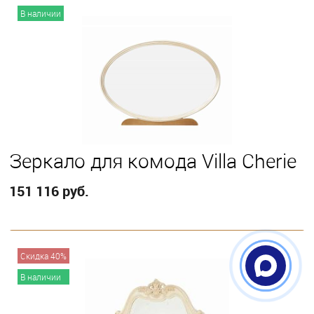
В корзину
В наличии
Зеркало для комода Villa Cherie
151 116 руб.
В корзину
Скидка 40%
В наличии