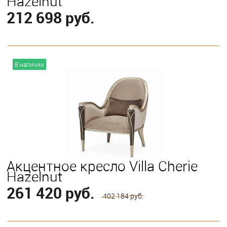
Hazelnut
212 698 руб.
В корзину
В наличии
Акцентное кресло Villa Cherie
Hazelnut
261 420 руб.
402 184 руб.