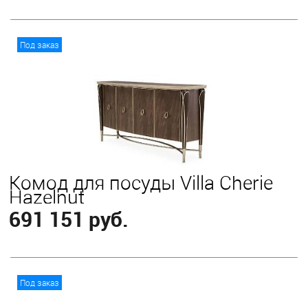
В корзину
Под заказ
Комод для посуды Villa Cherie
Hazelnut
691 151 руб.
В корзину
Под заказ