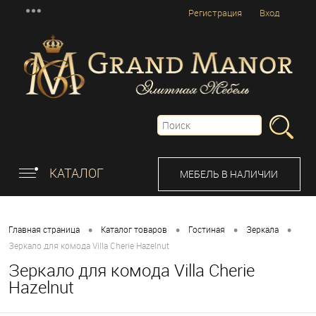
Регистрация
Вход
КАТАЛОГ
МЕБЕЛЬ В НАЛИЧИИ
•
•
•
•
Главная страница
Каталог товаров
Гостиная
Зеркала
Зеркало для комода Villa Cherie Hazelnut
Зеркало для комода Villa Cherie
Hazelnut