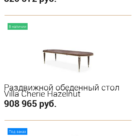
В корзину
В наличии
Раздвижной обеденный стол
Villa Cherie Hazelnut
908 965 руб.
В корзину
Под заказ