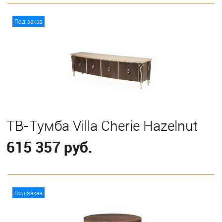
В корзину
Под заказ
ТВ-Тумба Villa Cherie Hazelnut
615 357 руб.
В корзину
Под заказ