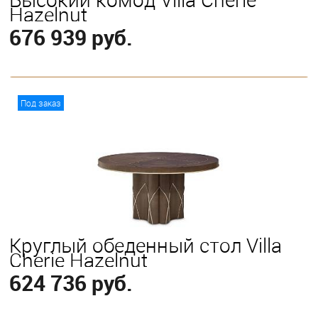
Hazelnut
676 939 руб.
В корзину
Под заказ
Круглый обеденный стол Villa
Cherie Hazelnut
624 736 руб.