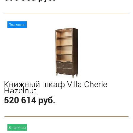
В корзину
Под заказ
Книжный шкаф Villa Cherie
Hazelnut
520 614 руб.
В корзину
В наличии