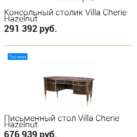
Консольный столик Villa Cherie
Hazelnut
291 392 руб.
В корзину
Под заказ
Письменный стол Villa Cherie
Hazelnut
676 939 руб.