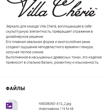
Зеркало для комода Villa Cherie, воплощающее в себе
скульптурную элегантность, превращает отражение в
дизайнерское решение.
Его плавная овальная форма и многослойная рама
создают ощущение неподвластного времени гламура,
излучая теплое сияние.
Выполненное в насыщенных древесных тонах, это изделие
привносит в спальню баланс, романтику и изысканность.
ФАЙЛЫ
N9008060-410_2.jpg
Инфографика, 119.54 КБ