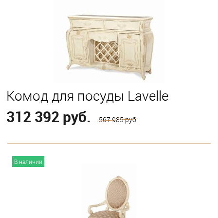
Комод для посуды Lavelle
312 392 руб.
567 985 руб.
В корзину
В наличии