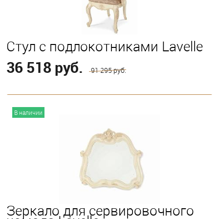
Стул с подлокотниками Lavelle
36 518 руб.
91 295 руб.
В корзину
В наличии
Зеркало для сервировочного