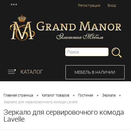
Регистрация
Вход
КАТАЛОГ
МЕБЕЛЬ В НАЛИЧИИ
•
•
•
•
Главная страница
Каталог товаров
Гостиная
Зеркала
Зеркало для сервировочного комода Lavelle
Зеркало для сервировочного комода
Lavelle