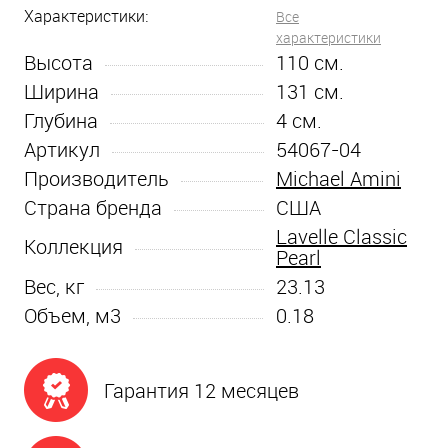
Характеристики:
Все
характеристики
Высота
110
см.
Ширина
131
см.
Глубина
4
см.
Артикул
54067-04
Производитель
Michael Amini
Страна бренда
США
Lavelle Classic
Коллекция
Pearl
Вес, кг
23.13
Объем, м3
0.18
Гарантия 12 месяцев