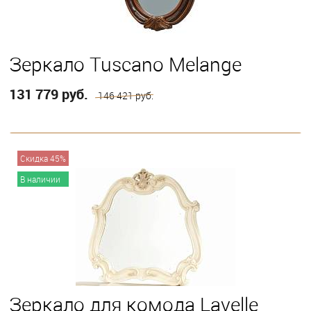
Зеркало Tuscano Melange
131 779 руб.
146 421 руб.
В корзину
Скидка 45%
В наличии
Зеркало для комода Lavelle