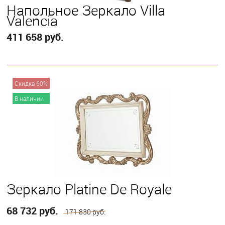
Напольное Зеркало Villa
Valencia
411 658 руб.
В корзину
Скидка 60%
В наличии
Зеркало Platine De Royale
68 732 руб.
171 830 руб.