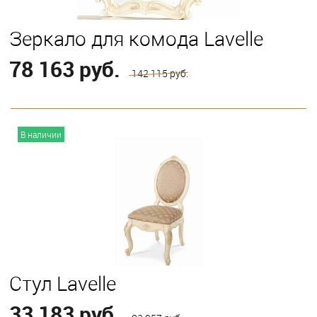
Зеркало для комода Lavelle
78 163 руб.
142 115 руб.
В корзину
В наличии
Стул Lavelle
33 183 руб.