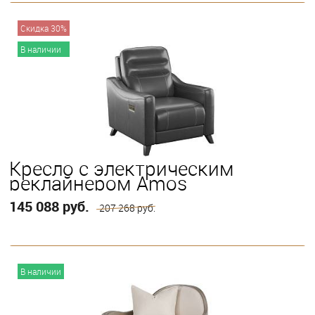
В корзину
Скидка 30%
В наличии
Кресло с электрическим
реклайнером Amos
145 088 руб.
207 268 руб.
В корзину
В наличии