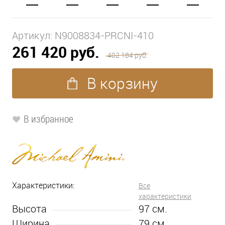
Артикул:
N9008834-PRCNI-410
261 420 руб.
402 184 руб.
В корзину
В избранное
Характеристики:
Все
характеристики
Высота
97
см.
Ширина
79
см.