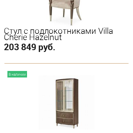
Стул с подлокотниками Villa
Cherie Hazelnut
203 849 руб.
В корзину
В наличии