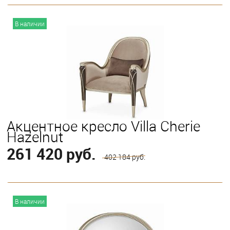
В корзину
В наличии
Акцентное кресло Villa Cherie
Hazelnut
261 420 руб.
402 184 руб.
В корзину
В наличии