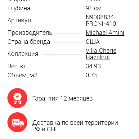
Глубина
91
см.
N9008834-
Артикул
PRCNI-410
Производитель
Michael Amini
Страна бренда
США
Villa Cherie
Коллекция
Hazelnut
Вес, кг
34.93
Объем, м3
0.75
Гарантия 12 месяцев
Доставка по всей территории
РФ и СНГ