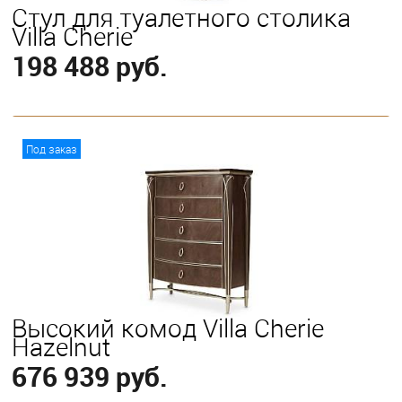
Стул для туалетного столика
Villa Cherie
198 488 руб.
В корзину
Под заказ
Высокий комод Villa Cherie
Hazelnut
676 939 руб.