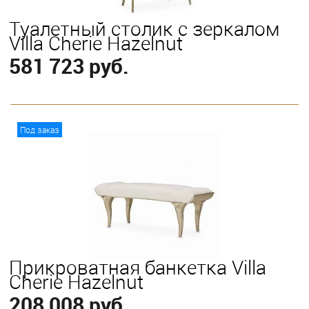
Туалетный столик с зеркалом
Villa Cherie Hazelnut
581 723 руб.
В корзину
Под заказ
Прикроватная банкетка Villa
Cherie Hazelnut
208 008 руб.