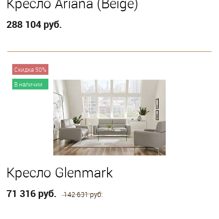
Кресло Ariana (Beige)
288 104 руб.
В корзину
Скидка 50%
В наличии
Кресло Glenmark
71 316 руб.
142 631 руб.