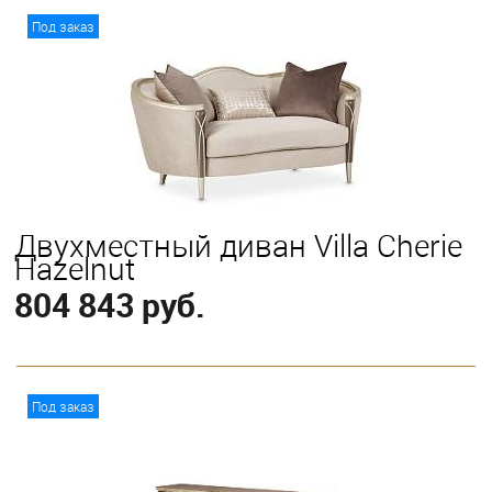
В корзину
Под заказ
Двухместный диван Villa Cherie
Hazelnut
804 843 руб.
В корзину
Под заказ