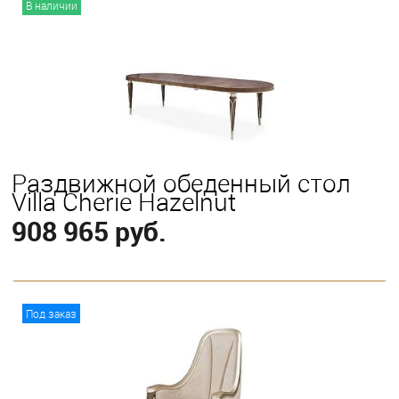
В наличии
Раздвижной обеденный стол
Villa Cherie Hazelnut
908 965 руб.
В корзину
Под заказ