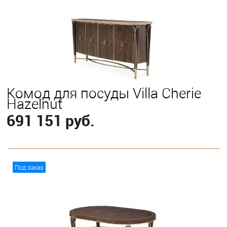
Комод для посуды Villa Cherie
Hazelnut
691 151 руб.
В корзину
Под заказ