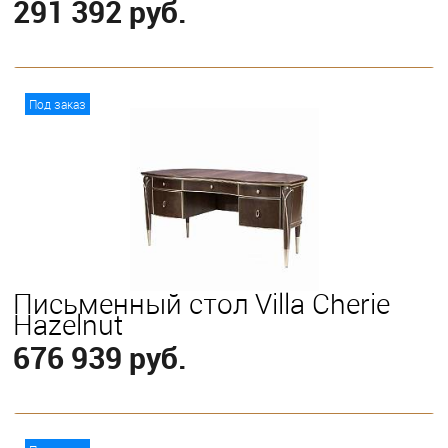
291 392 руб.
В корзину
Под заказ
Письменный стол Villa Cherie
Hazelnut
676 939 руб.
В корзину