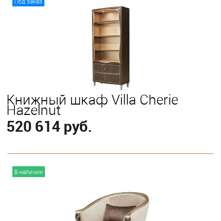
Под заказ
Книжный шкаф Villa Cherie
Hazelnut
520 614 руб.
В корзину
В наличии