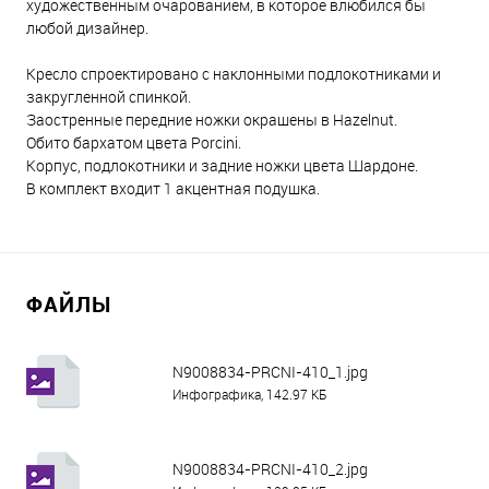
художественным очарованием, в которое влюбился бы
любой дизайнер.
Кресло спроектировано с наклонными подлокотниками и
закругленной спинкой.
Заостренные передние ножки окрашены в Hazelnut.
Обито бархатом цвета Porcini.
Корпус, подлокотники и задние ножки цвета Шардоне.
В комплект входит 1 акцентная подушка.
ФАЙЛЫ
N9008834-PRCNI-410_1.jpg
Инфографика, 142.97 КБ
N9008834-PRCNI-410_2.jpg