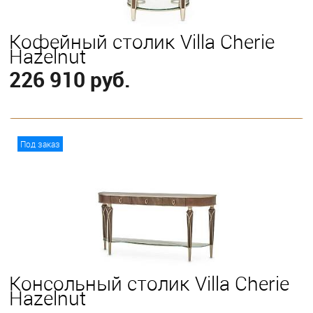
Кофейный столик Villa Cherie
Hazelnut
226 910 руб.
В корзину
Под заказ
Консольный столик Villa Cherie
Hazelnut