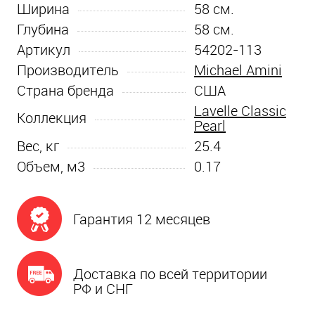
Ширина
58
см.
Глубина
58
см.
Артикул
54202-113
Производитель
Michael Amini
Страна бренда
США
Lavelle Classic
Коллекция
Pearl
Вес, кг
25.4
Объем, м3
0.17
Гарантия 12 месяцев
Доставка по всей территории
РФ и СНГ