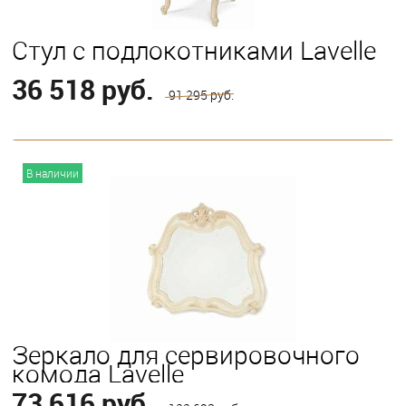
Стул с подлокотниками Lavelle
36 518 руб.
91 295 руб.
В корзину
В наличии
Зеркало для сервировочного
комода Lavelle
73 616 руб.