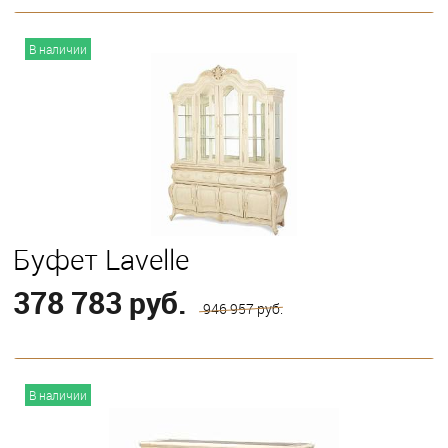
В корзину
В наличии
Буфет Lavelle
378 783 руб.
946 957 руб.
В корзину
В наличии