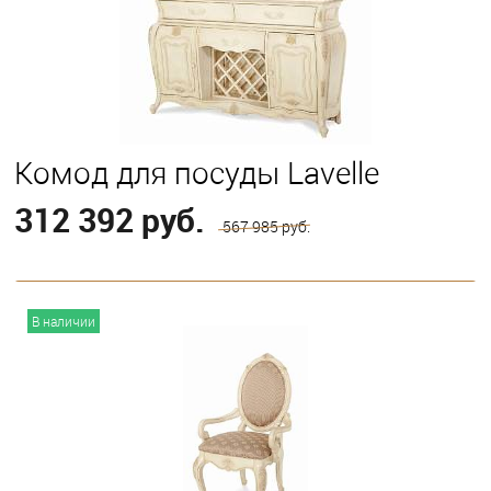
Комод для посуды Lavelle
312 392 руб.
567 985 руб.
В корзину
В наличии