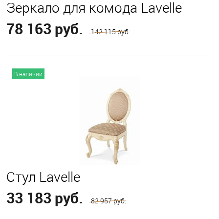
Зеркало для комода Lavelle
78 163 руб.
142 115 руб.
В корзину
В наличии
Стул Lavelle
33 183 руб.
82 957 руб.