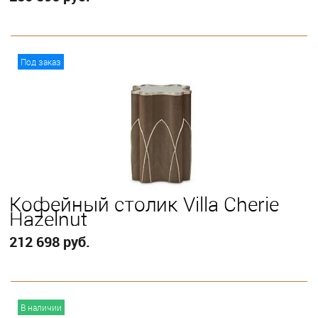
В корзину
Под заказ
Кофейный столик Villa Cherie
Hazelnut
212 698 руб.
В корзину
В наличии