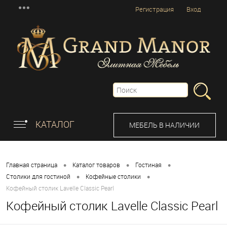
Регистрация
Вход
КАТАЛОГ
МЕБЕЛЬ В НАЛИЧИИ
•
•
•
Главная страница
Каталог товаров
Гостиная
•
•
Столики для гостиной
Кофейные столики
Кофейный столик Lavelle Classic Pearl
Кофейный столик Lavelle Classic Pearl