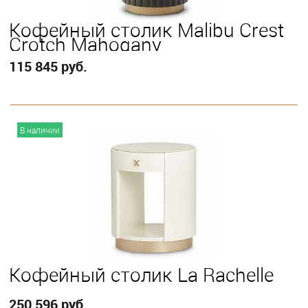
Кофейный столик Malibu Crest
Crotch Mahogany
115 845 руб.
В корзину
В наличии
Кофейный столик La Rachelle
250 596 руб.