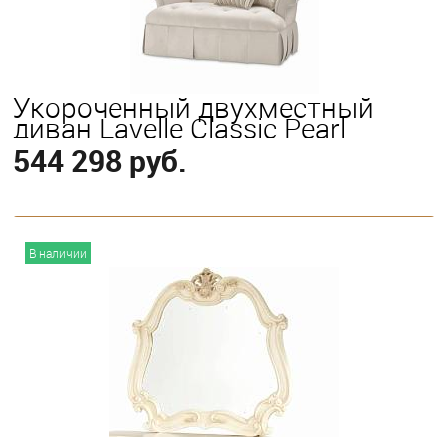
Укороченный двухместный
диван Lavelle Classic Pearl
544 298 руб.
В корзину
В наличии