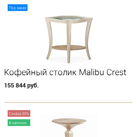
В корзину
Под заказ
Кофейный столик Malibu Crest
155 844 руб.
В корзину
Скидка 30%
В наличии