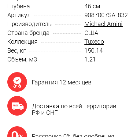
Глубина
46
см.
Артикул
9087007SA-832
Производитель
Michael Amini
Страна бренда
США
Коллекция
Tuxedo
Вес, кг
150.14
Объем, м3
1.21
Гарантия 12 месяцев
Доставка по всей территории
РФ и СНГ
Рассрочка 0% без одобрения