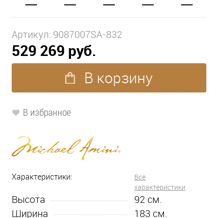
Артикул:
9087007SA-832
529 269 руб.
В корзину
В избранное
Характеристики:
Все
характеристики
Высота
92
см.
Ширина
183
см.