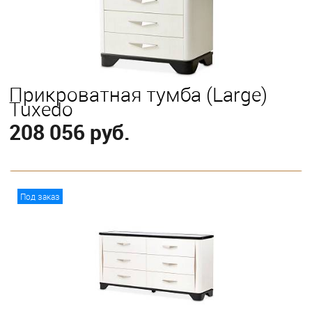
Eastern King
Прикроватная тумба (Large)
Tuxedo
208 056 руб.
В корзину
Под заказ