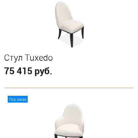
Стул Tuxedo
75 415 руб.
В корзину
Под заказ