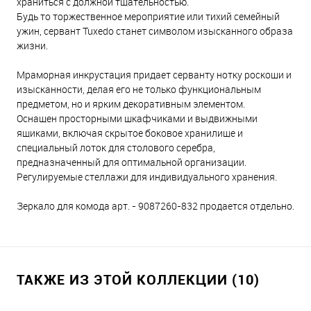
храниться с должной тщательностью.
Будь то торжественное мероприятие или тихий семейный
ужин, сервант Tuxedo станет символом изысканного образа
жизни.
Мраморная инкрустация придает серванту нотку роскоши и
изысканности, делая его не только функциональным
предметом, но и ярким декоративным элементом.
Оснащен просторными шкафчиками и выдвижными
ящиками, включая скрытое боковое хранилище и
специальный лоток для столового серебра,
предназначенный для оптимальной организации.
Регулируемые стеллажи для индивидуального хранения.
Зеркало для комода арт. - 9087260-832 продается отдельно.
ТАКЖЕ ИЗ ЭТОЙ КОЛЛЕКЦИИ (10)