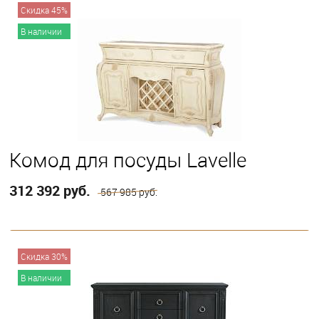
В корзину
Скидка 45%
В наличии
Комод для посуды Lavelle
312 392 руб.
567 985 руб.
В корзину
Скидка 30%
В наличии