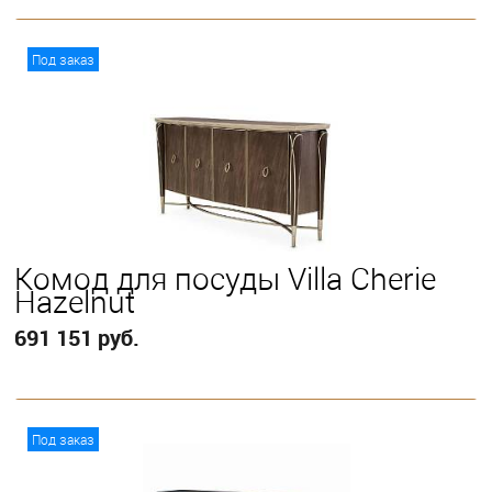
В корзину
Под заказ
Комод для посуды Villa Cherie
Hazelnut
691 151 руб.
В корзину
Под заказ