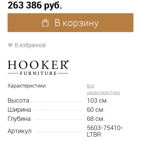
263 386 руб.
В корзину
В избранное
Характеристики:
Все
характеристики
Высота
103
см.
Ширина
60
см.
Глубина
68
см.
5603-75410-
Артикул
LTBR