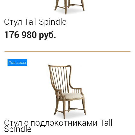
Стул Tall Spindle
176 980 руб.
В корзину
Под заказ
Стул с подлокотниками Tall
Spindle