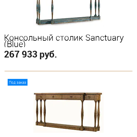
Консольный столик Sanctuary
(Blue)
267 933 руб.
В корзину
Под заказ