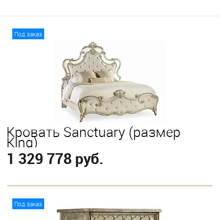
Под заказ
Кровать Sanctuary (размер
King)
1 329 778 руб.
В корзину
Под заказ