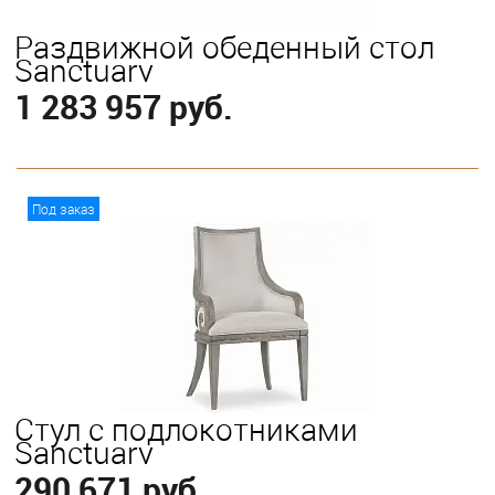
Раздвижной обеденный стол
Sanctuary
1 283 957 руб.
В корзину
Под заказ
Стул с подлокотниками
Sanctuary
290 671 руб.