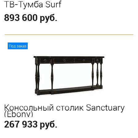
ТВ-Тумба Surf
893 600 руб.
В корзину
Под заказ
Консольный столик Sanctuary
(Ebony)
267 933 руб.