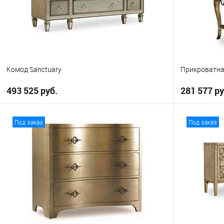
Комод Sanctuary
Прикроватна
493 525 руб.
281 577 ру
В корзину
Под заказ
Под заказ
В избранное
В избранно