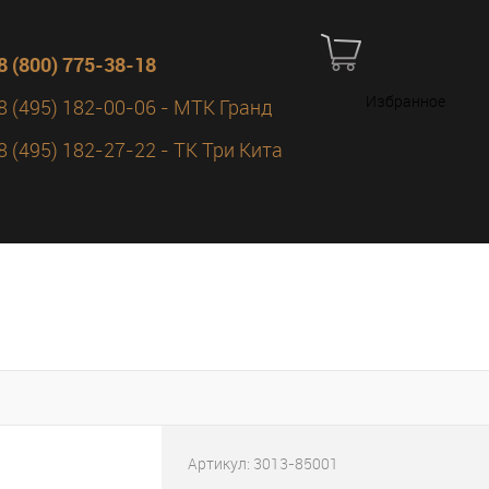
8 (800) 775-38-18
Избранное
8 (495) 182-00-06 - МТК Гранд
8 (495) 182-27-22 - ТК Три Кита
Артикул:
3013-85001