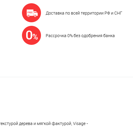
Доставка по всей территории РФ и СНГ
Рассрочка 0% без одобрения банка
 текстурой дерева и мягкой фактурой, Visage -