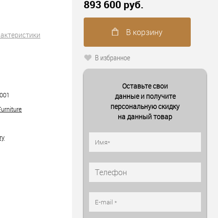
893 600 руб.
В корзину
рактеристики
В избранное
Оставьте свои
001
данные и получите
персональную скидку
urniture
на данный товар
ry