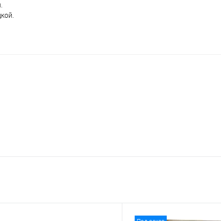
.
кой.
Под заказ