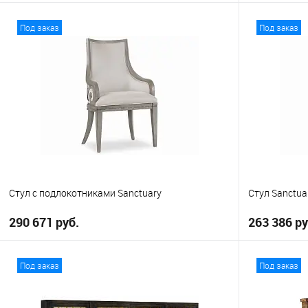
В корзину
Под заказ
Под заказ
В избранное
В избранно
Стул с подлокотниками Sanctuary
Стул Sanctua
290 671 руб.
263 386 ру
В корзину
Под заказ
Под заказ
В избранное
В избранно