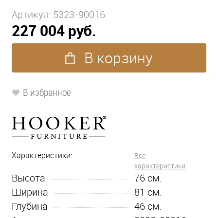
Артикул:
5323-90016
227 004 руб.
В корзину
В избранное
Характеристики:
Все
характеристики
Высота
76
см.
Ширина
81
см.
Глубина
46
см.