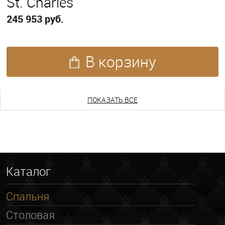
St. Charles
245 953 руб.
В корзину
ПОКАЗАТЬ ЕЩЕ
ПОКАЗАТЬ ВСЕ
Каталог
Спальня
Столовая