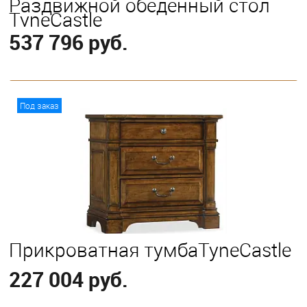
Раздвижной обеденный стол
TyneCastle
537 796 руб.
В корзину
Под заказ
Прикроватная тумбаTyneCastle
227 004 руб.