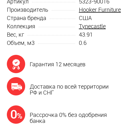
Артикул
5323-90016
Производитель
Hooker Furniture
Страна бренда
США
Коллекция
Tynecastle
Вес, кг
43.91
Объем, м3
0.6
Гарантия 12 месяцев
Доставка по всей территории
РФ и СНГ
Рассрочка 0% без одобрения
банка