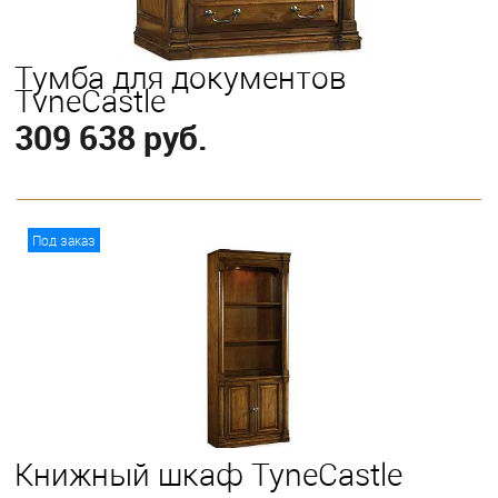
Тумба для документов
TyneCastle
309 638 руб.
В корзину
Под заказ
Книжный шкаф TyneCastle