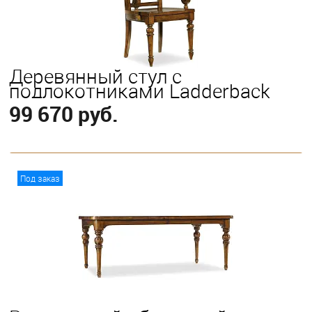
Деревянный стул с
подлокотниками Ladderback
99 670 руб.
В корзину
Под заказ