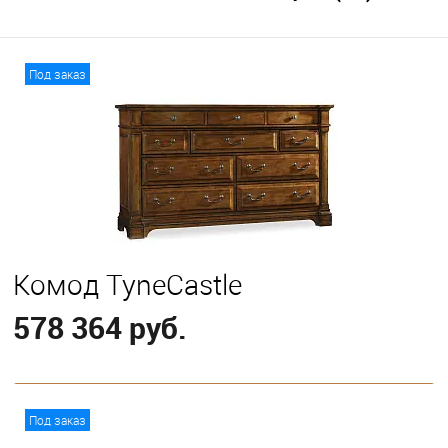
Под заказ
Комод TyneCastle
578 364 руб.
В корзину
Под заказ