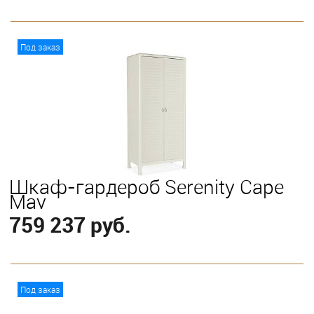
В корзину
Под заказ
Шкаф-гардероб Serenity Cape
May
759 237 руб.
В корзину
Под заказ