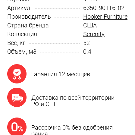
Артикул
6350-90116-02
Производитель
Hooker Furniture
Страна бренда
США
Коллекция
Serenity
Вес, кг
52
Объем, м3
0.4
Гарантия 12 месяцев
Доставка по всей территории
РФ и СНГ
Рассрочка 0% без одобрения
банка