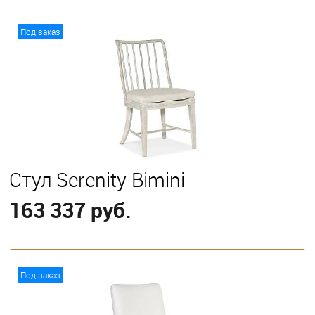
В корзину
Под заказ
Стул Serenity Bimini
163 337 руб.
В корзину
Под заказ