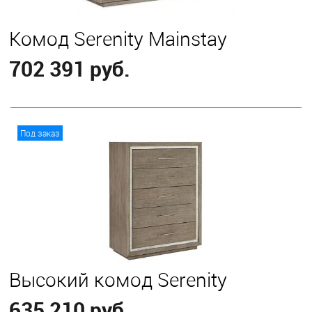
Комод Serenity Mainstay
702 391 руб.
В корзину
Под заказ
Высокий комод Serenity
635 210 руб.