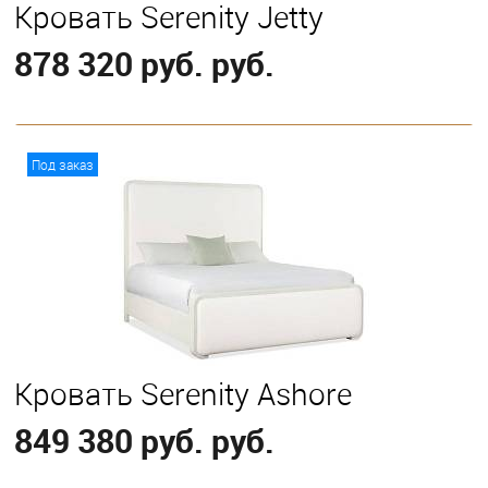
Кровать Serenity Jetty
878 320 руб. руб.
В корзину
Под заказ
Выберите
California King
Eastern King
Кровать Serenity Ashore
849 380 руб. руб.