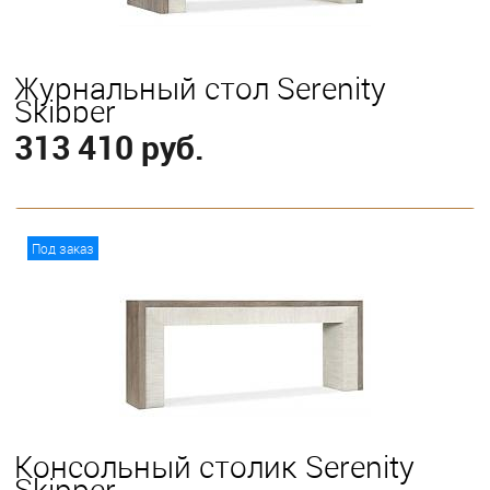
Журнальный стол Serenity
Skipper
313 410 руб.
В корзину
Под заказ
Консольный столик Serenity
Skipper