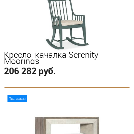
Кресло-качалка Serenity
Moorings
206 282 руб.
В корзину
Под заказ