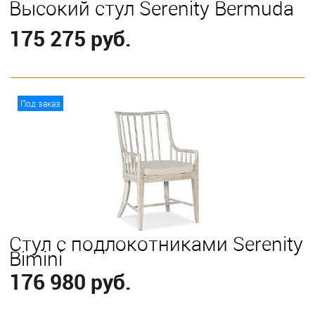
Высокий стул Serenity Bermuda
175 275 руб.
В корзину
Под заказ
Стул с подлокотниками Serenity
Bimini
176 980 руб.