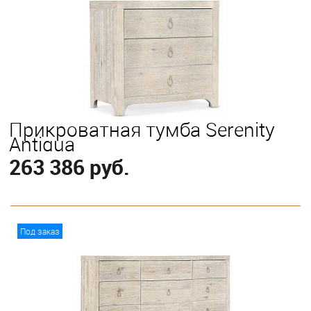
Прикроватная тумба Serenity
Antigua
263 386 руб.
В корзину
Под заказ