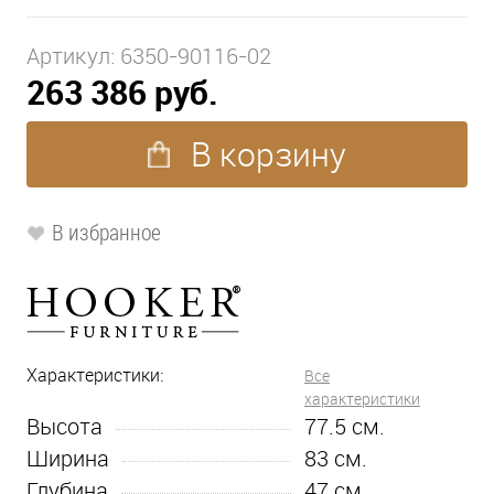
Артикул:
6350-90116-02
263 386 руб.
В корзину
В избранное
Характеристики:
Все
характеристики
Высота
77.5
см.
Ширина
83
см.
Глубина
47
см.