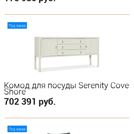
В корзину
Под заказ
Комод для посуды Serenity Cove
Shore
702 391 руб.
В корзину
Под заказ