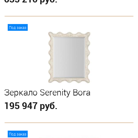
В корзину
Под заказ
Зеркало Serenity Bora
195 947 руб.
В корзину
Под заказ