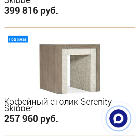
399 816 руб.
В корзину
Под заказ
Кофейный столик Serenity
Skipper
257 960 руб.