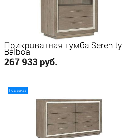
California King
Eastern King
Прикроватная тумба Serenity
Balboa
267 933 руб.
В корзину
Под заказ