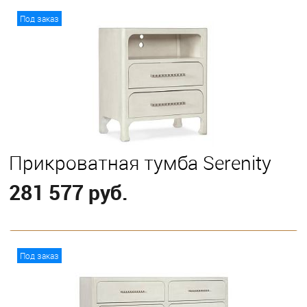
В корзину
Под заказ
Прикроватная тумба Serenity
281 577 руб.
В корзину
Под заказ