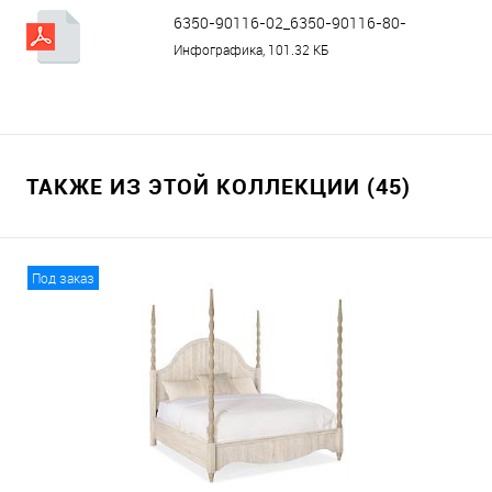
6350-90116-02_6350-90116-80-
assembly.pdf
Инфографика, 101.32 КБ
ТАКЖЕ ИЗ ЭТОЙ КОЛЛЕКЦИИ (45)
Под заказ