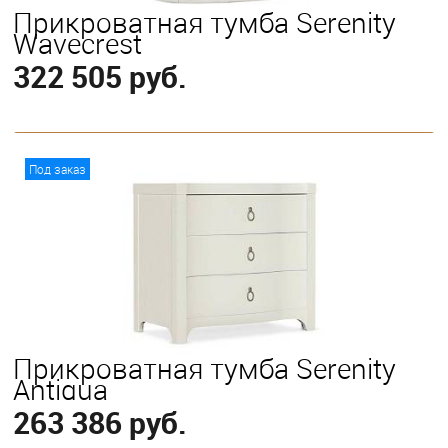
Прикроватная тумба Serenity
Wavecrest
322 505 руб.
В корзину
Под заказ
Прикроватная тумба Serenity
Antigua
263 386 руб.