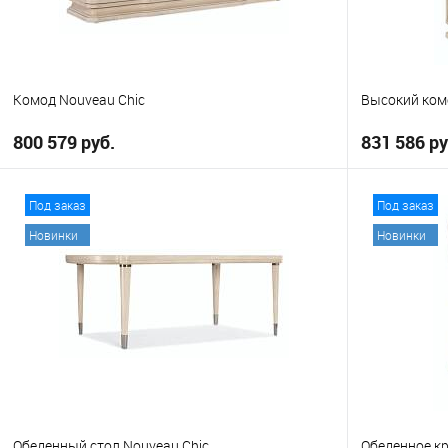
Комод Nouveau Chic
Высокий ком
800 579 руб.
831 586 ру
В корзину
Под заказ
Под заказ
Новинки
Новинки
В избранное
В избранно
Обеденный стол Nouveau Chic
Обеденное кр