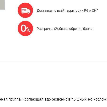
Доставка по всей территории РФ и СНГ
Рассрочка 0% без одобрения банка
нная группа, черпающая вдохновение в пышных, но неслож