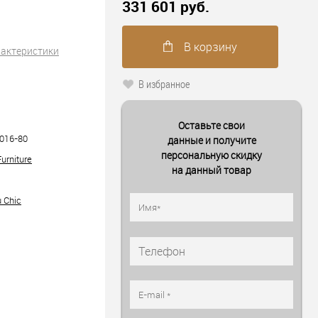
331 601 руб.
В корзину
рактеристики
В избранное
Оставьте свои
016-80
данные и получите
персональную скидку
urniture
на данный товар
 Chic