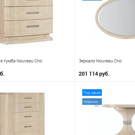
я тумба Nouveau Chic
Зеркало Nouveau Chic
б.
201 114 руб.
В корзину
В корз
Под заказ
Новинки
е
В избранное