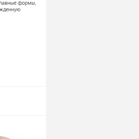
 плавные формы,
ужденную