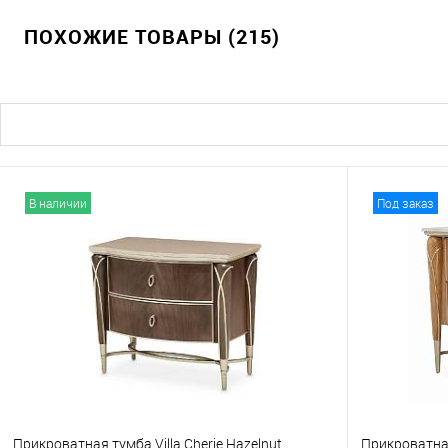
ПОХОЖИЕ ТОВАРЫ (215)
В избранное
В избранно
В наличии
Под заказ
Прикроватная тумба Villa Cherie Hazelnut
Прикроватная