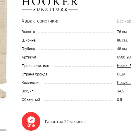
Характеристики:
Все ха
Высота
76
см.
Ширина
86
см.
Глубина
48
см.
Артикул
6500-90
Производитель
Hooker F
Страна бренда
США
Коллекция
Nouveau
Вес, кг
34.5
Объем, м3
0.5
Гарантия 12 месяцев