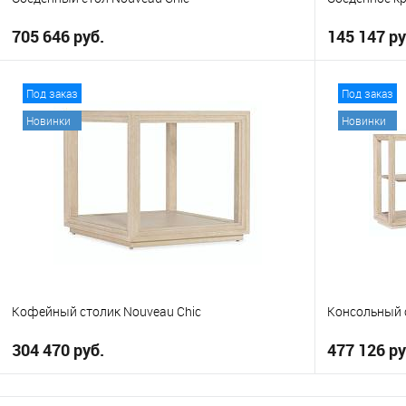
705 646 руб.
145 147 ру
В корзину
Под заказ
Под заказ
Новинки
Новинки
В избранное
В избранно
Кофейный столик Nouveau Chic
Консольный 
304 470 руб.
477 126 ру
В корзину