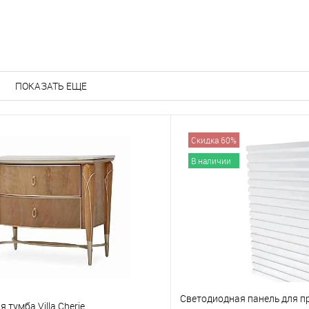
е
В избранное
ПОКАЗАТЬ ЕЩЕ
Скидка 60%
В наличии
Светодиодная панель для п
 тумба Villa Cherie