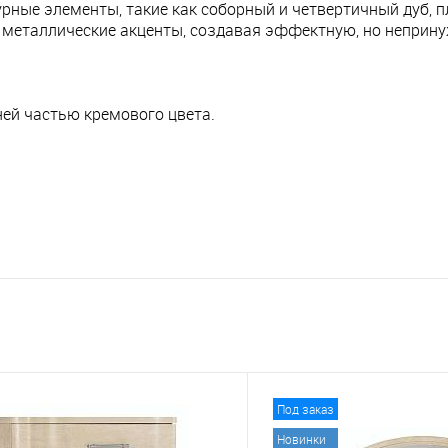
турные элементы, такие как соборный и четвертичный дуб,
металлические акценты, создавая эффектную, но неприн
ей частью кремового цвета.
Под заказ
Новинки