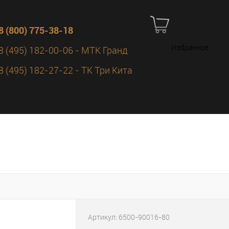
8 (800) 775-38-18
Избранное
8 (495) 182-00-06 - МТК Гранд
8 (495) 182-27-22 - ТК Три Кита
Артикул:
6500-90016-80