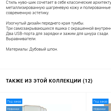
Стиль нуво-шик сочетает в себе классические архитек
металлизированную шагреневую кожу и полированные 
современную эстетику.
Изогнутый дизайн переднего края тумбы.
Три самозакрывающихся ящика с окрашенной внутренн
Два USB-порта для зарядки и зажим для шнура сзади.
Выравниватели.
Материалы: Дубовый шпон.
ТАКЖЕ ИЗ ЭТОЙ КОЛЛЕКЦИИ (12)
Под заказ
Под заказ
Новинки
Новинки