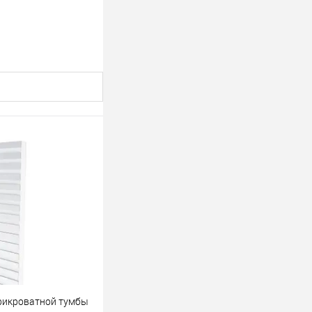
рикроватной тумбы