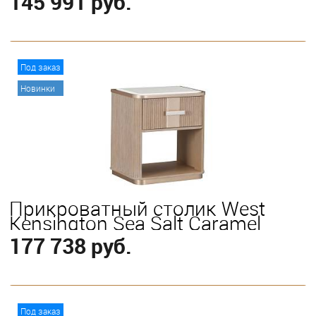
145 991 руб.
В корзину
Под заказ
Новинки
Прикроватный столик West
Kensington Sea Salt Caramel
177 738 руб.
В корзину
Под заказ