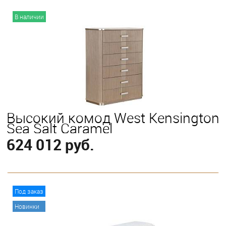
В корзину
В наличии
Высокий комод West Kensington
Sea Salt Caramel
624 012 руб.
В корзину
Под заказ
Новинки