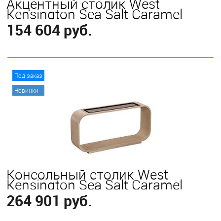
Акцентный столик West
Kensington Sea Salt Caramel
154 604 руб.
В корзину
Под заказ
Новинки
Консольный столик West
Kensington Sea Salt Caramel
264 901 руб.