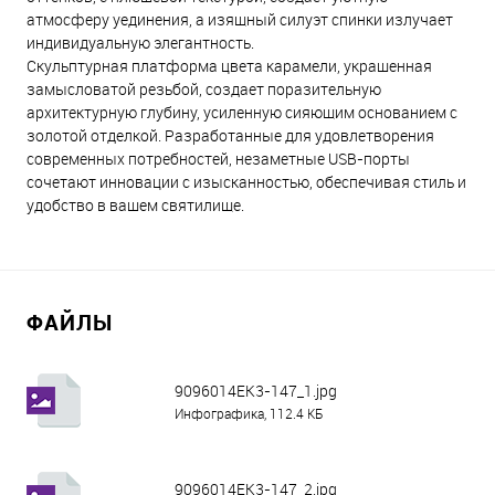
атмосферу уединения, а изящный силуэт спинки излучает
индивидуальную элегантность.
Скульптурная платформа цвета карамели, украшенная
замысловатой резьбой, создает поразительную
архитектурную глубину, усиленную сияющим основанием с
золотой отделкой. Разработанные для удовлетворения
современных потребностей, незаметные USB-порты
сочетают инновации с изысканностью, обеспечивая стиль и
удобство в вашем святилище.
ФАЙЛЫ
9096014EK3-147_1.jpg
Инфографика, 112.4 КБ
9096014EK3-147_2.jpg