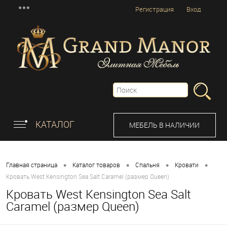
Регистрация
Вход
КАТАЛОГ
МЕБЕЛЬ В НАЛИЧИИ
•
•
•
•
Главная страница
Каталог товаров
Спальня
Кровати
Кровать West Kensington Sea Salt Caramel (размер Queen)
Кровать West Kensington Sea Salt
Caramel (размер Queen)