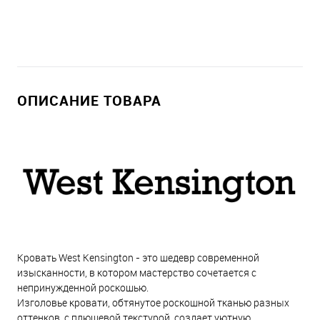
ОПИСАНИЕ ТОВАРА
Кровать West Kensington - это шедевр современной
изысканности, в котором мастерство сочетается с
непринужденной роскошью.
Изголовье кровати, обтянутое роскошной тканью разных
оттенков, с плюшевой текстурой, создает уютную