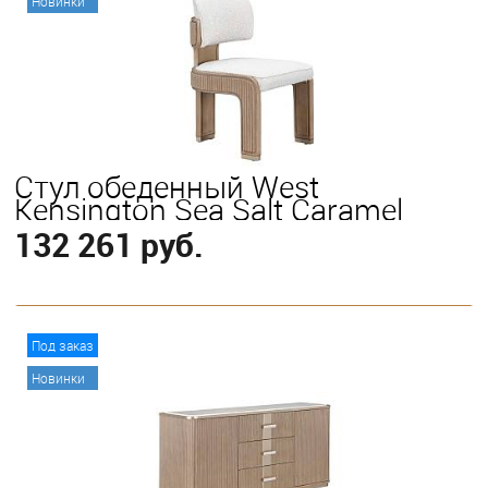
Новинки
Стул обеденный West
Kensington Sea Salt Caramel
132 261 руб.
В корзину
Под заказ
Новинки