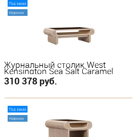
В корзину
Под заказ
Новинки
Журнальный столик West
Kensington Sea Salt Caramel
310 378 руб.
В корзину
Под заказ
Новинки