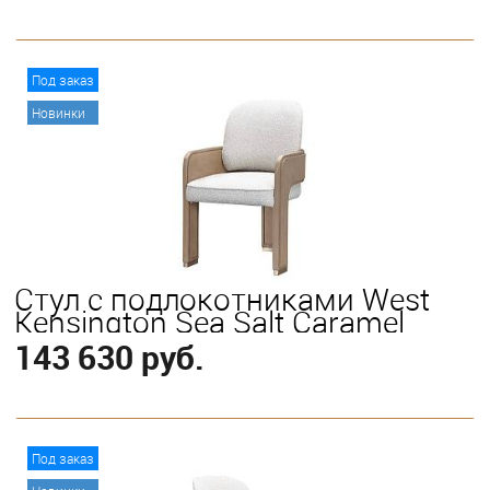
В корзину
Под заказ
Новинки
Стул с подлокотниками West
Kensington Sea Salt Caramel
143 630 руб.
В корзину
Под заказ