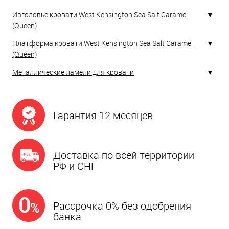
Изголовье кровати West Kensington Sea Salt Caramel
(Queen)
Платформа кровати West Kensington Sea Salt Caramel
(Queen)
Металлические ламели для кровати
Гарантия 12 месяцев
Доставка по всей территории
РФ и СНГ
Рассрочка 0% без одобрения
банка