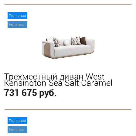
В корзину
Под заказ
Новинки
Трехместный диван West
Kensington Sea Salt Caramel
731 675 руб.
В корзину
Под заказ
Новинки