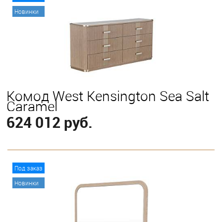
Новинки
Комод West Kensington Sea Salt
Caramel
624 012 руб.
В корзину
Под заказ
Новинки