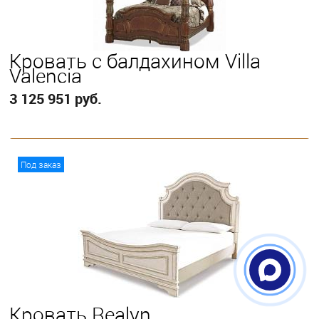
Кровать с балдахином Villa
Valencia
3 125 951 руб.
В корзину
Под заказ
Выберите
Eastern King
Кровать Realyn