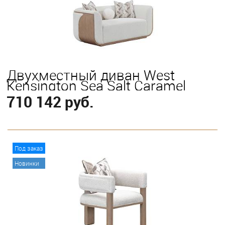
Двухместный диван West
Kensington Sea Salt Caramel
710 142 руб.
В корзину
Под заказ
Новинки