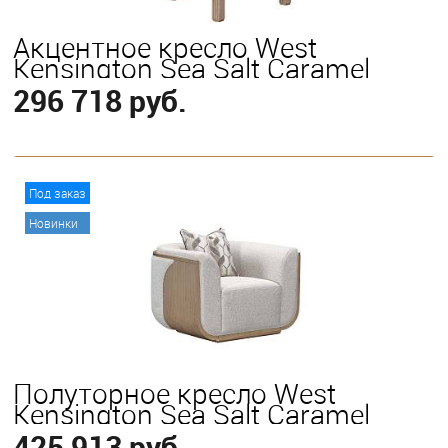
Акцентное кресло West
Kensington Sea Salt Caramel
296 718 руб.
В корзину
Под заказ
Новинки
Полуторное кресло West
Kensington Sea Salt Caramel
425 913 руб.