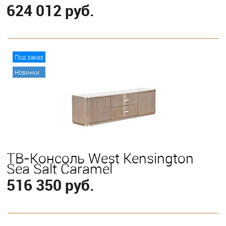
624 012 руб.
В корзину
Под заказ
Новинки
ТВ-Консоль West Kensington
Sea Salt Caramel
516 350 руб.