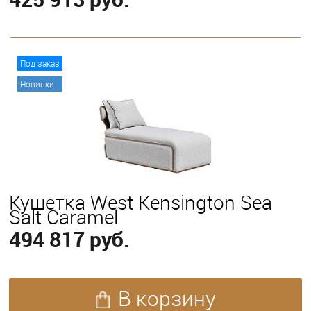
В корзину
Под заказ
Новинки
Кушетка West Kensington Sea
Salt Caramel
494 817 руб.
В корзину