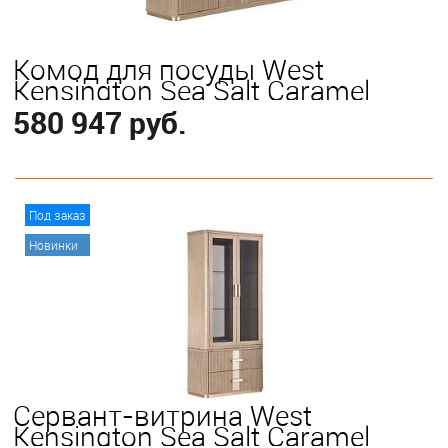
Комод для посуды West
Kensington Sea Salt Caramel
580 947 руб.
В корзину
Под заказ
Новинки
Сервант-витрина West
Kensington Sea Salt Caramel