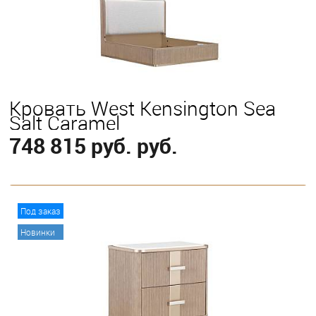
Кровать West Kensington Sea
Salt Caramel
748 815 руб. руб.
В корзину
Под заказ
Новинки
Выберите
Eastern King
Queen