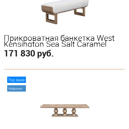
Прикроватная банкетка West
Kensington Sea Salt Caramel
171 830 руб.
В корзину
Под заказ
Новинки