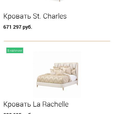
Кровать St. Charles
671 297 руб.
В корзину
В наличии
Выберите
Queen
Кровать La Rachelle