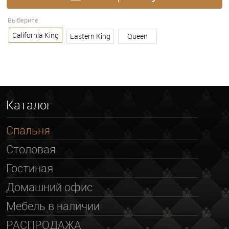
Выберите
ПОКАЗАТЬ ВСЕ
California King
Eastern King
Queen
Каталог
Спальня
Столовая
Гостиная
Домашний офис
Мебель в наличии
РАСПРОДАЖА