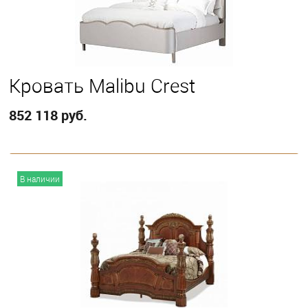
Кровать Malibu Crest
852 118 руб.
В корзину
В наличии
Выберите
California King
Eastern King
Queen