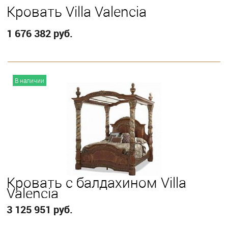
Кровать Villa Valencia
1 676 382 руб.
В корзину
В наличии
Выберите
Eastern King
Кровать с балдахином Villa
Valencia
3 125 951 руб.