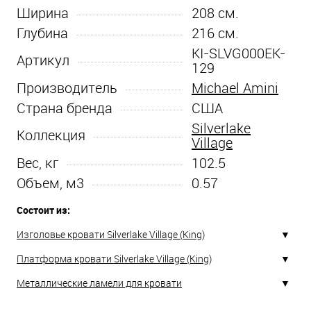
Ширина
208
см.
Глубина
216
см.
KI-SLVG000EK-
Артикул
129
Производитель
Michael Amini
Страна бренда
США
Silverlake
Коллекция
Village
Вес, кг
102.5
Объем, м3
0.57
Состоит из:
Изголовье кровати Silverlake Village (King)
Платформа кровати Silverlake Village (King)
Металлические ламели для кровати