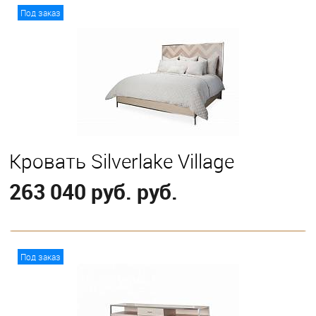
В корзину
Под заказ
Кровать Silverlake Village
263 040 руб. руб.
В корзину
Под заказ
Выберите
Eastern King
Queen