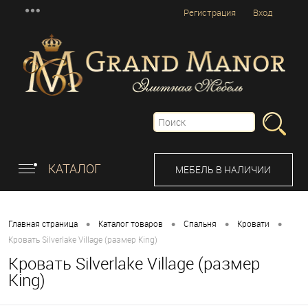
Регистрация
Вход
КАТАЛОГ
МЕБЕЛЬ В НАЛИЧИИ
•
•
•
•
Главная страница
Каталог товаров
Спальня
Кровати
Кровать Silverlake Village (размер King)
Кровать Silverlake Village (размер
King)