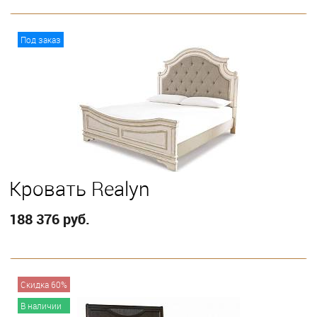
В корзину
Под заказ
Выберите
Eastern King
Кровать Realyn
188 376 руб.
В корзину
Скидка 60%
В наличии
Выберите