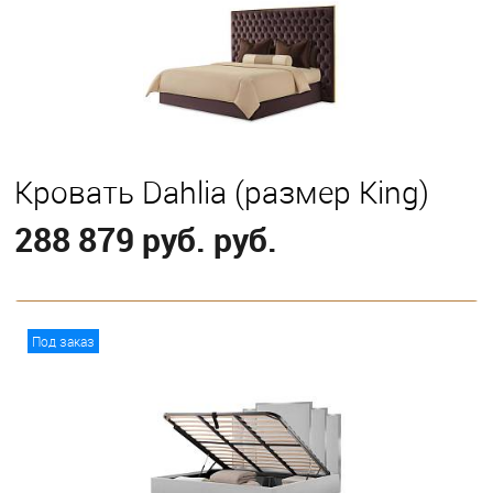
Выберите
С классическим подъемным механизмом
Кровать Dahlia (размер King)
288 879 руб. руб.
В корзину
Под заказ
Выберите
С классическим подъемным механизмом