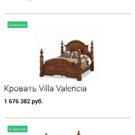
В корзину
В наличии
Выберите
California King
Eastern King
Queen
Кровать Villa Valencia
1 676 382 руб.
В корзину
В наличии