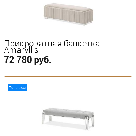
Прикроватная банкетка
Amaryllis
72 780 руб.
В корзину
Под заказ