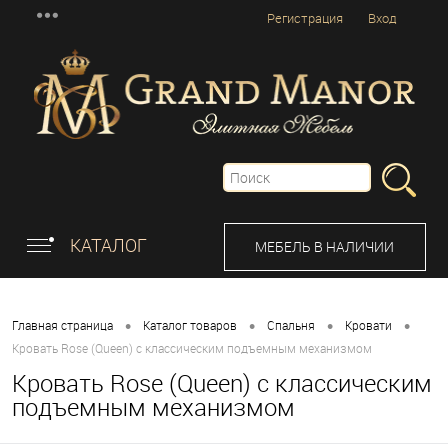
Регистрация
Вход
КАТАЛОГ
МЕБЕЛЬ В НАЛИЧИИ
•
•
•
•
Главная страница
Каталог товаров
Спальня
Кровати
Кровать Rose (Queen) с классическим подъемным механизмом
Кровать Rose (Queen) с классическим
подъемным механизмом