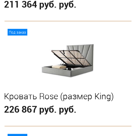
211 364 руб. руб.
В корзину
Под заказ
Выберите
С классическим подъемным механизмом
Кровать Rose (размер King)
226 867 руб. руб.
В корзину