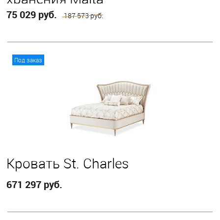
75 029 руб.
187 573 руб.
В корзину
Под заказ
Выберите
Eastern King
Кровать St. Charles
671 297 руб.