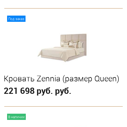
В корзину
Под заказ
Выберите
С классическим подъемным механизмом
Кровать Zennia (размер Queen)
221 698 руб. руб.
В корзину
В наличии