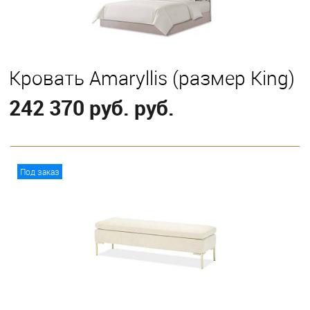
Кровать Amaryllis (размер King)
242 370 руб. руб.
В корзину
Под заказ
Выберите
С классическим подъемным механизмом