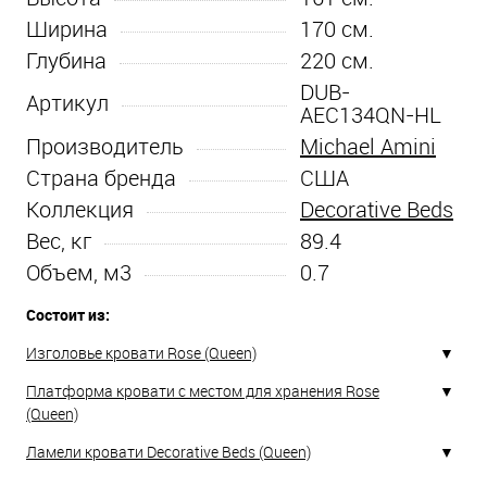
Ширина
170
см.
Глубина
220
см.
DUB-
Артикул
AEC134QN-HL
Производитель
Michael Amini
Страна бренда
США
Коллекция
Decorative Beds
Вес, кг
89.4
Объем, м3
0.7
Состоит из:
Изголовье кровати Rose (Queen)
Платформа кровати с местом для хранения Rose
(Queen)
Ламели кровати Decorative Beds (Queen)