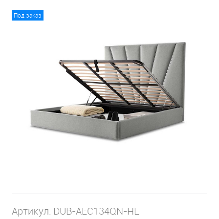
Под заказ
Артикул:
DUB-AEC134QN-HL