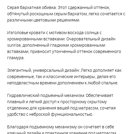
Серая бархатная обивка: Этот сдержанный оттенок,
обтянутый роскошным серым бархатом, легко сочетается с
различными цветовыми решениями.
Изголовье кровати с мотивом восхода солнца с
хромированными вставками: Очаровательный дизайн
sunrise, дополненный гладкими хромированными
вставками, привносит утонченный оттенок современного
гламура.
Элегантный, универсальный дизайн: Легко дополняет как
современные, так и классические интерьеры, делая его
неподвластным времени дополнением к любой спальне.
Гидравлический подъемный механизм: Обеспечивает
плавный и легкий доступ к просторному скрытому
отделению для хранения вещей под матрасом, сочетая
удобство с неброской функциональностью.
Благодаря подъемному механизму он сочетает в себе
изящный дизайн и практичное хранение под матрасом.