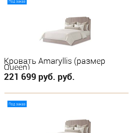
Под заказ
Выберите
С классическим подъемным механизмом
Кровать Amaryllis (размер
Queen)
221 699 руб. руб.
В корзину
Под заказ
Выберите
С классическим подъемным механизмом