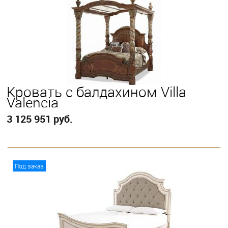
Выберите
Eastern King
Кровать с балдахином Villa
Valencia
3 125 951 руб.
В корзину
Под заказ
Выберите
Eastern King