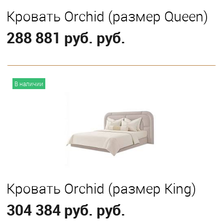
Кровать Orchid (размер Queen)
288 881 руб. руб.
В корзину
В наличии
Выберите
С классическим подъемным механизмом
Кровать Orchid (размер King)
304 384 руб. руб.