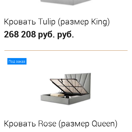
Кровать Tulip (размер King)
268 208 руб. руб.
В корзину
Под заказ
Выберите
С классическим подъемным механизмом
Кровать Rose (размер Queen)