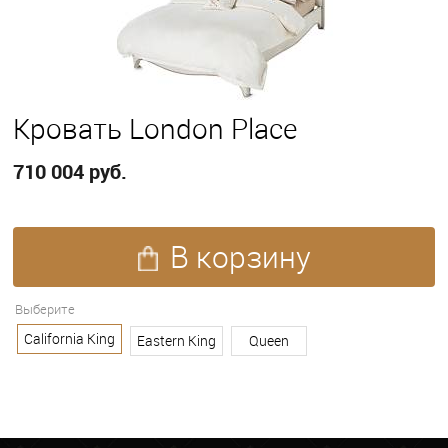
Кровать London Place
710 004 руб.
В корзину
ПОКАЗАТЬ ЕЩЕ
Выберите
ПОКАЗАТЬ ВСЕ
California King
Eastern King
Queen