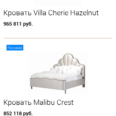
Кровать Villa Cherie Hazelnut
965 811 руб.
В корзину
Под заказ
Выберите
California King
Eastern King
Queen
Кровать Malibu Crest
852 118 руб.