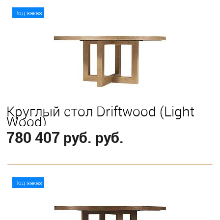
В корзину
Под заказ
Круглый стол Driftwood (Light
Wood)
780 407 руб. руб.
В корзину
Под заказ
Выберите
183 см