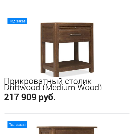
В корзину
Под заказ
Прикроватный столик
Driftwood (Medium Wood)
217 909 руб.
В корзину
Под заказ