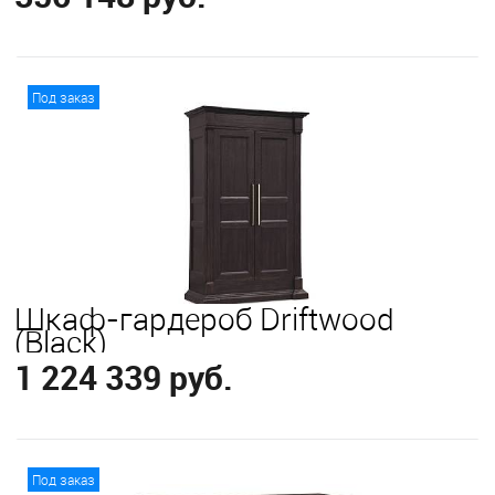
В корзину
Под заказ
Шкаф-гардероб Driftwood
(Black)
1 224 339 руб.
В корзину
Под заказ