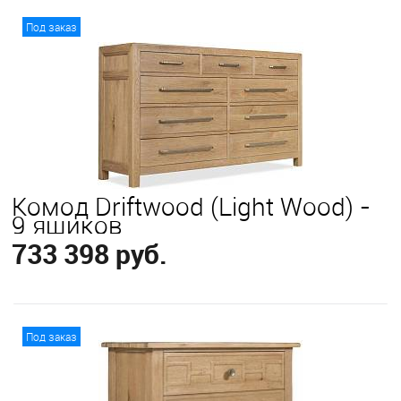
В корзину
Под заказ
Комод Driftwood (Light Wood) -
9 ящиков
733 398 руб.
В корзину
Под заказ