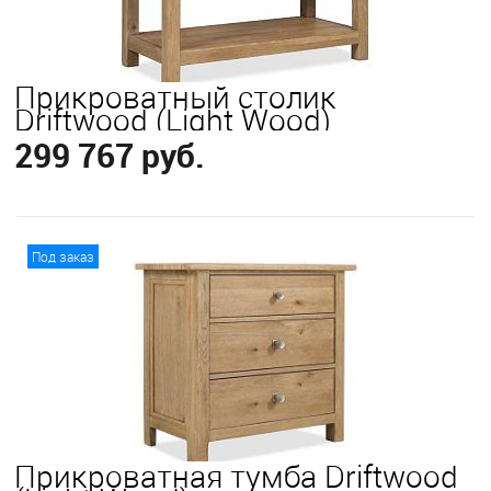
Прикроватный столик
Driftwood (Light Wood)
299 767 руб.
В корзину
Под заказ
Прикроватная тумба Driftwood