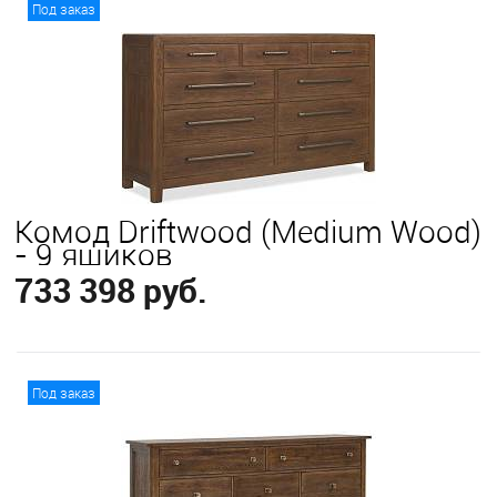
В корзину
Под заказ
Комод Driftwood (Medium Wood)
- 9 ящиков
733 398 руб.
В корзину
Под заказ