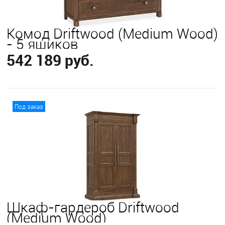
Комод Driftwood (Medium Wood)
- 5 ящиков
542 189 руб.
В корзину
Под заказ
Шкаф-гардероб Driftwood
(Medium Wood)