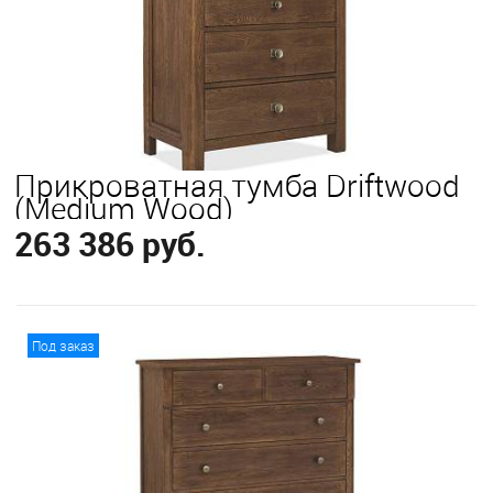
Прикроватная тумба Driftwood
(Medium Wood)
263 386 руб.
В корзину
Под заказ