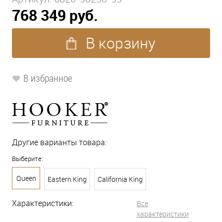
768 349 руб.
В корзину
В избранное
Другие варианты товара:
Выберите:
Queen
Eastern King
California King
Характеристики:
Все
характеристики