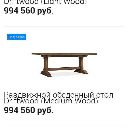
Driftwood (Light Wood)
994 560 руб.
В корзину
Под заказ
Раздвижной обеденный стол
Driftwood (Medium Wood)
994 560 руб.