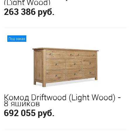
(Light Wood)
263 386 руб.
В корзину
Под заказ
Комод Driftwood (Light Wood) -
8 ящиков
692 055 руб.