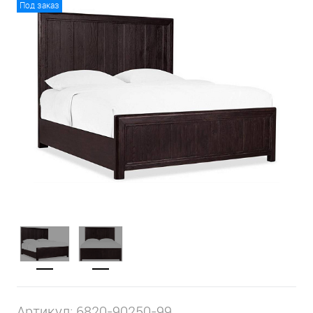
Под заказ
Артикул:
6820-90250-99