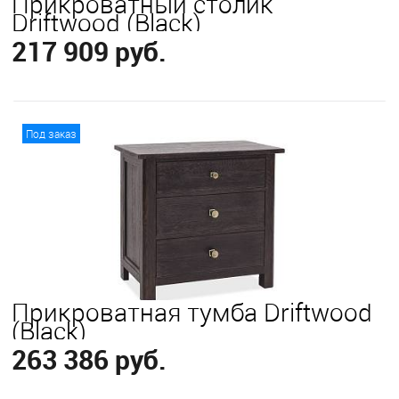
Прикроватный столик
Driftwood (Black)
217 909 руб.
В корзину
Под заказ
Прикроватная тумба Driftwood
(Black)
263 386 руб.