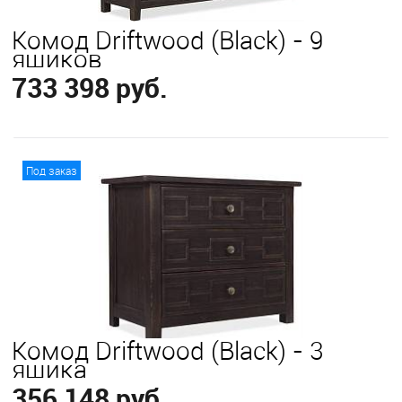
Комод Driftwood (Black) - 9
ящиков
733 398 руб.
В корзину
Под заказ
Комод Driftwood (Black) - 3
ящика
356 148 руб.