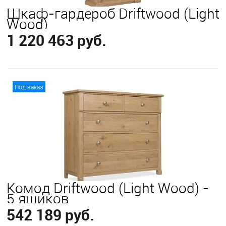
Шкаф-гардероб Driftwood (Light
Wood)
1 220 463 руб.
В корзину
Под заказ
Комод Driftwood (Light Wood) -
5 ящиков
542 189 руб.