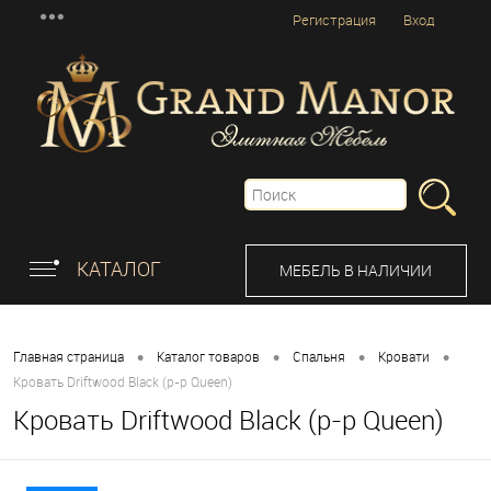
Регистрация
Вход
КАТАЛОГ
МЕБЕЛЬ В НАЛИЧИИ
•
•
•
•
Главная страница
Каталог товаров
Спальня
Кровати
Кровать Driftwood Black (р-р Queen)
Кровать Driftwood Black (р-р Queen)