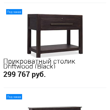
В корзину
Под заказ
Прикроватный столик
Driftwood (Black)
299 767 руб.
В корзину
Под заказ