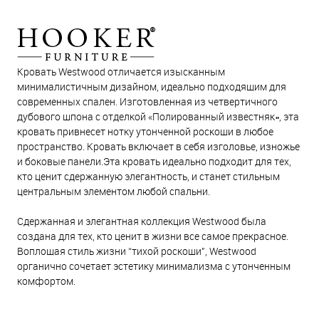
Кровать Westwood отличается изысканным
минималистичным дизайном, идеально подходящим для
современных спален. Изготовленная из четвертичного
дубового шпона с отделкой «Полированный известняк», эта
кровать привнесет нотку утонченной роскоши в любое
пространство. Кровать включает в себя изголовье, изножье
и боковые панели.Эта кровать идеально подходит для тех,
кто ценит сдержанную элегантность, и станет стильным
центральным элементом любой спальни.
Сдержанная и элегантная коллекция Westwood была
создана для тех, кто ценит в жизни все самое прекрасное.
Воплощая стиль жизни “тихой роскоши", Westwood
органично сочетает эстетику минимализма с утонченным
комфортом.