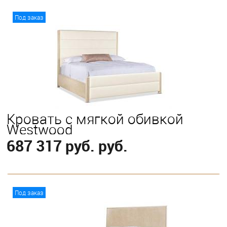
В корзину
Под заказ
Выберите
Eastern King
Queen
Кровать с мягкой обивкой
Westwood
687 317 руб. руб.
В корзину
Под заказ
Выберите