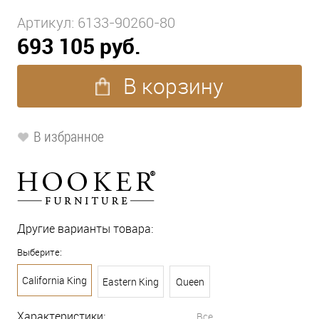
Артикул:
6133-90260-80
693 105 руб.
В корзину
В избранное
Другие варианты товара:
Выберите:
California King
Eastern King
Queen
Характеристики:
Все