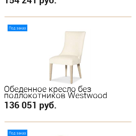
В корзину
Под заказ
Обеденное кресло без
подлокотников Westwood
136 051 руб.
В корзину
Под заказ