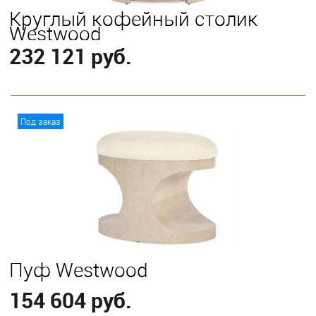
Круглый кофейный столик
Westwood
232 121 руб.
В корзину
Под заказ
Пуф Westwood
154 604 руб.