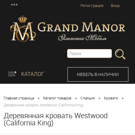
Регистрация
Вход
КАТАЛОГ
МЕБЕЛЬ В НАЛИЧИИ
•
•
•
•
Главная страница
Каталог товаров
Спальня
Кровати
Деревянная кровать Westwood (California King)
Деревянная кровать Westwood
(California King)