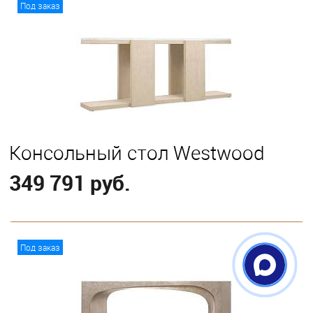
В корзину
Под заказ
Консольный стол Westwood
349 791 руб.
В корзину
Под заказ