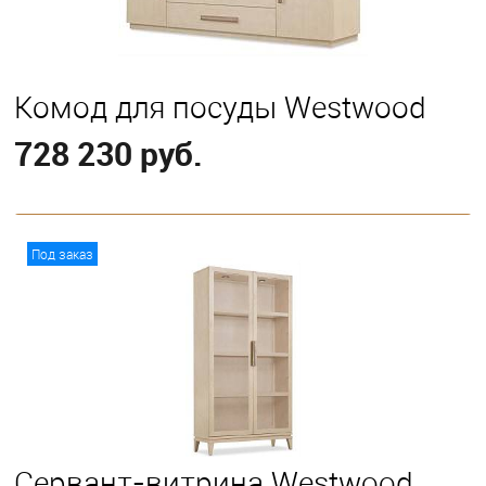
Комод для посуды Westwood
728 230 руб.
В корзину
Под заказ
Сервант-витрина Westwood