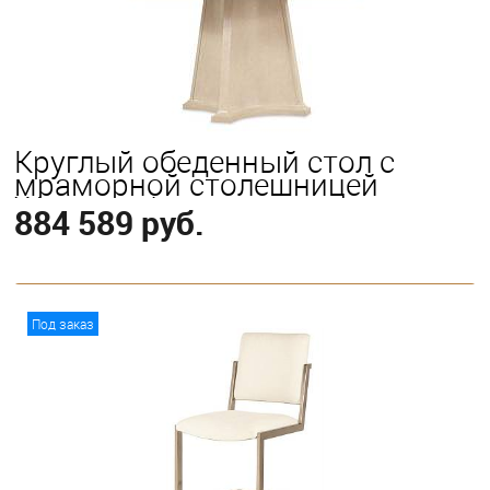
Круглый обеденный стол с
мраморной столешницей
Westwood
884 589 руб.
В корзину
Под заказ