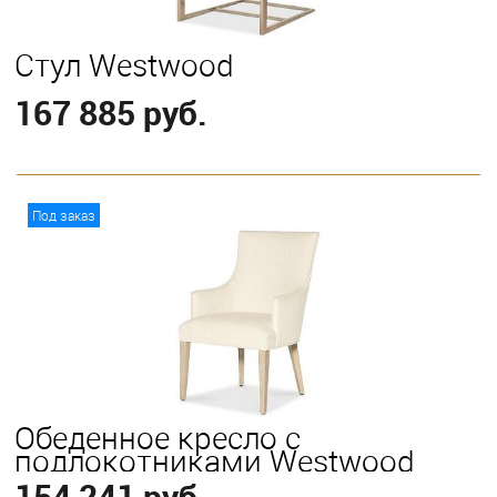
Стул Westwood
167 885 руб.
В корзину
Под заказ
Обеденное кресло с
подлокотниками Westwood
154 241 руб.