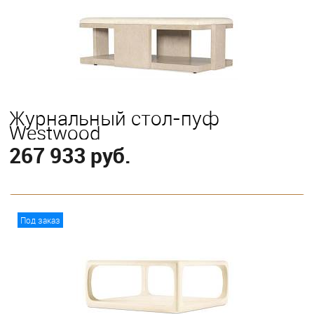
Журнальный стол-пуф
Westwood
267 933 руб.
В корзину
Под заказ