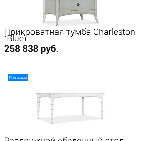
Прикроватная тумба Charleston
(Blue)
258 838 руб.
В корзину
Под заказ
Раздвижной обеденный стол