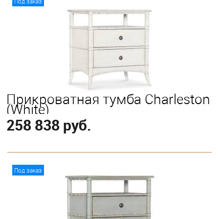
Под заказ
Прикроватная тумба Charleston
(White)
258 838 руб.
В корзину
Под заказ