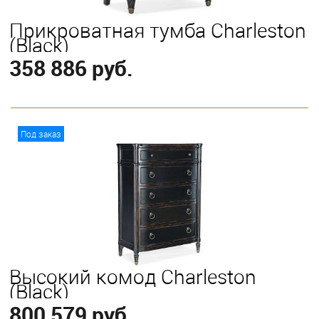
Прикроватная тумба Charleston
(Black)
358 886 руб.
В корзину
Под заказ
Высокий комод Charleston
(Black)
800 579 руб.