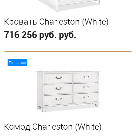
Кровать Charleston (White)
716 256 руб. руб.
В корзину
Под заказ
Выберите
California King
Eastern King
Комод Charleston (White)