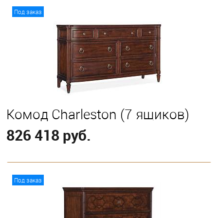
В корзину
Под заказ
Комод Charleston (7 ящиков)
826 418 руб.
В корзину
Под заказ