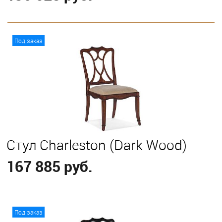
В корзину
Под заказ
Стул Charleston (Dark Wood)
167 885 руб.
В корзину
Под заказ