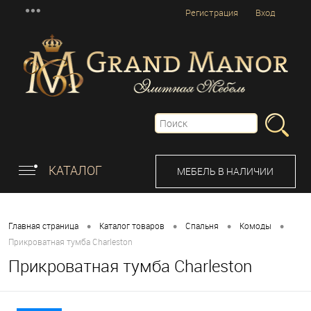
Регистрация
Вход
КАТАЛОГ
МЕБЕЛЬ В НАЛИЧИИ
•
•
•
•
Главная страница
Каталог товаров
Спальня
Комоды
Прикроватная тумба Charleston
Прикроватная тумба Charleston