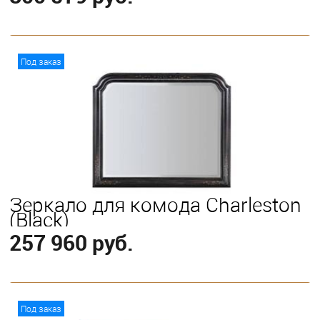
В корзину
Под заказ
Зеркало для комода Charleston
(Black)
257 960 руб.
В корзину
Под заказ