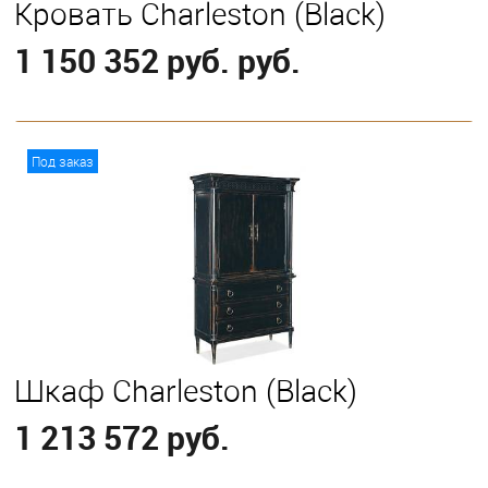
Кровать Charleston (Black)
1 150 352 руб. руб.
В корзину
Под заказ
Выберите
California King
Eastern King
Шкаф Charleston (Black)
1 213 572 руб.