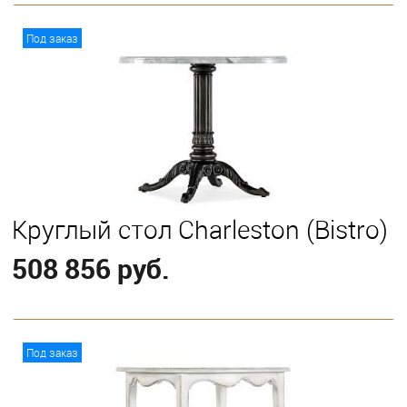
В корзину
Под заказ
Круглый стол Charleston (Bistro)
508 856 руб.
В корзину
Под заказ