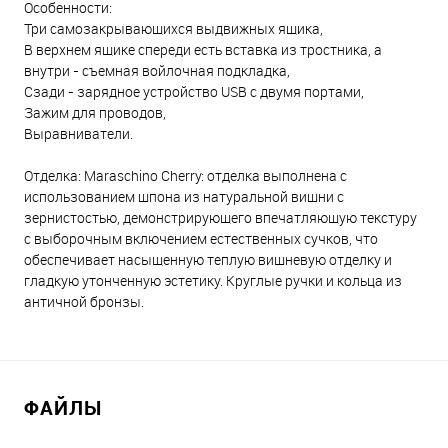
Особенности:
Три самозакрывающихся выдвижных ящика,
В верхнем ящике спереди есть вставка из тростника, а
внутри - съемная войлочная подкладка,
Сзади - зарядное устройство USB с двумя портами,
Зажим для проводов,
Выравниватели.
Отделка: Maraschino Cherry: отделка выполнена с
использованием шпона из натуральной вишни с
зернистостью, демонстрирующего впечатляющую текстуру
с выборочным включением естественных сучков, что
обеспечивает насыщенную теплую вишневую отделку и
гладкую утонченную эстетику. Круглые ручки и кольца из
античной бронзы.
ФАЙЛЫ