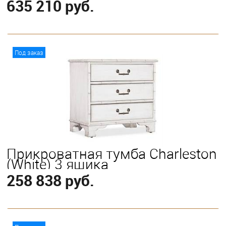
635 210 руб.
В корзину
Под заказ
Прикроватная тумба Charleston
(White) 3 ящика
258 838 руб.
В корзину