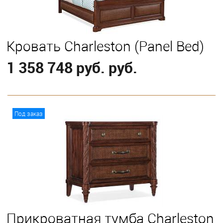
Кровать Charleston (Panel Bed)
1 358 748 руб. руб.
В корзину
Под заказ
Выберите
California King
Eastern King
Прикроватная тумба Charleston