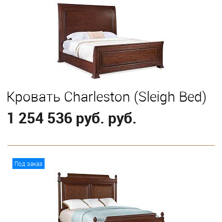
Кровать Charleston (Sleigh Bed)
1 254 536 руб. руб.
В корзину
Под заказ
Выберите
California King
Eastern King