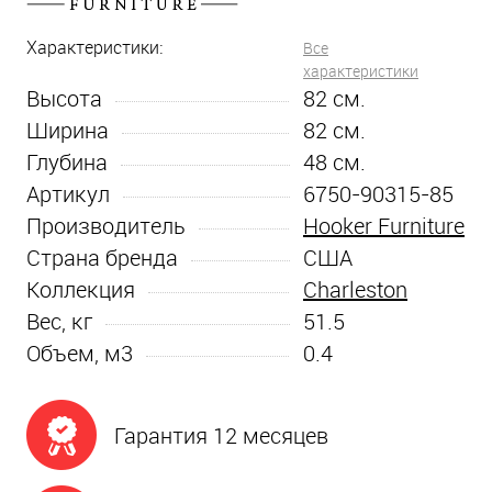
Характеристики:
Все
характеристики
Высота
82
см.
Ширина
82
см.
Глубина
48
см.
Артикул
6750-90315-85
Производитель
Hooker Furniture
Страна бренда
США
Коллекция
Charleston
Вес, кг
51.5
Объем, м3
0.4
Гарантия 12 месяцев