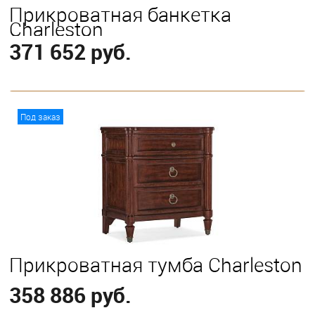
Прикроватная банкетка
Charleston
371 652 руб.
В корзину
Под заказ
Прикроватная тумба Charleston
358 886 руб.