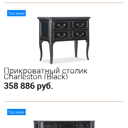
В корзину
Под заказ
Прикроватный столик
Charleston (Black)
358 886 руб.
В корзину
Под заказ