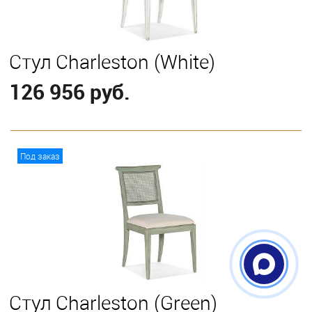
Стул Charleston (White)
126 956 руб.
В корзину
Под заказ
Стул Charleston (Green)