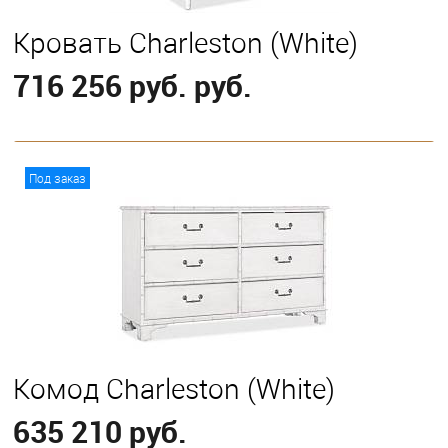
Кровать Charleston (White)
716 256 руб. руб.
В корзину
Под заказ
Выберите
California King
Eastern King
Комод Charleston (White)
635 210 руб.