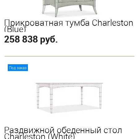
Прикроватная тумба Charleston
(Blue)
258 838 руб.
В корзину
Под заказ
Раздвижной обеденный стол
Charleston (White)