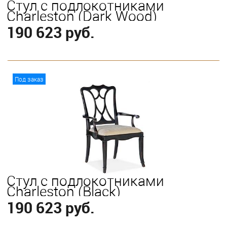
Стул с подлокотниками
Charleston (Dark Wood)
190 623 руб.
В корзину
Под заказ
Стул с подлокотниками
Charleston (Black)
190 623 руб.