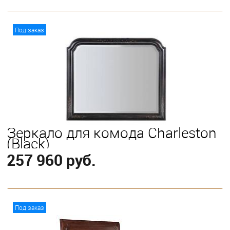
В корзину
Под заказ
Зеркало для комода Charleston
(Black)
257 960 руб.
В корзину
Под заказ