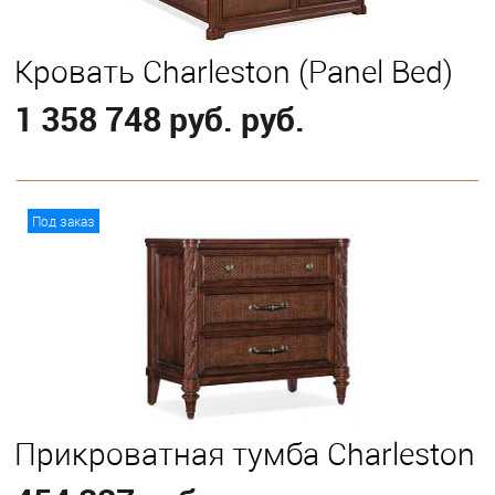
Кровать Charleston (Panel Bed)
1 358 748 руб. руб.
В корзину
Под заказ
Выберите
California King
Eastern King
Прикроватная тумба Charleston