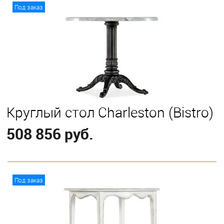
В корзину
Под заказ
Круглый стол Charleston (Bistro)
508 856 руб.
В корзину
Под заказ