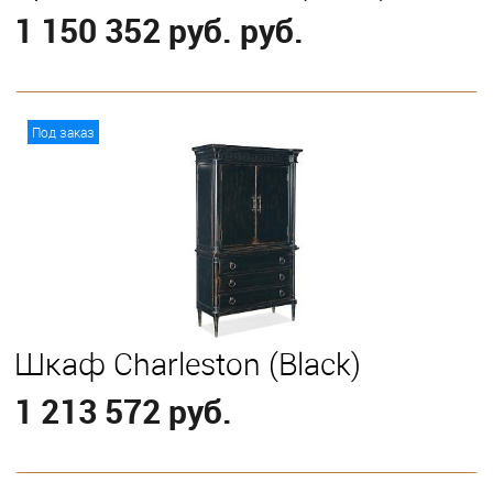
1 150 352 руб. руб.
В корзину
Под заказ
Выберите
California King
Eastern King
Шкаф Charleston (Black)
1 213 572 руб.