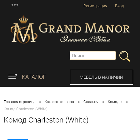
Регистрация
Вход
КАТАЛОГ
МЕБЕЛЬ В НАЛИЧИИ
•
•
•
•
Главная страница
Каталог товаров
Спальня
Комоды
Комод Charleston (White)
Комод Charleston (White)