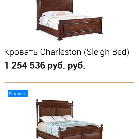
Кровать Charleston (Sleigh Bed)
1 254 536 руб. руб.
В корзину
Под заказ
Выберите
California King
Eastern King