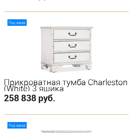
В корзину
Под заказ
Прикроватная тумба Charleston
(White) 3 ящика
258 838 руб.
В корзину
Под заказ