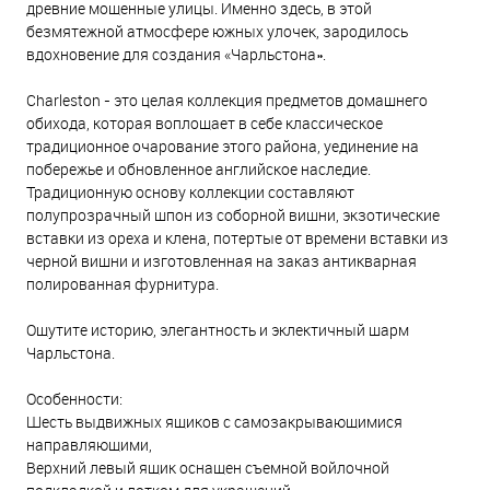
древние мощенные улицы. Именно здесь, в этой
безмятежной атмосфере южных улочек, зародилось
вдохновение для создания «Чарльстона».
Charleston - это целая коллекция предметов домашнего
обихода, которая воплощает в себе классическое
традиционное очарование этого района, уединение на
побережье и обновленное английское наследие.
Традиционную основу коллекции составляют
полупрозрачный шпон из соборной вишни, экзотические
вставки из ореха и клена, потертые от времени вставки из
черной вишни и изготовленная на заказ антикварная
полированная фурнитура.
Ощутите историю, элегантность и эклектичный шарм
Чарльстона.
Особенности:
Шесть выдвижных ящиков с самозакрывающимися
направляющими,
Верхний левый ящик оснащен съемной войлочной