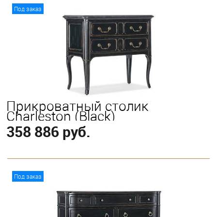
В корзину
Под заказ
Прикроватный столик
Charleston (Black)
358 886 руб.
В корзину
Под заказ