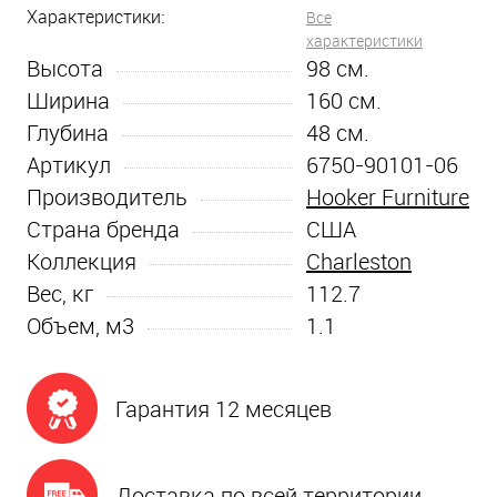
Характеристики:
Все
характеристики
Высота
98
см.
Ширина
160
см.
Глубина
48
см.
Артикул
6750-90101-06
Производитель
Hooker Furniture
Страна бренда
США
Коллекция
Charleston
Вес, кг
112.7
Объем, м3
1.1
Гарантия 12 месяцев
Доставка по всей территории