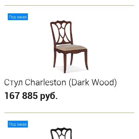
В корзину
Под заказ
Стул Charleston (Dark Wood)
167 885 руб.
В корзину
Под заказ