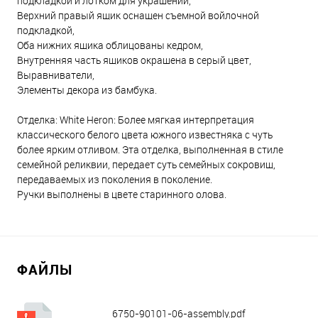
подкладкой и лотком для украшений,
Верхний правый ящик оснащен съемной войлочной
подкладкой,
Оба нижних ящика облицованы кедром,
Внутренняя часть ящиков окрашена в серый цвет,
Выравниватели,
Элементы декора из бамбука.
Отделка: White Heron: Более мягкая интерпретация
классического белого цвета южного известняка с чуть
более ярким отливом. Эта отделка, выполненная в стиле
семейной реликвии, передает суть семейных сокровищ,
передаваемых из поколения в поколение.
Ручки выполнены в цвете старинного олова.
ФАЙЛЫ
6750-90101-06-assembly.pdf