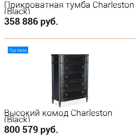
Прикроватная тумба Charleston
(Black)
358 886 руб.
В корзину
Под заказ
Высокий комод Charleston
(Black)
800 579 руб.