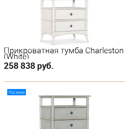
Прикроватная тумба Charleston
(White)
258 838 руб.
В корзину
Под заказ