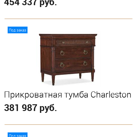
454 337 руб.
В корзину
Под заказ
Прикроватная тумба Charleston
381 987 руб.
В корзину
Под заказ