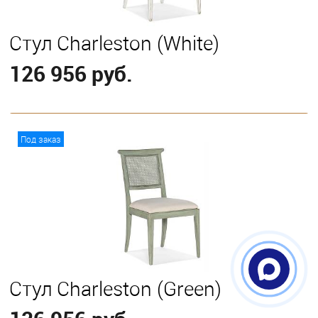
Стул Charleston (White)
126 956 руб.
В корзину
Под заказ
Стул Charleston (Green)